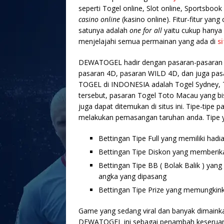
seperti Togel online, Slot online, Sportsboo
casino online
(kasino online). Fitur-fitur yan
satunya adalah
one for all
yaitu cukup hanya 
menjelajahi semua permainan yang ada di
s
DEWATOGEL hadir dengan pasaran-pasaran y
pasaran 4D, pasaran WILD 4D, dan juga pasa
TOGEL di INDONESIA adalah Togel Sydney, To
tersebut, pasaran Togel Toto Macau yang bis
juga dapat ditemukan di situs ini. Tipe-tipe 
melakukan pemasangan taruhan anda. Tipe ya
Bettingan Tipe Full yang memiliki hadi
Bettingan Tipe Diskon yang memberik
Bettingan Tipe BB ( Bolak Balik ) yang
angka yang dipasang
Bettingan Tipe Prize yang memungki
Game yang sedang viral dan banyak dimainkan
DEWATOGEL ini sebagai penambah keseruan a