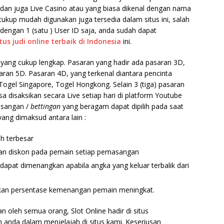
k dan juga Live Casino atau yang biasa dikenal dengan nama
g cukup mudah digunakan juga tersedia dalam situs ini, salah
dengan 1 (satu ) User ID saja, anda sudah dapat
itus judi online terbaik di Indonesia
ini.
ang cukup lengkap. Pasaran yang hadir ada pasaran 3D,
ran 5D. Pasaran 4D, yang terkenal diantara pencinta
gel Singapore, Togel Hongkong. Selain 3 (tiga) pasaran
a disaksikan secara Live setiap hari di platform Youtube
pasangan /
bettingan
yang beragam dapat dipilih pada saat
ng dimaksud antara lain :
ah terbesar
an diskon pada pemain setiap pemasangan
 dapat dimenangkan apabila angka yang keluar terbalik dari
nkan persentase kemenangan pemain meningkat.
 oleh semua orang, Slot Online hadir di situs
nda dalam menjelajah di situs kami. Keseriusan