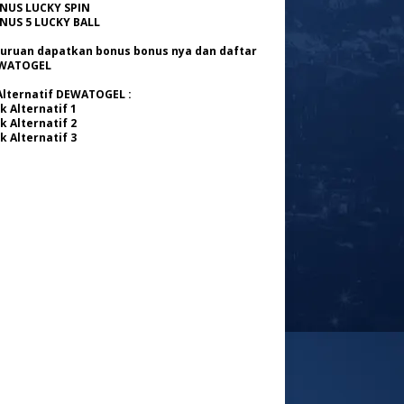
NUS LUCKY SPIN
NUS 5 LUCKY BALL
uruan dapatkan bonus bonus nya dan daftar
EWATOGEL
Alternatif
DEWATOGEL
:
k Alternatif 1
k Alternatif 2
k Alternatif 3