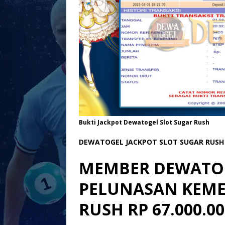
Bukti Jackpot Dewatogel Slot Sugar Rush
DEWATOGEL JACKPOT SLOT SUGAR RUSH R
MEMBER DEWATO
PELUNASAN KEM
RUSH RP 67.000.00