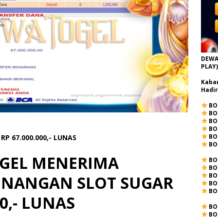
DEWA
PLAY)
Kaba
Hadi
BON
BO
BO
BO
BO
P 67.000.000,- LUNAS
BO
GEL MENERIMA
BO
BO
BO
ENANGAN SLOT SUGAR
BO
BO
0,- LUNAS
BO
BO