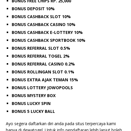
BONUS FREE CHIPS RP. 25,000
BONUS DEPOSIT 10%
BONUS CASHBACK SLOT 10%
BONUS CASHBACK CASINO 10%
BONUS CASHBACK E-LOTTERY 10%
BONUS CASHBACK SPORTBOOK 10%
BONUS REFERRAL SLOT 0.5%
BONUS REFERRAL TOGEL 2%
BONUS REFERRAL CASINO 0.2%
BONUS ROLLINGAN SLOT 0.1%
BONUS EXTRA AJAK TEMAN 15%
BONUS LOTTERY JOWOPOOLS
BONUS MYSTERY BOX
BONUS LUCKY SPIN
BONUS 5 LUCKY BALL
Ayo segera daftarkan diri anda pada situs terpercaya kami
hanya di dewatogel. Untuk info pendaftaran lebih lanjut boleh