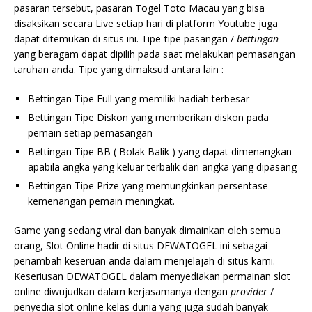
pasaran tersebut, pasaran Togel Toto Macau yang bisa
disaksikan secara Live setiap hari di platform Youtube juga
dapat ditemukan di situs ini. Tipe-tipe pasangan /
bettingan
yang beragam dapat dipilih pada saat melakukan pemasangan
taruhan anda. Tipe yang dimaksud antara lain :
Bettingan Tipe Full yang memiliki hadiah terbesar
Bettingan Tipe Diskon yang memberikan diskon pada
pemain setiap pemasangan
Bettingan Tipe BB ( Bolak Balik ) yang dapat dimenangkan
apabila angka yang keluar terbalik dari angka yang dipasang
Bettingan Tipe Prize yang memungkinkan persentase
kemenangan pemain meningkat.
Game yang sedang viral dan banyak dimainkan oleh semua
orang, Slot Online hadir di situs DEWATOGEL ini sebagai
penambah keseruan anda dalam menjelajah di situs kami.
Keseriusan DEWATOGEL dalam menyediakan permainan slot
online diwujudkan dalam kerjasamanya dengan
provider
/
penyedia slot online kelas dunia yang juga sudah banyak