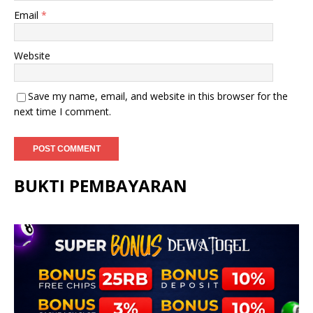
Email
*
Website
Save my name, email, and website in this browser for the
next time I comment.
BUKTI PEMBAYARAN