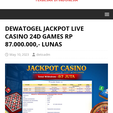
DEWATOGEL JACKPOT LIVE
CASINO 24D GAMES RP
87.000.000,- LUNAS
May 10, 2023
detoadm