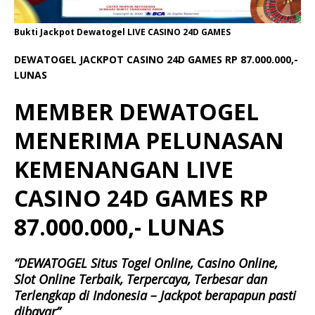
Bukti Jackpot Dewatogel LIVE CASINO 24D GAMES
DEWATOGEL JACKPOT CASINO 24D GAMES RP 87.000.000,-
LUNAS
MEMBER DEWATOGEL
MENERIMA PELUNASAN
KEMENANGAN LIVE
CASINO 24D GAMES RP
87.000.000,- LUNAS
“DEWATOGEL Situs Togel Online, Casino Online,
Slot Online Terbaik, Terpercaya, Terbesar dan
Terlengkap di Indonesia – Jackpot berapapun pasti
dibayar”