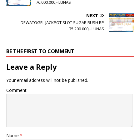
76.000.000,- LUNAS
NEXT
DEWATOGEL JACKPOT SLOT SUGAR RUSH RP
75.200.000,- LUNAS
BE THE FIRST TO COMMENT
Leave a Reply
Your email address will not be published.
Comment
Name
*