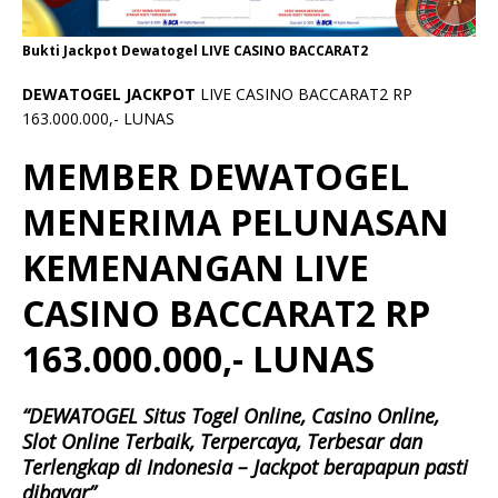
Bukti Jackpot Dewatogel LIVE CASINO BACCARAT2
DEWATOGEL JACKPOT
LIVE CASINO BACCARAT2 RP
163.000.000,- LUNAS
MEMBER DEWATOGEL
MENERIMA PELUNASAN
KEMENANGAN LIVE
CASINO BACCARAT2 RP
163.000.000,- LUNAS
“DEWATOGEL Situs Togel Online, Casino Online,
Slot Online Terbaik, Terpercaya, Terbesar dan
Terlengkap di Indonesia – Jackpot berapapun pasti
dibayar”