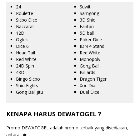
24
Suwit
Roulette
Samgong
Sicbo Dice
3D Shio
Baccarat
Fantan
12D
5D ball
Oglok
Poker Dice
Dice 6
IDN 4 Stand
Head Tail
Red White
Red White
Monopoly
24D Spin
Gong Ball
48D
Billiards
Bingo Sicbo
Dragon Tiger
Shio Fights
Xoc Dia
Gong Ball Jitu
Duel Dice
KENAPA HARUS DEWATOGEL ?
Promo DEWATOGEL adalah promo terbaik yang disediakan,
antara lain :