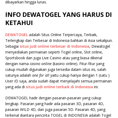
dibayarkan hingga lunas.
INFO DEWATOGEL YANG HARUS DI
KETAHUI
DEWATOGEL
adalah Situs Online Terpercaya, Terbaik,
Terlengkap dan Terbesar di Indonesia bahkan di Asia sekalipun.
Sebagai
situs judi online terbesar di Indonesia
, Dewatogel
menyediakan permainan seperti Togel online, Slot online,
Sportsbook dan juga Live Casino atau yang biasa dikenal
dengan nama
casino online
(kasino online). Fitur-fitur yang
cukup mudah digunakan juga tersedia dalam situs ini, salah
satunya adalah
one for all
yaitu cukup hanya dengan 1 (satu )
User ID saja, anda sudah dapat menjelajahi semua permainan
yang ada di
situs judi online terbaik di Indonesia
ini.
DEWATOGEL hadir dengan pasaran-pasaran yang cukup
lengkap. Pasaran yang hadir ada pasaran 3D, pasaran 4D,
pasaran WILD 4D, dan juga pasaran 5D. Pasaran 4D, yang
terkenal diantara pencinta TOGEL di INDONESIA adalah Togel