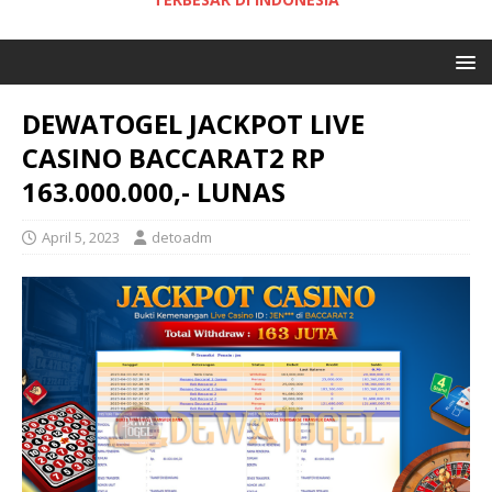
DEWATOGEL JACKPOT LIVE
CASINO BACCARAT2 RP
163.000.000,- LUNAS
April 5, 2023
detoadm