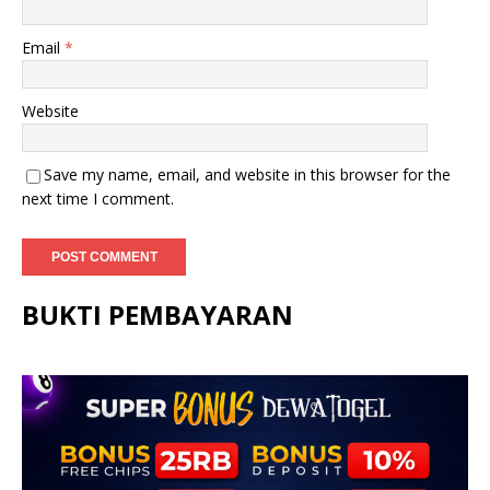
Email
*
Website
Save my name, email, and website in this browser for the
next time I comment.
BUKTI PEMBAYARAN