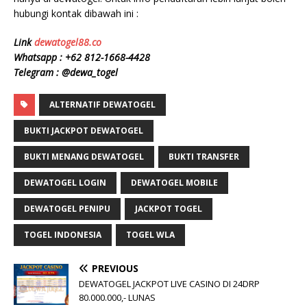
hubungi kontak dibawah ini :
Link
dewatogel88.co
Whatsapp : +62 812-1668-4428
Telegram : @dewa_togel
ALTERNATIF DEWATOGEL
BUKTI JACKPOT DEWATOGEL
BUKTI MENANG DEWATOGEL
BUKTI TRANSFER
DEWATOGEL LOGIN
DEWATOGEL MOBILE
DEWATOGEL PENIPU
JACKPOT TOGEL
TOGEL INDONESIA
TOGEL WLA
PREVIOUS
DEWATOGEL JACKPOT LIVE CASINO DI 24DRP
80.000.000,- LUNAS