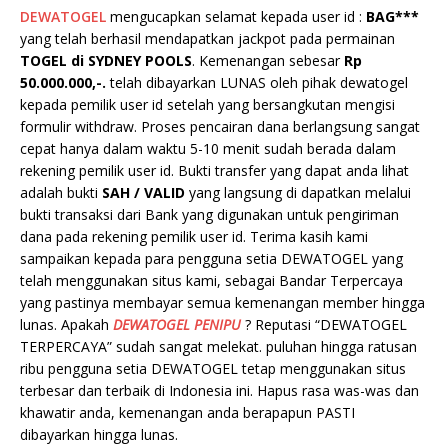
DEWATOGEL
mengucapkan selamat kepada user id :
BAG***
yang telah berhasil mendapatkan jackpot pada permainan
TOGEL di SYDNEY POOLS
. Kemenangan sebesar
Rp
50.000.000,-.
telah dibayarkan LUNAS oleh pihak dewatogel
kepada pemilik user id setelah yang bersangkutan mengisi
formulir withdraw. Proses pencairan dana berlangsung sangat
cepat hanya dalam waktu 5-10 menit sudah berada dalam
rekening pemilik user id. Bukti transfer yang dapat anda lihat
adalah bukti
SAH / VALID
yang langsung di dapatkan melalui
bukti transaksi dari Bank yang digunakan untuk pengiriman
dana pada rekening pemilik user id. Terima kasih kami
sampaikan kepada para pengguna setia DEWATOGEL yang
telah menggunakan situs kami, sebagai Bandar Terpercaya
yang pastinya membayar semua kemenangan member hingga
lunas. Apakah
DEWATOGEL PENIPU
? Reputasi “DEWATOGEL
TERPERCAYA” sudah sangat melekat. puluhan hingga ratusan
ribu pengguna setia DEWATOGEL tetap menggunakan situs
terbesar dan terbaik di Indonesia ini. Hapus rasa was-was dan
khawatir anda, kemenangan anda berapapun PASTI
dibayarkan hingga lunas.