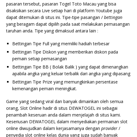
pasaran tersebut, pasaran Togel Toto Macau yang bisa
disaksikan secara Live setiap hari di platform Youtube juga
dapat ditemukan di situs ini. Tipe-tipe pasangan /
bettingan
yang beragam dapat dipilih pada saat melakukan pemasangan
taruhan anda. Tipe yang dimaksud antara lain :
Bettingan Tipe Full yang memiliki hadiah terbesar
Bettingan Tipe Diskon yang memberikan diskon pada
pemain setiap pemasangan
Bettingan Tipe BB ( Bolak Balik ) yang dapat dimenangkan
apabila angka yang keluar terbalik dari angka yang dipasang
Bettingan Tipe Prize yang memungkinkan persentase
kemenangan pemain meningkat.
Game yang sedang viral dan banyak dimainkan oleh semua
orang, Slot Online hadir di situs DEWATOGEL ini sebagai
penambah keseruan anda dalam menjelajah di situs kami.
Keseriusan DEWATOGEL dalam menyediakan permainan slot
online diwujudkan dalam kerjasamanya dengan
provider
/
penyedia slot online kelas dunia yang juga sudah banyak