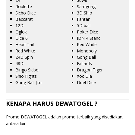
24
Suwit
Roulette
Samgong
Sicbo Dice
3D Shio
Baccarat
Fantan
12D
5D ball
Oglok
Poker Dice
Dice 6
IDN 4 Stand
Head Tail
Red White
Red White
Monopoly
24D Spin
Gong Ball
48D
Billiards
Bingo Sicbo
Dragon Tiger
Shio Fights
Xoc Dia
Gong Ball Jitu
Duel Dice
KENAPA HARUS DEWATOGEL ?
Promo DEWATOGEL adalah promo terbaik yang disediakan,
antara lain :