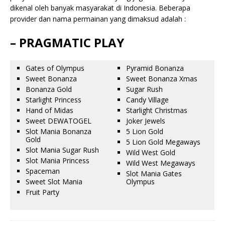
dikenal oleh banyak masyarakat di Indonesia. Beberapa
provider dan nama permainan yang dimaksud adalah :
– PRAGMATIC PLAY
Gates of Olympus
Pyramid Bonanza
Sweet Bonanza
Sweet Bonanza Xmas
Bonanza Gold
Sugar Rush
Starlight Princess
Candy Village
Hand of Midas
Starlight Christmas
Sweet DEWATOGEL
Joker Jewels
Slot Mania Bonanza
5 Lion Gold
Gold
5 Lion Gold Megaways
Slot Mania Sugar Rush
Wild West Gold
Slot Mania Princess
Wild West Megaways
Spaceman
Slot Mania Gates
Sweet Slot Mania
Olympus
Fruit Party