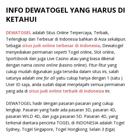
INFO DEWATOGEL YANG HARUS DI
KETAHUI
DEWATOGEL
adalah Situs Online Terpercaya, Terbaik,
Terlengkap dan Terbesar di Indonesia bahkan di Asia sekalipun.
Sebagai
situs judi online terbesar di Indonesia
, Dewatogel
menyediakan permainan seperti Togel online, Slot online,
Sportsbook dan juga Live Casino atau yang biasa dikenal
dengan nama
casino online
(kasino online). Fitur-fitur yang
cukup mudah digunakan juga tersedia dalam situs ini, salah
satunya adalah
one for all
yaitu cukup hanya dengan 1 (satu )
User ID saja, anda sudah dapat menjelajahi semua permainan
yang ada di
situs judi online terbaik di Indonesia
ini.
DEWATOGEL hadir dengan pasaran-pasaran yang cukup
lengkap. Pasaran yang hadir ada pasaran 3D, pasaran 4D,
pasaran WILD 4D, dan juga pasaran 5D. Pasaran 4D, yang
terkenal diantara pencinta TOGEL di INDONESIA adalah Togel
Sydney, Togel Singapore, Togel Hongkong. Selain 3 (tiga)