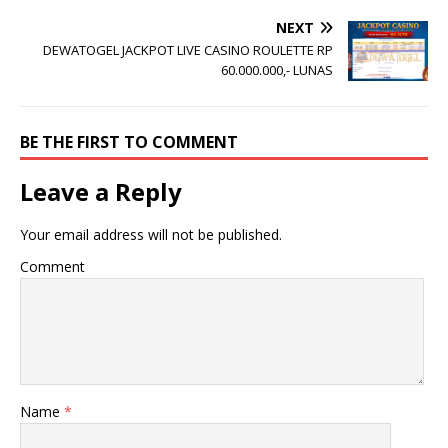
NEXT
DEWATOGEL JACKPOT LIVE CASINO ROULETTE RP
60.000.000,- LUNAS
BE THE FIRST TO COMMENT
Leave a Reply
Your email address will not be published.
Comment
Name
*