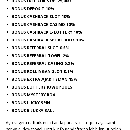
BONUS FREE CHIPS RP. 25,000
BONUS DEPOSIT 10%
BONUS CASHBACK SLOT 10%
BONUS CASHBACK CASINO 10%
BONUS CASHBACK E-LOTTERY 10%
BONUS CASHBACK SPORTBOOK 10%
BONUS REFERRAL SLOT 0.5%
BONUS REFERRAL TOGEL 2%
BONUS REFERRAL CASINO 0.2%
BONUS ROLLINGAN SLOT 0.1%
BONUS EXTRA AJAK TEMAN 15%
BONUS LOTTERY JOWOPOOLS
BONUS MYSTERY BOX
BONUS LUCKY SPIN
BONUS 5 LUCKY BALL
Ayo segera daftarkan diri anda pada situs terpercaya kami
hanya di dewatogel. Untuk info pendaftaran lebih lanjut boleh