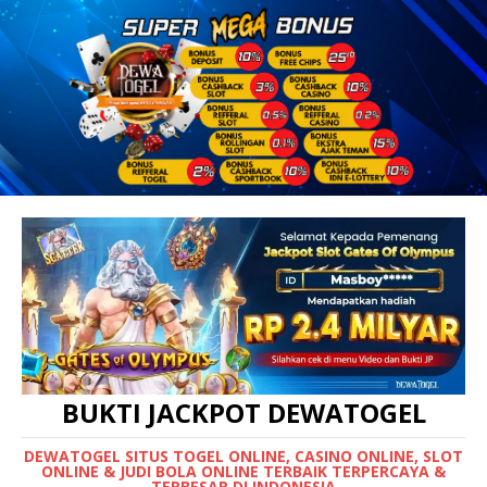
BUKTI JACKPOT DEWATOGEL
DEWATOGEL SITUS TOGEL ONLINE, CASINO ONLINE, SLOT
ONLINE & JUDI BOLA ONLINE TERBAIK TERPERCAYA &
TERBESAR DI INDONESIA