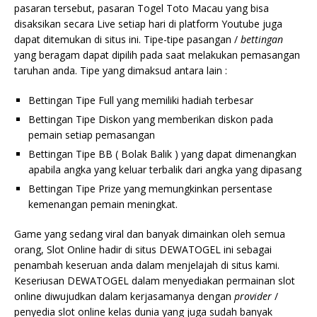
pasaran tersebut, pasaran Togel Toto Macau yang bisa
disaksikan secara Live setiap hari di platform Youtube juga
dapat ditemukan di situs ini. Tipe-tipe pasangan /
bettingan
yang beragam dapat dipilih pada saat melakukan pemasangan
taruhan anda. Tipe yang dimaksud antara lain :
Bettingan Tipe Full yang memiliki hadiah terbesar
Bettingan Tipe Diskon yang memberikan diskon pada
pemain setiap pemasangan
Bettingan Tipe BB ( Bolak Balik ) yang dapat dimenangkan
apabila angka yang keluar terbalik dari angka yang dipasang
Bettingan Tipe Prize yang memungkinkan persentase
kemenangan pemain meningkat.
Game yang sedang viral dan banyak dimainkan oleh semua
orang, Slot Online hadir di situs DEWATOGEL ini sebagai
penambah keseruan anda dalam menjelajah di situs kami.
Keseriusan DEWATOGEL dalam menyediakan permainan slot
online diwujudkan dalam kerjasamanya dengan
provider
/
penyedia slot online kelas dunia yang juga sudah banyak