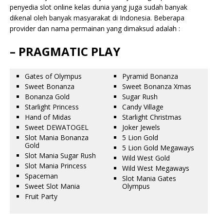
penyedia slot online kelas dunia yang juga sudah banyak
dikenal oleh banyak masyarakat di Indonesia. Beberapa
provider dan nama permainan yang dimaksud adalah :
– PRAGMATIC PLAY
Gates of Olympus
Pyramid Bonanza
Sweet Bonanza
Sweet Bonanza Xmas
Bonanza Gold
Sugar Rush
Starlight Princess
Candy Village
Hand of Midas
Starlight Christmas
Sweet DEWATOGEL
Joker Jewels
Slot Mania Bonanza
5 Lion Gold
Gold
5 Lion Gold Megaways
Slot Mania Sugar Rush
Wild West Gold
Slot Mania Princess
Wild West Megaways
Spaceman
Slot Mania Gates
Sweet Slot Mania
Olympus
Fruit Party