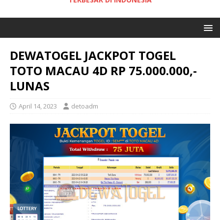
DEWATOGEL JACKPOT TOGEL
TOTO MACAU 4D RP 75.000.000,-
LUNAS
April 14, 2023
detoadm