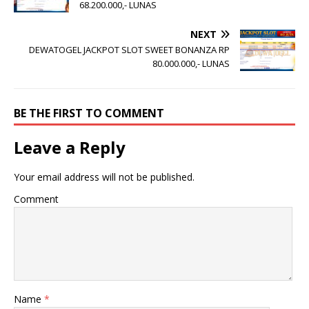
68.200.000,- LUNAS
NEXT
DEWATOGEL JACKPOT SLOT SWEET BONANZA RP
80.000.000,- LUNAS
BE THE FIRST TO COMMENT
Leave a Reply
Your email address will not be published.
Comment
Name
*