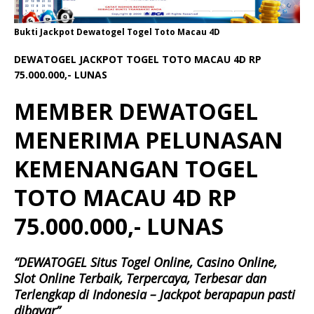
Bukti Jackpot Dewatogel Togel Toto Macau 4D
DEWATOGEL JACKPOT TOGEL TOTO MACAU 4D RP
75.000.000,- LUNAS
MEMBER DEWATOGEL
MENERIMA PELUNASAN
KEMENANGAN TOGEL
TOTO MACAU 4D RP
75.000.000,- LUNAS
“DEWATOGEL Situs Togel Online, Casino Online,
Slot Online Terbaik, Terpercaya, Terbesar dan
Terlengkap di Indonesia – Jackpot berapapun pasti
dibayar”