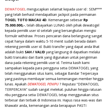
DEWATOGEL
mengucapkan selamat kepada user id : SEM***
yang telah berhasil mendapatkan jackpot pada permainan
TOGEL TOTO MACAU 4D
. Kemenangan sebesar
Rp
75.000.000,-.
telah dibayarkan LUNAS oleh pihak dewatogel
kepada pemilik user id setelah yang bersangkutan mengisi
formulir withdraw. Proses pencairan dana berlangsung sangat
cepat hanya dalam waktu 5-10 menit sudah berada dalam
rekening pemilik user id. Bukti transfer yang dapat anda lihat
adalah bukti
SAH / VALID
yang langsung di dapatkan melalui
bukti transaksi dari Bank yang digunakan untuk pengiriman
dana pada rekening pemilik user id. Terima kasih kami
sampaikan kepada para pengguna setia DEWATOGEL yang
telah menggunakan situs kami, sebagai Bandar Terpercaya
yang pastinya membayar semua kemenangan member hingga
lunas. Apakah
DEWATOGEL PENIPU
? Reputasi “DEWATOGEL
TERPERCAYA” sudah sangat melekat. puluhan hingga ratusan
ribu pengguna setia DEWATOGEL tetap menggunakan situs
terbesar dan terbaik di Indonesia ini. Hapus rasa was-was dan
khawatir anda, kemenangan anda berapapun PASTI