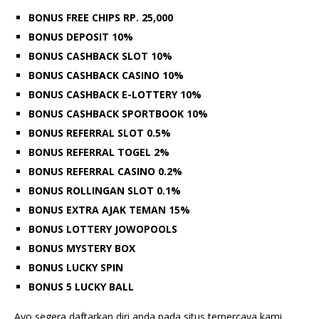
BONUS FREE CHIPS RP. 25,000
BONUS DEPOSIT 10%
BONUS CASHBACK SLOT 10%
BONUS CASHBACK CASINO 10%
BONUS CASHBACK E-LOTTERY 10%
BONUS CASHBACK SPORTBOOK 10%
BONUS REFERRAL SLOT 0.5%
BONUS REFERRAL TOGEL 2%
BONUS REFERRAL CASINO 0.2%
BONUS ROLLINGAN SLOT 0.1%
BONUS EXTRA AJAK TEMAN 15%
BONUS LOTTERY JOWOPOOLS
BONUS MYSTERY BOX
BONUS LUCKY SPIN
BONUS 5 LUCKY BALL
Ayo segera daftarkan diri anda pada situs terpercaya kami