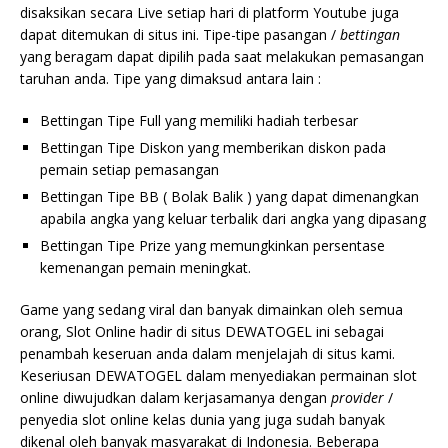
disaksikan secara Live setiap hari di platform Youtube juga
dapat ditemukan di situs ini. Tipe-tipe pasangan /
bettingan
yang beragam dapat dipilih pada saat melakukan pemasangan
taruhan anda. Tipe yang dimaksud antara lain :
Bettingan Tipe Full yang memiliki hadiah terbesar
Bettingan Tipe Diskon yang memberikan diskon pada
pemain setiap pemasangan
Bettingan Tipe BB ( Bolak Balik ) yang dapat dimenangkan
apabila angka yang keluar terbalik dari angka yang dipasang
Bettingan Tipe Prize yang memungkinkan persentase
kemenangan pemain meningkat.
Game yang sedang viral dan banyak dimainkan oleh semua
orang, Slot Online hadir di situs DEWATOGEL ini sebagai
penambah keseruan anda dalam menjelajah di situs kami.
Keseriusan DEWATOGEL dalam menyediakan permainan slot
online diwujudkan dalam kerjasamanya dengan
provider
/
penyedia slot online kelas dunia yang juga sudah banyak
dikenal oleh banyak masyarakat di Indonesia. Beberapa