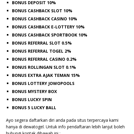
BONUS DEPOSIT 10%
BONUS CASHBACK SLOT 10%
BONUS CASHBACK CASINO 10%
BONUS CASHBACK E-LOTTERY 10%
BONUS CASHBACK SPORTBOOK 10%
BONUS REFERRAL SLOT 0.5%
BONUS REFERRAL TOGEL 2%
BONUS REFERRAL CASINO 0.2%
BONUS ROLLINGAN SLOT 0.1%
BONUS EXTRA AJAK TEMAN 15%
BONUS LOTTERY JOWOPOOLS
BONUS MYSTERY BOX
BONUS LUCKY SPIN
BONUS 5 LUCKY BALL
Ayo segera daftarkan diri anda pada situs terpercaya kami
hanya di dewatogel. Untuk info pendaftaran lebih lanjut boleh
hubungi kontak dibawah ini :