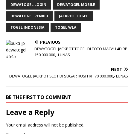
DEWATOGEL LOGIN
DEWATOGEL MOBILE
DEWATOGEL PENIPU
JACKPOT TOGEL
TOGEL INDONESIA
TOGEL WLA
PREVIOUS
DEWATOGEL JACKPOT TOGEL DI TOTO MACAU 4D RP
150.000.000,- LUNAS
NEXT
DEWATOGEL JACKPOT SLOT DI SUGAR RUSH RP 70.000.000,- LUNAS
BE THE FIRST TO COMMENT
Leave a Reply
Your email address will not be published.