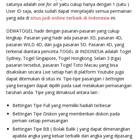
satunya adalah
one for all
yaitu cukup hanya dengan 1 (satu )
User ID saja, anda sudah dapat menjelajahi semua permainan
yang ada di
situs judi online terbaik di Indonesia
ini.
DEWATOGEL hadir dengan pasaran-pasaran yang cukup
lengkap. Pasaran yang hadir ada pasaran 3D, pasaran 4D,
pasaran WILD 4D, dan juga pasaran 5D. Pasaran 4D, yang
terkenal diantara pencinta TOGEL di INDONESIA adalah Togel
Sydney, Togel Singapore, Togel Hongkong. Selain 3 (tiga)
pasaran tersebut, pasaran Togel Toto Macau yang bisa
disaksikan secara Live setiap hari di platform Youtube juga
dapat ditemukan di situs ini. Tipe-tipe pasangan /
bettingan
yang beragam dapat dipilih pada saat melakukan pemasangan
taruhan anda. Tipe yang dimaksud antara lain :
Bettingan Tipe Full yang memiliki hadiah terbesar
Bettingan Tipe Diskon yang memberikan diskon pada
pemain setiap pemasangan
Bettingan Tipe BB ( Bolak Balik ) yang dapat dimenangkan
apabila angka yang keluar terbalik dari angka yang dipasang