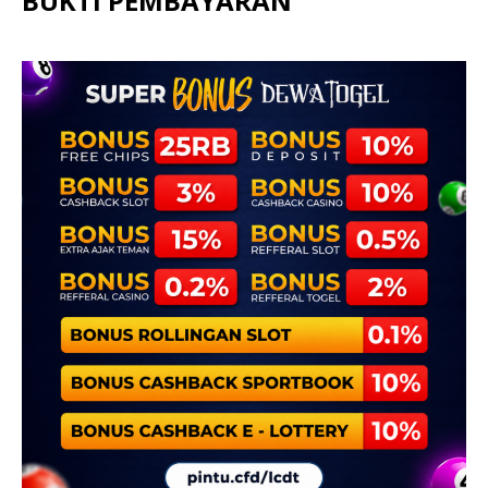
BUKTI PEMBAYARAN