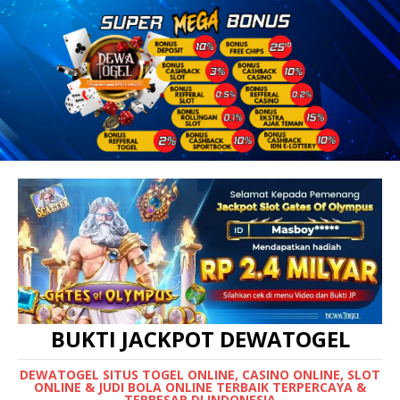
BUKTI JACKPOT DEWATOGEL
DEWATOGEL SITUS TOGEL ONLINE, CASINO ONLINE, SLOT
ONLINE & JUDI BOLA ONLINE TERBAIK TERPERCAYA &
TERBESAR DI INDONESIA