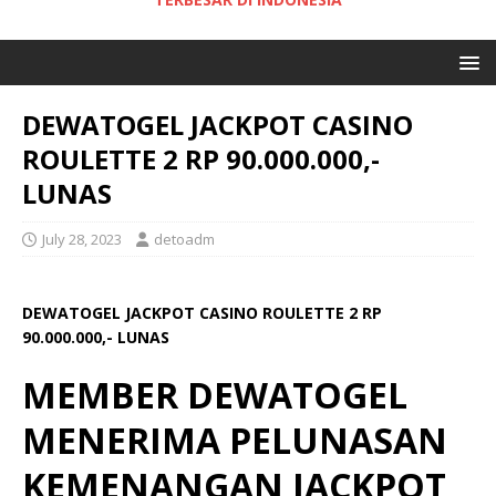
DEWATOGEL JACKPOT CASINO
ROULETTE 2 RP 90.000.000,-
LUNAS
July 28, 2023
detoadm
DEWATOGEL JACKPOT CASINO ROULETTE 2 RP
90.000.000,- LUNAS
MEMBER DEWATOGEL
MENERIMA PELUNASAN
KEMENANGAN JACKPOT