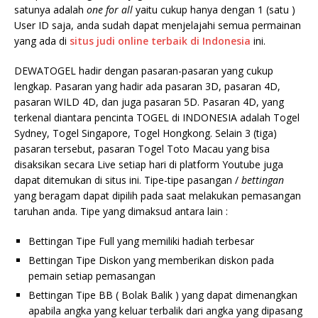
satunya adalah
one for all
yaitu cukup hanya dengan 1 (satu )
User ID saja, anda sudah dapat menjelajahi semua permainan
yang ada di
situs judi online terbaik di Indonesia
ini.
DEWATOGEL hadir dengan pasaran-pasaran yang cukup
lengkap. Pasaran yang hadir ada pasaran 3D, pasaran 4D,
pasaran WILD 4D, dan juga pasaran 5D. Pasaran 4D, yang
terkenal diantara pencinta TOGEL di INDONESIA adalah Togel
Sydney, Togel Singapore, Togel Hongkong. Selain 3 (tiga)
pasaran tersebut, pasaran Togel Toto Macau yang bisa
disaksikan secara Live setiap hari di platform Youtube juga
dapat ditemukan di situs ini. Tipe-tipe pasangan /
bettingan
yang beragam dapat dipilih pada saat melakukan pemasangan
taruhan anda. Tipe yang dimaksud antara lain :
Bettingan Tipe Full yang memiliki hadiah terbesar
Bettingan Tipe Diskon yang memberikan diskon pada
pemain setiap pemasangan
Bettingan Tipe BB ( Bolak Balik ) yang dapat dimenangkan
apabila angka yang keluar terbalik dari angka yang dipasang