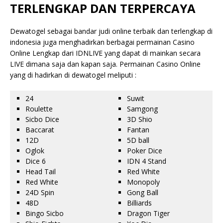
TERLENGKAP DAN TERPERCAYA
Dewatogel sebagai bandar judi online terbaik dan terlengkap di
indonesia juga menghadirkan berbagai permainan Casino
Online Lengkap dari IDNLIVE yang dapat di mainkan secara
LIVE dimana saja dan kapan saja. Permainan Casino Online
yang di hadirkan di dewatogel meliputi :
24
Suwit
Roulette
Samgong
Sicbo Dice
3D Shio
Baccarat
Fantan
12D
5D ball
Oglok
Poker Dice
Dice 6
IDN 4 Stand
Head Tail
Red White
Red White
Monopoly
24D Spin
Gong Ball
48D
Billiards
Bingo Sicbo
Dragon Tiger