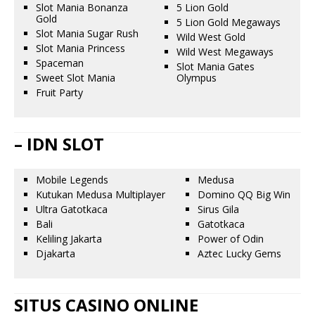
Slot Mania Bonanza
5 Lion Gold
Gold
5 Lion Gold Megaways
Slot Mania Sugar Rush
Wild West Gold
Slot Mania Princess
Wild West Megaways
Spaceman
Slot Mania Gates
Sweet Slot Mania
Olympus
Fruit Party
– IDN SLOT
Mobile Legends
Medusa
Kutukan Medusa Multiplayer
Domino QQ Big Win
Ultra Gatotkaca
Sirus Gila
Bali
Gatotkaca
Keliling Jakarta
Power of Odin
Djakarta
Aztec Lucky Gems
SITUS CASINO ONLINE