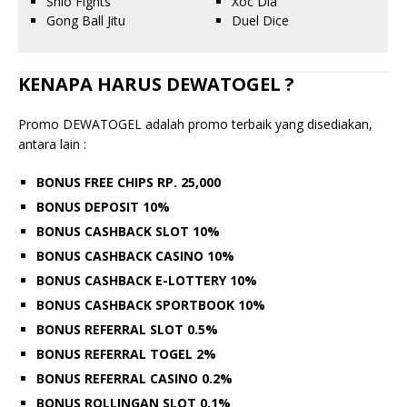
Shio Fights
Xoc Dia
Gong Ball Jitu
Duel Dice
KENAPA HARUS DEWATOGEL ?
Promo DEWATOGEL adalah promo terbaik yang disediakan,
antara lain :
BONUS FREE CHIPS RP. 25,000
BONUS DEPOSIT 10%
BONUS CASHBACK SLOT 10%
BONUS CASHBACK CASINO 10%
BONUS CASHBACK E-LOTTERY 10%
BONUS CASHBACK SPORTBOOK 10%
BONUS REFERRAL SLOT 0.5%
BONUS REFERRAL TOGEL 2%
BONUS REFERRAL CASINO 0.2%
BONUS ROLLINGAN SLOT 0.1%