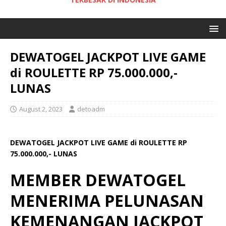
DEWATOGEL JACKPOT LIVE GAME
di ROULETTE RP 75.000.000,-
LUNAS
August 2, 2023
detoadm
DEWATOGEL JACKPOT LIVE GAME di ROULETTE RP
75.000.000,- LUNAS
MEMBER DEWATOGEL
MENERIMA PELUNASAN
KEMENANGAN JACKPOT