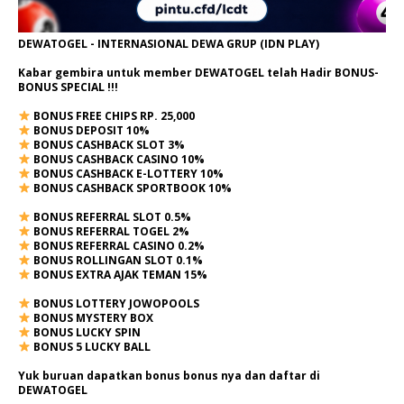
DEWATOGEL - INTERNASIONAL DEWA GRUP (IDN PLAY)
Kabar gembira untuk member DEWATOGEL telah Hadir
BONUS-
BONUS SPECIAL
!!!
BONUS FREE CHIPS RP. 25,000
BONUS DEPOSIT 10%
BONUS CASHBACK SLOT 3%
BONUS CASHBACK CASINO 10%
BONUS CASHBACK E-LOTTERY 10%
BONUS CASHBACK SPORTBOOK 10%
BONUS REFERRAL SLOT 0.5%
BONUS REFERRAL TOGEL 2%
BONUS REFERRAL CASINO 0.2%
BONUS ROLLINGAN SLOT 0.1%
BONUS EXTRA AJAK TEMAN 15%
BONUS LOTTERY JOWOPOOLS
BONUS MYSTERY BOX
BONUS LUCKY SPIN
BONUS 5 LUCKY BALL
Yuk buruan dapatkan bonus bonus nya dan daftar di
DEWATOGEL