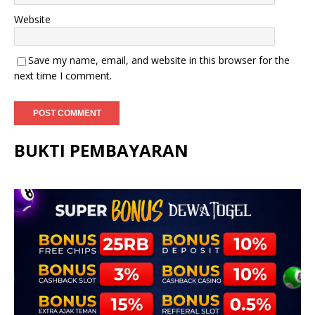
Website
Save my name, email, and website in this browser for the
next time I comment.
BUKTI PEMBAYARAN