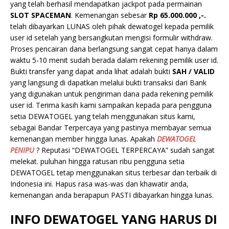
yang telah berhasil mendapatkan jackpot pada permainan
SLOT SPACEMAN
. Kemenangan sebesar
Rp 65.000.000 ,-.
telah dibayarkan LUNAS oleh pihak dewatogel kepada pemilik
user id setelah yang bersangkutan mengisi formulir withdraw.
Proses pencairan dana berlangsung sangat cepat hanya dalam
waktu 5-10 menit sudah berada dalam rekening pemilik user id.
Bukti transfer yang dapat anda lihat adalah bukti
SAH / VALID
yang langsung di dapatkan melalui bukti transaksi dari Bank
yang digunakan untuk pengiriman dana pada rekening pemilik
user id. Terima kasih kami sampaikan kepada para pengguna
setia DEWATOGEL yang telah menggunakan situs kami,
sebagai Bandar Terpercaya yang pastinya membayar semua
kemenangan member hingga lunas. Apakah
DEWATOGEL
PENIPU
? Reputasi “DEWATOGEL TERPERCAYA” sudah sangat
melekat. puluhan hingga ratusan ribu pengguna setia
DEWATOGEL tetap menggunakan situs terbesar dan terbaik di
Indonesia ini. Hapus rasa was-was dan khawatir anda,
kemenangan anda berapapun PASTI dibayarkan hingga lunas.
INFO DEWATOGEL YANG HARUS DI