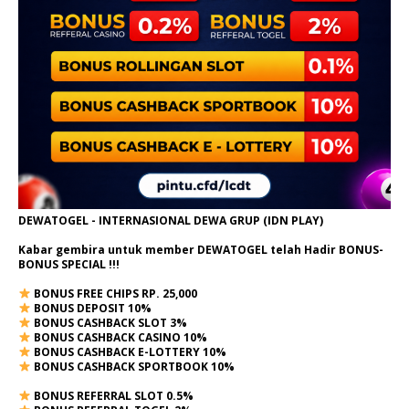
DEWATOGEL - INTERNASIONAL DEWA GRUP (IDN PLAY)
Kabar gembira untuk member DEWATOGEL telah Hadir
BONUS-
BONUS SPECIAL
!!!
BONUS FREE CHIPS RP. 25,000
BONUS DEPOSIT 10%
BONUS CASHBACK SLOT 3%
BONUS CASHBACK CASINO 10%
BONUS CASHBACK E-LOTTERY 10%
BONUS CASHBACK SPORTBOOK 10%
BONUS REFERRAL SLOT 0.5%