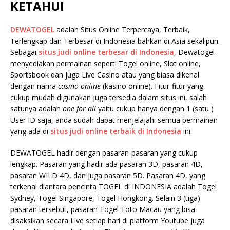
KETAHUI
DEWATOGEL
adalah Situs Online Terpercaya, Terbaik,
Terlengkap dan Terbesar di Indonesia bahkan di Asia sekalipun.
Sebagai
situs judi online terbesar di Indonesia
, Dewatogel
menyediakan permainan seperti Togel online, Slot online,
Sportsbook dan juga Live Casino atau yang biasa dikenal
dengan nama
casino online
(kasino online). Fitur-fitur yang
cukup mudah digunakan juga tersedia dalam situs ini, salah
satunya adalah
one for all
yaitu cukup hanya dengan 1 (satu )
User ID saja, anda sudah dapat menjelajahi semua permainan
yang ada di
situs judi online terbaik di Indonesia
ini.
DEWATOGEL hadir dengan pasaran-pasaran yang cukup
lengkap. Pasaran yang hadir ada pasaran 3D, pasaran 4D,
pasaran WILD 4D, dan juga pasaran 5D. Pasaran 4D, yang
terkenal diantara pencinta TOGEL di INDONESIA adalah Togel
Sydney, Togel Singapore, Togel Hongkong. Selain 3 (tiga)
pasaran tersebut, pasaran Togel Toto Macau yang bisa
disaksikan secara Live setiap hari di platform Youtube juga