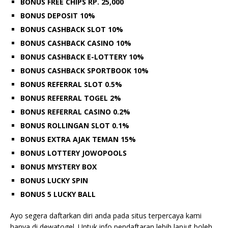
BONUS FREE CHIPS RP. 25,000
BONUS DEPOSIT 10%
BONUS CASHBACK SLOT 10%
BONUS CASHBACK CASINO 10%
BONUS CASHBACK E-LOTTERY 10%
BONUS CASHBACK SPORTBOOK 10%
BONUS REFERRAL SLOT 0.5%
BONUS REFERRAL TOGEL 2%
BONUS REFERRAL CASINO 0.2%
BONUS ROLLINGAN SLOT 0.1%
BONUS EXTRA AJAK TEMAN 15%
BONUS LOTTERY JOWOPOOLS
BONUS MYSTERY BOX
BONUS LUCKY SPIN
BONUS 5 LUCKY BALL
Ayo segera daftarkan diri anda pada situs terpercaya kami
hanya di dewatogel. Untuk info pendaftaran lebih lanjut boleh