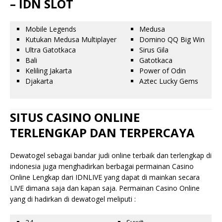
– IDN SLOT
Mobile Legends
Medusa
Kutukan Medusa Multiplayer
Domino QQ Big Win
Ultra Gatotkaca
Sirus Gila
Bali
Gatotkaca
Keliling Jakarta
Power of Odin
Djakarta
Aztec Lucky Gems
SITUS CASINO ONLINE
TERLENGKAP DAN TERPERCAYA
Dewatogel sebagai bandar judi online terbaik dan terlengkap di
indonesia juga menghadirkan berbagai permainan Casino
Online Lengkap dari IDNLIVE yang dapat di mainkan secara
LIVE dimana saja dan kapan saja. Permainan Casino Online
yang di hadirkan di dewatogel meliputi :