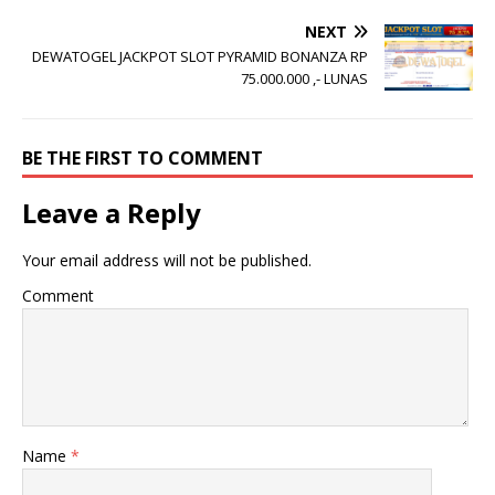
NEXT
DEWATOGEL JACKPOT SLOT PYRAMID BONANZA RP
75.000.000 ,- LUNAS
BE THE FIRST TO COMMENT
Leave a Reply
Your email address will not be published.
Comment
Name
*