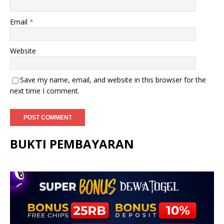
Email
*
Website
Save my name, email, and website in this browser for the
next time I comment.
BUKTI PEMBAYARAN