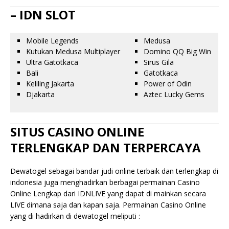
– IDN SLOT
Mobile Legends
Medusa
Kutukan Medusa Multiplayer
Domino QQ Big Win
Ultra Gatotkaca
Sirus Gila
Bali
Gatotkaca
Keliling Jakarta
Power of Odin
Djakarta
Aztec Lucky Gems
SITUS CASINO ONLINE
TERLENGKAP DAN TERPERCAYA
Dewatogel sebagai bandar judi online terbaik dan terlengkap di
indonesia juga menghadirkan berbagai permainan Casino
Online Lengkap dari IDNLIVE yang dapat di mainkan secara
LIVE dimana saja dan kapan saja. Permainan Casino Online
yang di hadirkan di dewatogel meliputi :