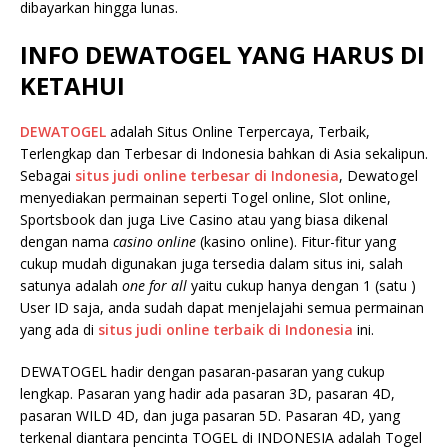
dibayarkan hingga lunas.
INFO DEWATOGEL YANG HARUS DI
KETAHUI
DEWATOGEL
adalah Situs Online Terpercaya, Terbaik,
Terlengkap dan Terbesar di Indonesia bahkan di Asia sekalipun.
Sebagai
situs judi online terbesar di Indonesia
, Dewatogel
menyediakan permainan seperti Togel online, Slot online,
Sportsbook dan juga Live Casino atau yang biasa dikenal
dengan nama
casino online
(kasino online). Fitur-fitur yang
cukup mudah digunakan juga tersedia dalam situs ini, salah
satunya adalah
one for all
yaitu cukup hanya dengan 1 (satu )
User ID saja, anda sudah dapat menjelajahi semua permainan
yang ada di
situs judi online terbaik di Indonesia
ini.
DEWATOGEL hadir dengan pasaran-pasaran yang cukup
lengkap. Pasaran yang hadir ada pasaran 3D, pasaran 4D,
pasaran WILD 4D, dan juga pasaran 5D. Pasaran 4D, yang
terkenal diantara pencinta TOGEL di INDONESIA adalah Togel