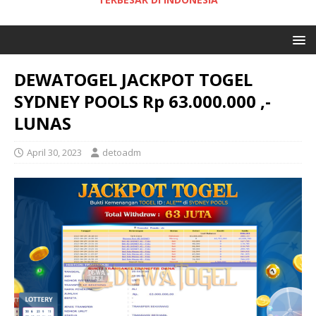
DEWATOGEL JACKPOT TOGEL
SYDNEY POOLS Rp 63.000.000 ,-
LUNAS
April 30, 2023
detoadm