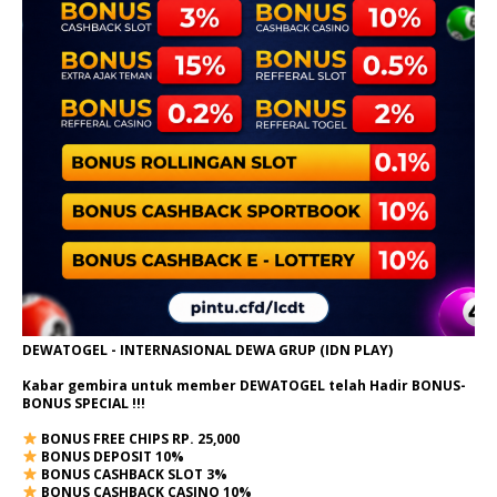
DEWATOGEL - INTERNASIONAL DEWA GRUP (IDN PLAY)
Kabar gembira untuk member DEWATOGEL telah Hadir
BONUS-
BONUS SPECIAL
!!!
BONUS FREE CHIPS RP. 25,000
BONUS DEPOSIT 10%
BONUS CASHBACK SLOT 3%
BONUS CASHBACK CASINO 10%