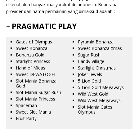
dikenal oleh banyak masyarakat di Indonesia. Beberapa
provider dan nama permainan yang dimaksud adalah :
– PRAGMATIC PLAY
Gates of Olympus
Pyramid Bonanza
Sweet Bonanza
Sweet Bonanza Xmas
Bonanza Gold
Sugar Rush
Starlight Princess
Candy Village
Hand of Midas
Starlight Christmas
Sweet DEWATOGEL
Joker Jewels
Slot Mania Bonanza
5 Lion Gold
Gold
5 Lion Gold Megaways
Slot Mania Sugar Rush
Wild West Gold
Slot Mania Princess
Wild West Megaways
Spaceman
Slot Mania Gates
Sweet Slot Mania
Olympus
Fruit Party