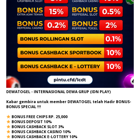
DEWATOGEL - INTERNASIONAL DEWA GRUP (IDN PLAY)
Kabar gembira untuk member DEWATOGEL telah Hadir
BONUS-
BONUS SPECIAL
!!!
BONUS FREE CHIPS RP. 25,000
BONUS DEPOSIT 10%
BONUS CASHBACK SLOT 3%
BONUS CASHBACK CASINO 10%
BONUS CASHBACK E-LOTTERY 10%