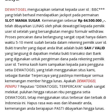
DEWATOGEL
mengucapkan selamat kepada user id : BBC***
yang telah berhasil mendapatkan jackpot pada permainan
SLOT MANIA SUGAR
. Kemenangan sebesar
Rp 64.500.000 ,-.
telah dibayarkan LUNAS oleh pihak dewatogel kepada pemilik
user id setelah yang bersangkutan mengisi formulir withdraw.
Proses pencairan dana berlangsung sangat cepat hanya dalam
waktu 5-10 menit sudah berada dalam rekening pemilik user id.
Bukti transfer yang dapat anda lihat adalah bukti
SAH / VALID
yang langsung di dapatkan melalui bukti transaksi dari Bank
yang digunakan untuk pengiriman dana pada rekening pemilik
user id. Terima kasih kami sampaikan kepada para pengguna
setia DEWATOGEL yang telah menggunakan situs kami,
sebagai Bandar Terpercaya yang pastinya membayar semua
kemenangan member hingga lunas. Apakah
DEWATOGEL
PENIPU
? Reputasi “DEWATOGEL TERPERCAYA” sudah sangat
melekat. puluhan hingga ratusan ribu pengguna setia
DEWATOGEL tetap menggunakan situs terbesar dan terbaik di
Indonesia ini. Hapus rasa was-was dan khawatir anda,
kemenangan anda berapapun PASTI dibayarkan hingga lunas.