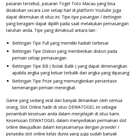
pasaran tersebut, pasaran Togel Toto Macau yang bisa
disaksikan secara Live setiap hari di platform Youtube juga
dapat ditemukan di situs ini. Tipe-tipe pasangan /
bettingan
yang beragam dapat dipilih pada saat melakukan pemasangan
taruhan anda. Tipe yang dimaksud antara lain :
Bettingan Tipe Full yang memiliki hadiah terbesar
Bettingan Tipe Diskon yang memberikan diskon pada
pemain setiap pemasangan
Bettingan Tipe BB ( Bolak Balik ) yang dapat dimenangkan
apabila angka yang keluar terbalik dari angka yang dipasang
Bettingan Tipe Prize yang memungkinkan persentase
kemenangan pemain meningkat.
Game yang sedang viral dan banyak dimainkan oleh semua
orang, Slot Online hadir di situs DEWATOGEL ini sebagai
penambah keseruan anda dalam menjelajah di situs kami.
Keseriusan DEWATOGEL dalam menyediakan permainan slot
online diwujudkan dalam kerjasamanya dengan
provider
/
penyedia slot online kelas dunia yang juga sudah banyak