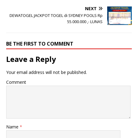
NEXT
DEWATOGEL JACKPOT TOGEL di SYDNEY POOLS Rp
55.000.000 ,- LUNAS
BE THE FIRST TO COMMENT
Leave a Reply
Your email address will not be published.
Comment
Name
*