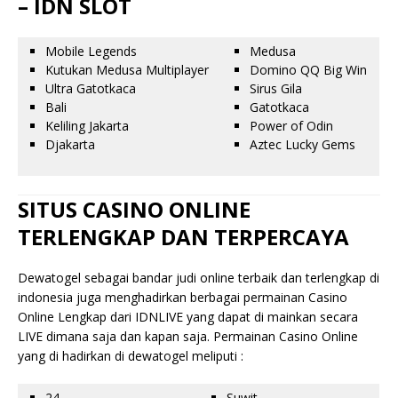
– IDN SLOT
Mobile Legends
Medusa
Kutukan Medusa Multiplayer
Domino QQ Big Win
Ultra Gatotkaca
Sirus Gila
Bali
Gatotkaca
Keliling Jakarta
Power of Odin
Djakarta
Aztec Lucky Gems
SITUS CASINO ONLINE
TERLENGKAP DAN TERPERCAYA
Dewatogel sebagai bandar judi online terbaik dan terlengkap di
indonesia juga menghadirkan berbagai permainan Casino
Online Lengkap dari IDNLIVE yang dapat di mainkan secara
LIVE dimana saja dan kapan saja. Permainan Casino Online
yang di hadirkan di dewatogel meliputi :
24
Suwit