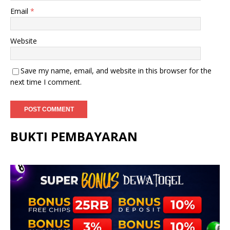
Email
*
Website
Save my name, email, and website in this browser for the
next time I comment.
BUKTI PEMBAYARAN