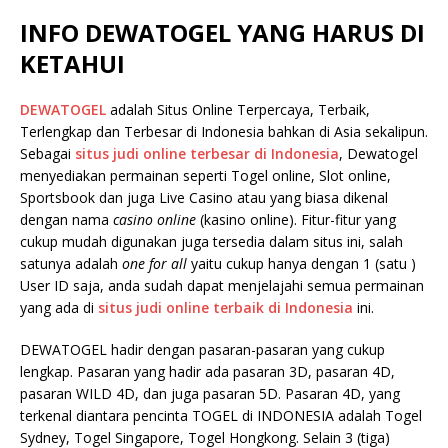
INFO DEWATOGEL YANG HARUS DI
KETAHUI
DEWATOGEL
adalah Situs Online Terpercaya, Terbaik,
Terlengkap dan Terbesar di Indonesia bahkan di Asia sekalipun.
Sebagai
situs judi online terbesar di Indonesia
, Dewatogel
menyediakan permainan seperti Togel online, Slot online,
Sportsbook dan juga Live Casino atau yang biasa dikenal
dengan nama
casino online
(kasino online). Fitur-fitur yang
cukup mudah digunakan juga tersedia dalam situs ini, salah
satunya adalah
one for all
yaitu cukup hanya dengan 1 (satu )
User ID saja, anda sudah dapat menjelajahi semua permainan
yang ada di
situs judi online terbaik di Indonesia
ini.
DEWATOGEL hadir dengan pasaran-pasaran yang cukup
lengkap. Pasaran yang hadir ada pasaran 3D, pasaran 4D,
pasaran WILD 4D, dan juga pasaran 5D. Pasaran 4D, yang
terkenal diantara pencinta TOGEL di INDONESIA adalah Togel
Sydney, Togel Singapore, Togel Hongkong. Selain 3 (tiga)