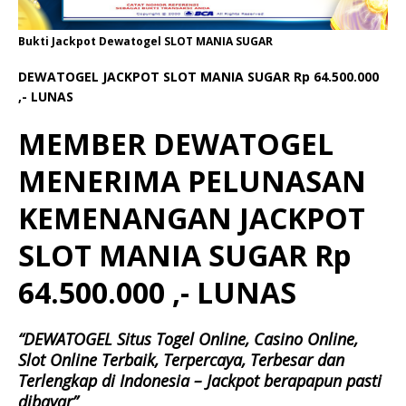
Bukti Jackpot Dewatogel SLOT MANIA SUGAR
DEWATOGEL JACKPOT SLOT MANIA SUGAR Rp 64.500.000
,- LUNAS
MEMBER DEWATOGEL
MENERIMA PELUNASAN
KEMENANGAN JACKPOT
SLOT MANIA SUGAR Rp
64.500.000 ,- LUNAS
“DEWATOGEL Situs Togel Online, Casino Online,
Slot Online Terbaik, Terpercaya, Terbesar dan
Terlengkap di Indonesia – Jackpot berapapun pasti
dibayar”