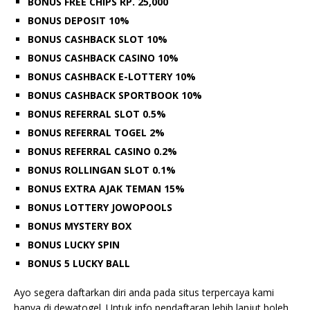
BONUS FREE CHIPS RP. 25,000
BONUS DEPOSIT 10%
BONUS CASHBACK SLOT 10%
BONUS CASHBACK CASINO 10%
BONUS CASHBACK E-LOTTERY 10%
BONUS CASHBACK SPORTBOOK 10%
BONUS REFERRAL SLOT 0.5%
BONUS REFERRAL TOGEL 2%
BONUS REFERRAL CASINO 0.2%
BONUS ROLLINGAN SLOT 0.1%
BONUS EXTRA AJAK TEMAN 15%
BONUS LOTTERY JOWOPOOLS
BONUS MYSTERY BOX
BONUS LUCKY SPIN
BONUS 5 LUCKY BALL
Ayo segera daftarkan diri anda pada situs terpercaya kami
hanya di dewatogel. Untuk info pendaftaran lebih lanjut boleh