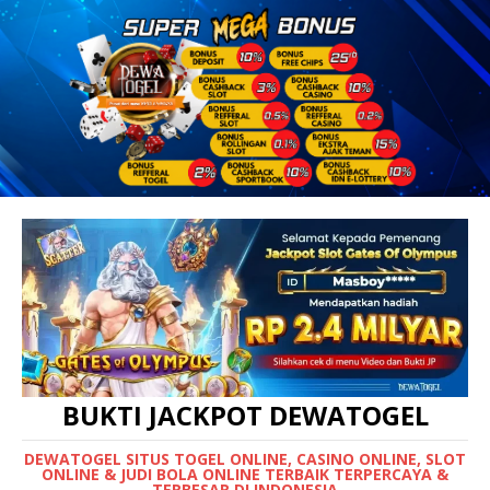
BUKTI JACKPOT DEWATOGEL
DEWATOGEL SITUS TOGEL ONLINE, CASINO ONLINE, SLOT
ONLINE & JUDI BOLA ONLINE TERBAIK TERPERCAYA &
TERBESAR DI INDONESIA