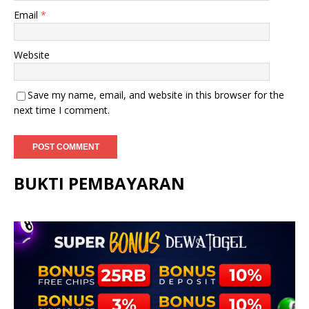
Email
*
Website
Save my name, email, and website in this browser for the
next time I comment.
BUKTI PEMBAYARAN