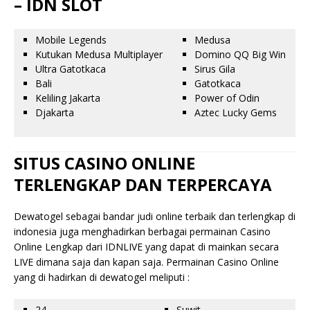
– IDN SLOT
Mobile Legends
Medusa
Kutukan Medusa Multiplayer
Domino QQ Big Win
Ultra Gatotkaca
Sirus Gila
Bali
Gatotkaca
Keliling Jakarta
Power of Odin
Djakarta
Aztec Lucky Gems
SITUS CASINO ONLINE
TERLENGKAP DAN TERPERCAYA
Dewatogel sebagai bandar judi online terbaik dan terlengkap di
indonesia juga menghadirkan berbagai permainan Casino
Online Lengkap dari IDNLIVE yang dapat di mainkan secara
LIVE dimana saja dan kapan saja. Permainan Casino Online
yang di hadirkan di dewatogel meliputi :
24
Suwit