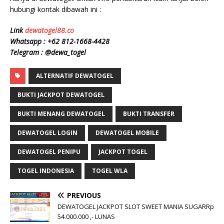
hubungi kontak dibawah ini :
Link
dewatogel88.co
Whatsapp : +62 812-1668-4428
Telegram : @dewa_togel
ALTERNATIF DEWATOGEL
BUKTI JACKPOT DEWATOGEL
BUKTI MENANG DEWATOGEL
BUKTI TRANSFER
DEWATOGEL LOGIN
DEWATOGEL MOBILE
DEWATOGEL PENIPU
JACKPOT TOGEL
TOGEL INDONESIA
TOGEL WLA
PREVIOUS
DEWATOGEL JACKPOT SLOT SWEET MANIA SUGARRp
54.000.000 ,- LUNAS