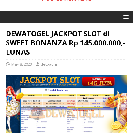
DEWATOGEL JACKPOT SLOT di
SWEET BONANZA Rp 145.000.000,-
LUNAS
May 8, 2023
detoadm