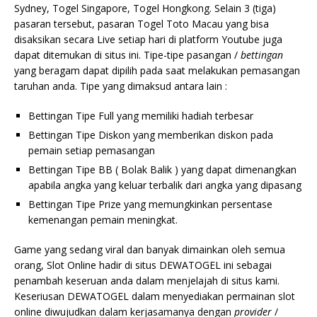
Sydney, Togel Singapore, Togel Hongkong. Selain 3 (tiga)
pasaran tersebut, pasaran Togel Toto Macau yang bisa
disaksikan secara Live setiap hari di platform Youtube juga
dapat ditemukan di situs ini. Tipe-tipe pasangan /
bettingan
yang beragam dapat dipilih pada saat melakukan pemasangan
taruhan anda. Tipe yang dimaksud antara lain :
Bettingan Tipe Full yang memiliki hadiah terbesar
Bettingan Tipe Diskon yang memberikan diskon pada
pemain setiap pemasangan
Bettingan Tipe BB ( Bolak Balik ) yang dapat dimenangkan
apabila angka yang keluar terbalik dari angka yang dipasang
Bettingan Tipe Prize yang memungkinkan persentase
kemenangan pemain meningkat.
Game yang sedang viral dan banyak dimainkan oleh semua
orang, Slot Online hadir di situs DEWATOGEL ini sebagai
penambah keseruan anda dalam menjelajah di situs kami.
Keseriusan DEWATOGEL dalam menyediakan permainan slot
online diwujudkan dalam kerjasamanya dengan
provider
/