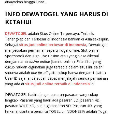
dibayarkan hingga lunas.
INFO DEWATOGEL YANG HARUS DI
KETAHUI
DEWATOGEL
adalah Situs Online Terpercaya, Terbaik,
Terlengkap dan Terbesar di Indonesia bahkan di Asia sekalipun.
Sebagai
situs judi online terbesar di Indonesia
, Dewatogel
menyediakan permainan seperti Togel online, Slot online,
Sportsbook dan juga Live Casino atau yang biasa dikenal
dengan nama
casino online
(kasino online). Fitur-fitur yang
cukup mudah digunakan juga tersedia dalam situs ini, salah
satunya adalah
one for all
yaitu cukup hanya dengan 1 (satu )
User ID saja, anda sudah dapat menjelajahi semua permainan
yang ada di
situs judi online terbaik di Indonesia
ini.
DEWATOGEL hadir dengan pasaran-pasaran yang cukup
lengkap. Pasaran yang hadir ada pasaran 3D, pasaran 4D,
pasaran WILD 4D, dan juga pasaran 5D. Pasaran 4D, yang
terkenal diantara pencinta TOGEL di INDONESIA adalah Togel