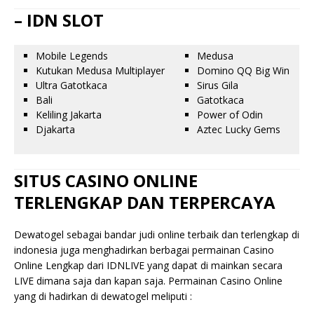
– IDN SLOT
Mobile Legends
Medusa
Kutukan Medusa Multiplayer
Domino QQ Big Win
Ultra Gatotkaca
Sirus Gila
Bali
Gatotkaca
Keliling Jakarta
Power of Odin
Djakarta
Aztec Lucky Gems
SITUS CASINO ONLINE
TERLENGKAP DAN TERPERCAYA
Dewatogel sebagai bandar judi online terbaik dan terlengkap di
indonesia juga menghadirkan berbagai permainan Casino
Online Lengkap dari IDNLIVE yang dapat di mainkan secara
LIVE dimana saja dan kapan saja. Permainan Casino Online
yang di hadirkan di dewatogel meliputi :