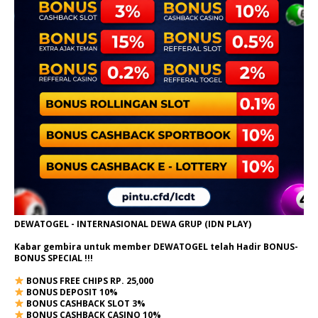
DEWATOGEL - INTERNASIONAL DEWA GRUP (IDN PLAY)
Kabar gembira untuk member DEWATOGEL telah Hadir
BONUS-
BONUS SPECIAL
!!!
BONUS FREE CHIPS RP. 25,000
BONUS DEPOSIT 10%
BONUS CASHBACK SLOT 3%
BONUS CASHBACK CASINO 10%