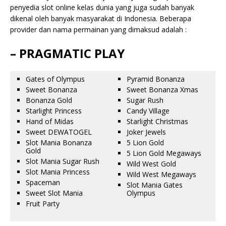
penyedia slot online kelas dunia yang juga sudah banyak
dikenal oleh banyak masyarakat di Indonesia. Beberapa
provider dan nama permainan yang dimaksud adalah :
– PRAGMATIC PLAY
Gates of Olympus
Pyramid Bonanza
Sweet Bonanza
Sweet Bonanza Xmas
Bonanza Gold
Sugar Rush
Starlight Princess
Candy Village
Hand of Midas
Starlight Christmas
Sweet DEWATOGEL
Joker Jewels
Slot Mania Bonanza
5 Lion Gold
Gold
5 Lion Gold Megaways
Slot Mania Sugar Rush
Wild West Gold
Slot Mania Princess
Wild West Megaways
Spaceman
Slot Mania Gates
Sweet Slot Mania
Olympus
Fruit Party