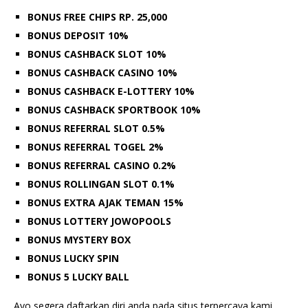
BONUS FREE CHIPS RP. 25,000
BONUS DEPOSIT 10%
BONUS CASHBACK SLOT 10%
BONUS CASHBACK CASINO 10%
BONUS CASHBACK E-LOTTERY 10%
BONUS CASHBACK SPORTBOOK 10%
BONUS REFERRAL SLOT 0.5%
BONUS REFERRAL TOGEL 2%
BONUS REFERRAL CASINO 0.2%
BONUS ROLLINGAN SLOT 0.1%
BONUS EXTRA AJAK TEMAN 15%
BONUS LOTTERY JOWOPOOLS
BONUS MYSTERY BOX
BONUS LUCKY SPIN
BONUS 5 LUCKY BALL
Ayo segera daftarkan diri anda pada situs terpercaya kami