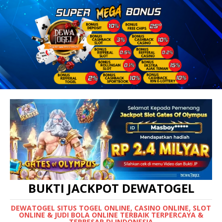
BUKTI JACKPOT DEWATOGEL
DEWATOGEL SITUS TOGEL ONLINE, CASINO ONLINE, SLOT
ONLINE & JUDI BOLA ONLINE TERBAIK TERPERCAYA &
TERBESAR DI INDONESIA