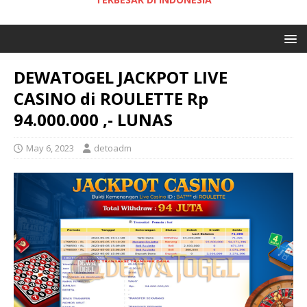
DEWATOGEL JACKPOT LIVE
CASINO di ROULETTE Rp
94.000.000 ,- LUNAS
May 6, 2023
detoadm