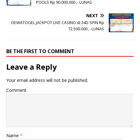
POOLS Rp 90.000.000 ,- LUNAS
NEXT
DEWATOGEL JACKPOT LIVE CASINO di 24D SPIN Rp
72.500.000 ,- LUNAS
BE THE FIRST TO COMMENT
Leave a Reply
Your email address will not be published.
Comment
Name
*