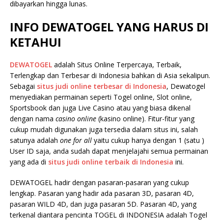
dibayarkan hingga lunas.
INFO DEWATOGEL YANG HARUS DI
KETAHUI
DEWATOGEL
adalah Situs Online Terpercaya, Terbaik,
Terlengkap dan Terbesar di Indonesia bahkan di Asia sekalipun.
Sebagai
situs judi online terbesar di Indonesia
, Dewatogel
menyediakan permainan seperti Togel online, Slot online,
Sportsbook dan juga Live Casino atau yang biasa dikenal
dengan nama
casino online
(kasino online). Fitur-fitur yang
cukup mudah digunakan juga tersedia dalam situs ini, salah
satunya adalah
one for all
yaitu cukup hanya dengan 1 (satu )
User ID saja, anda sudah dapat menjelajahi semua permainan
yang ada di
situs judi online terbaik di Indonesia
ini.
DEWATOGEL hadir dengan pasaran-pasaran yang cukup
lengkap. Pasaran yang hadir ada pasaran 3D, pasaran 4D,
pasaran WILD 4D, dan juga pasaran 5D. Pasaran 4D, yang
terkenal diantara pencinta TOGEL di INDONESIA adalah Togel