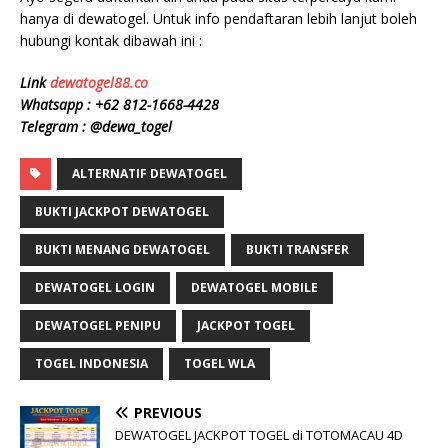
hanya di dewatogel. Untuk info pendaftaran lebih lanjut boleh
hubungi kontak dibawah ini :
Link
dewatogel88.co
Whatsapp : +62 812-1668-4428
Telegram : @dewa_togel
ALTERNATIF DEWATOGEL
BUKTI JACKPOT DEWATOGEL
BUKTI MENANG DEWATOGEL
BUKTI TRANSFER
DEWATOGEL LOGIN
DEWATOGEL MOBILE
DEWATOGEL PENIPU
JACKPOT TOGEL
TOGEL INDONESIA
TOGEL WLA
PREVIOUS
DEWATOGEL JACKPOT TOGEL di TOTOMACAU 4D