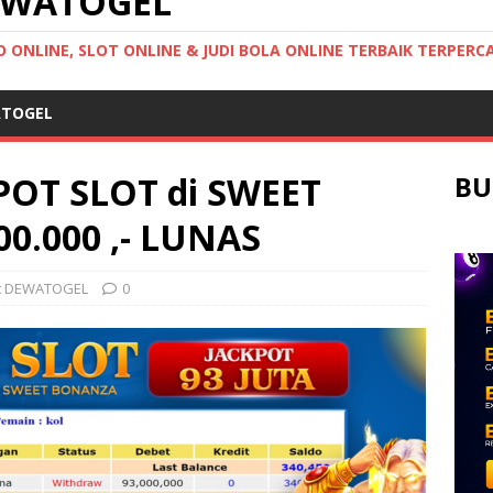
EWATOGEL
 ONLINE, SLOT ONLINE & JUDI BOLA ONLINE TERBAIK TERPERCA
ATOGEL
OT SLOT di SWEET
BU
0.000 ,- LUNAS
ot DEWATOGEL
0