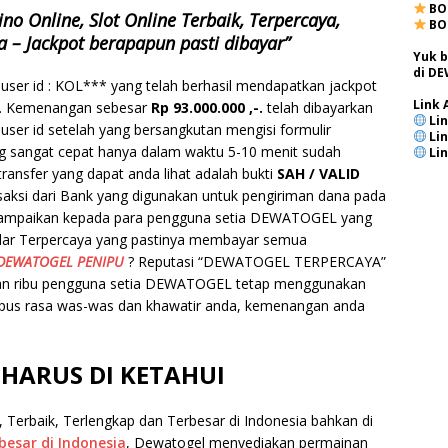
BO
no Online, Slot Online Terbaik, Terpercaya,
BO
a – Jackpot berapapun pasti dibayar”
Yuk b
di D
er id : KOL*** yang telah berhasil mendapatkan jackpot
Link 
. Kemenangan sebesar
Rp
93.000.000
,-.
telah dibayarkan
Lin
ser id setelah yang bersangkutan mengisi formulir
Lin
ng sangat cepat hanya dalam waktu 5-10 menit sudah
Lin
transfer yang dapat anda lihat adalah bukti
SAH / VALID
nsaksi dari Bank yang digunakan untuk pengiriman dana pada
mi sampaikan kepada para pengguna setia DEWATOGEL yang
ndar Terpercaya yang pastinya membayar semua
DEWATOGEL PENIPU
? Reputasi “DEWATOGEL TERPERCAYA”
usan ribu pengguna setia DEWATOGEL tetap menggunakan
. Hapus rasa was-was dan khawatir anda, kemenangan anda
HARUS DI KETAHUI
, Terbaik, Terlengkap dan Terbesar di Indonesia bahkan di
rbesar di Indonesia
, Dewatogel menyediakan permainan