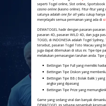
seperti Togel online, Slot online, Sportsboo
casino online
(kasino online). Fitur-fitur yan
satunya adalah
one for all
yaitu cukup hanya 
menjelajahi semua permainan yang ada di
s
DEWATOGEL hadir dengan pasaran-pasaran y
pasaran 4D, pasaran WILD 4D, dan juga pasa
TOGEL di INDONESIA adalah Togel Sydney, To
tersebut, pasaran Togel Toto Macau yang bis
juga dapat ditemukan di situs ini. Tipe-tipe 
melakukan pemasangan taruhan anda. Tipe ya
Bettingan Tipe Full yang memiliki hadi
Bettingan Tipe Diskon yang memberik
Bettingan Tipe BB ( Bolak Balik ) yang
angka yang dipasang
Bettingan Tipe Prize yang memungki
Game yang sedang viral dan banyak dimainkan
DEWATOGEL ini sebagai penambah keseruan a