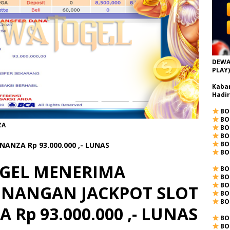
DEWA
PLAY)
Kaba
Hadi
BON
BO
ZA
BO
BO
BO
ANZA Rp 93.000.000 ,- LUNAS
BO
GEL MENERIMA
BO
BO
BO
NANGAN JACKPOT SLOT
BO
BO
 Rp 93.000.000 ,- LUNAS
BO
BO