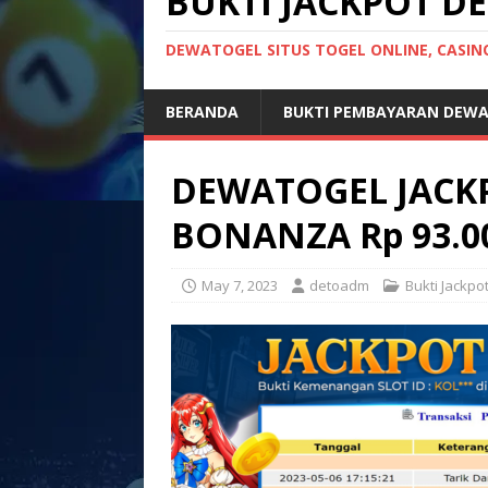
BUKTI JACKPOT D
DEWATOGEL SITUS TOGEL ONLINE, CASINO
BERANDA
BUKTI PEMBAYARAN DEW
DEWATOGEL JACKP
BONANZA Rp 93.00
May 7, 2023
detoadm
Bukti Jackp