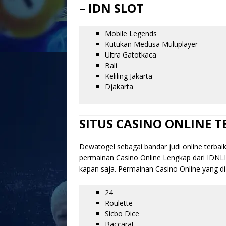
– IDN SLOT
Mobile Legends
Kutukan Medusa Multiplayer
Ultra Gatotkaca
Bali
Keliling Jakarta
Djakarta
SITUS CASINO ONLINE 
Dewatogel sebagai bandar judi online terbai
permainan Casino Online Lengkap dari IDNLI
kapan saja. Permainan Casino Online yang di 
24
Roulette
Sicbo Dice
Baccarat