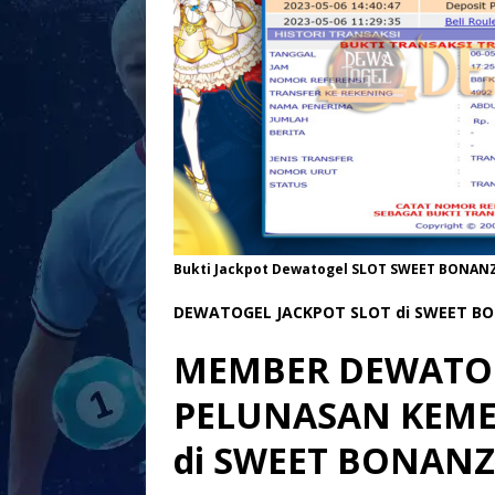
Bukti Jackpot Dewatogel SLOT SWEET BONAN
DEWATOGEL JACKPOT SLOT di SWEET BON
MEMBER DEWATO
PELUNASAN KEME
di SWEET BONANZA