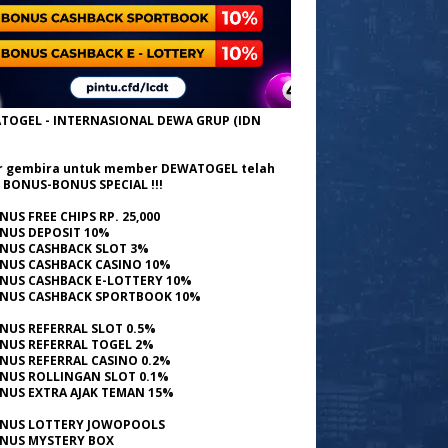
TOGEL - INTERNASIONAL DEWA GRUP (IDN
r gembira untuk member DEWATOGEL telah
r
BONUS-BONUS SPECIAL
!!!
US FREE CHIPS RP. 25,000
NUS DEPOSIT 10%
NUS CASHBACK SLOT 3%
NUS CASHBACK CASINO 10%
NUS CASHBACK E-LOTTERY 10%
NUS CASHBACK SPORTBOOK 10%
NUS REFERRAL SLOT 0.5%
NUS REFERRAL TOGEL 2%
NUS REFERRAL CASINO 0.2%
NUS ROLLINGAN SLOT 0.1%
NUS EXTRA AJAK TEMAN 15%
NUS LOTTERY JOWOPOOLS
NUS MYSTERY BOX