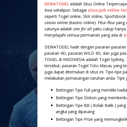
DEWATOGEL
adalah Situs Online Terpercaya
Asia sekalipun. Sebagai
situs judi online te
seperti Togel online, Slot online, Sportsboo
casino online
(kasino online). Fitur-fitur yan
satunya adalah
one for all
yaitu cukup hanya 
menjelajahi semua permainan yang ada di
s
DEWATOGEL hadir dengan pasaran-pasaran y
pasaran 4D, pasaran WILD 4D, dan juga pasa
TOGEL di INDONESIA adalah Togel Sydney, To
tersebut, pasaran Togel Toto Macau yang bis
juga dapat ditemukan di situs ini. Tipe-tipe 
melakukan pemasangan taruhan anda. Tipe ya
Bettingan Tipe Full yang memiliki hadi
Bettingan Tipe Diskon yang memberik
Bettingan Tipe BB ( Bolak Balik ) yang
angka yang dipasang
Bettingan Tipe Prize yang memungki