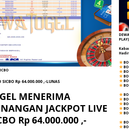
DEWA
PLAY)
Kaba
Hadi
BON
BO
SICBO
BO
BO
BO
SICBO Rp 64.000.000 ,-LUNAS
BO
GEL MENERIMA
BO
BO
BO
NANGAN JACKPOT LIVE
BO
BO
O Rp 64.000.000 ,-
BO
BO