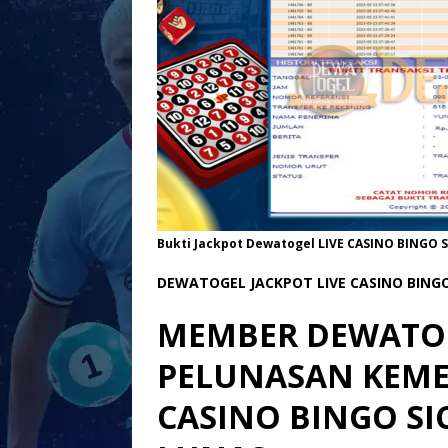
Bukti Jackpot Dewatogel LIVE CASINO BINGO 
DEWATOGEL JACKPOT LIVE CASINO BINGO 
MEMBER DEWATO
PELUNASAN KEME
CASINO BINGO SICB