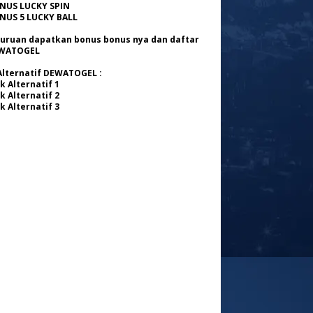
NUS LUCKY SPIN
NUS 5 LUCKY BALL
uruan dapatkan bonus bonus nya dan daftar
EWATOGEL
Alternatif
DEWATOGEL
:
k Alternatif 1
k Alternatif 2
k Alternatif 3