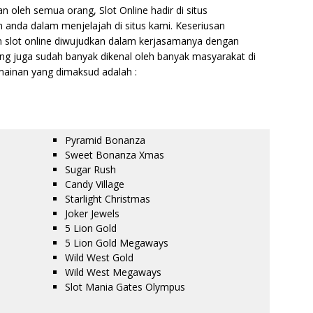
 oleh semua orang, Slot Online hadir di situs
nda dalam menjelajah di situs kami. Keseriusan
lot online diwujudkan dalam kerjasamanya dengan
yang juga sudah banyak dikenal oleh banyak masyarakat di
mainan yang dimaksud adalah :
Pyramid Bonanza
Sweet Bonanza Xmas
Sugar Rush
Candy Village
Starlight Christmas
Joker Jewels
5 Lion Gold
5 Lion Gold Megaways
Wild West Gold
Wild West Megaways
Slot Mania Gates Olympus