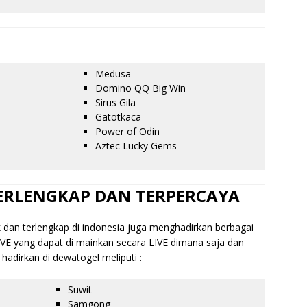
Medusa
Domino QQ Big Win
Sirus Gila
Gatotkaca
Power of Odin
Aztec Lucky Gems
TERLENGKAP DAN TERPERCAYA
k dan terlengkap di indonesia juga menghadirkan berbagai
VE yang dapat di mainkan secara LIVE dimana saja dan
hadirkan di dewatogel meliputi :
Suwit
Samgong