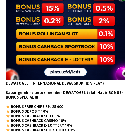
DEWATOGEL - INTERNASIONAL DEWA GRUP (IDN PLAY)
Kabar gembira untuk member DEWATOGEL telah Hadir
BONUS-
BONUS SPECIAL
!!!
BONUS FREE CHIPS RP. 25,000
BONUS DEPOSIT 10%
BONUS CASHBACK SLOT 3%
BONUS CASHBACK CASINO 10%
BONUS CASHBACK E-LOTTERY 10%
BONUS CASHBACK SPORTBOOK 10%