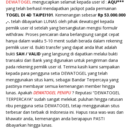
DEWATOGEL
mengucapkan selamat kepada user id :
AQU***
yang telah berhasil mendapatkan jackpot pada permainan
TOGEL DI 4D TAIPEI101
. Kemenangan sebesar
Rp 53.000.000
,-.
telah dibayarkan LUNAS oleh pihak dewatogel kepada
pemilik user id setelah yang bersangkutan mengisi formulir
withdraw. Proses pencairan dana berlangsung sangat cepat
hanya dalam waktu 5-10 menit sudah berada dalam rekening
pemilik user id. Bukti transfer yang dapat anda lihat adalah
bukti
SAH / VALID
yang langsung di dapatkan melalui bukti
transaksi dari Bank yang digunakan untuk pengiriman dana
pada rekening pemilik user id. Terima kasih kami sampaikan
kepada para pengguna setia DEWATOGEL yang telah
menggunakan situs kami, sebagai Bandar Terpercaya yang
pastinya membayar semua kemenangan member hingga
lunas. Apakah
DEWATOGEL PENIPU
? Reputasi “DEWATOGEL
TERPERCAYA” sudah sangat melekat. puluhan hingga ratusan
ribu pengguna setia DEWATOGEL tetap menggunakan situs
terbesar dan terbaik di Indonesia ini. Hapus rasa was-was dan
khawatir anda, kemenangan anda berapapun PASTI
dibayarkan hingga lunas.