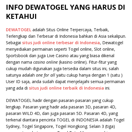
INFO DEWATOGEL YANG HARUS DI
KETAHUI
DEWATOGEL
adalah Situs Online Terpercaya, Terbaik,
Terlengkap dan Terbesar di Indonesia bahkan di Asia sekalipun.
Sebagai
situs judi online terbesar di Indonesia
, Dewatogel
menyediakan permainan seperti Togel online, Slot online,
Sportsbook dan juga Live Casino atau yang biasa dikenal
dengan nama
casino online
(kasino online). Fitur-fitur yang
cukup mudah digunakan juga tersedia dalam situs ini, salah
satunya adalah
one for all
yaitu cukup hanya dengan 1 (satu )
User ID saja, anda sudah dapat menjelajahi semua permainan
yang ada di
situs judi online terbaik di Indonesia
ini.
DEWATOGEL hadir dengan pasaran-pasaran yang cukup
lengkap. Pasaran yang hadir ada pasaran 3D, pasaran 4D,
pasaran WILD 4D, dan juga pasaran 5D. Pasaran 4D, yang
terkenal diantara pencinta TOGEL di INDONESIA adalah Togel
Sydney, Togel Singapore, Togel Hongkong. Selain 3 (tiga)