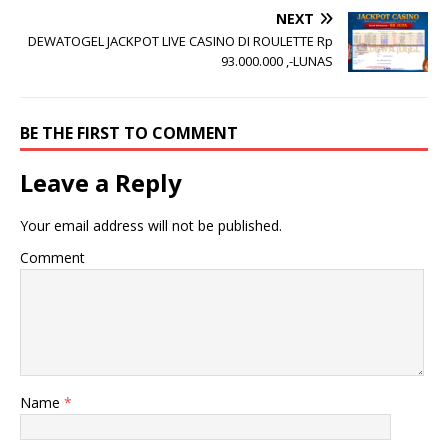
NEXT
DEWATOGEL JACKPOT LIVE CASINO DI ROULETTE Rp
93.000.000 ,-LUNAS
BE THE FIRST TO COMMENT
Leave a Reply
Your email address will not be published.
Comment
Name
*