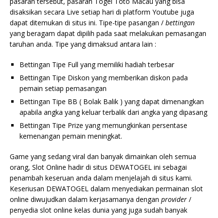
pasaran tersebut, pasaran Togel Toto Macau yang bisa
disaksikan secara Live setiap hari di platform Youtube juga
dapat ditemukan di situs ini. Tipe-tipe pasangan /
bettingan
yang beragam dapat dipilih pada saat melakukan pemasangan
taruhan anda. Tipe yang dimaksud antara lain :
Bettingan Tipe Full yang memiliki hadiah terbesar
Bettingan Tipe Diskon yang memberikan diskon pada
pemain setiap pemasangan
Bettingan Tipe BB ( Bolak Balik ) yang dapat dimenangkan
apabila angka yang keluar terbalik dari angka yang dipasang
Bettingan Tipe Prize yang memungkinkan persentase
kemenangan pemain meningkat.
Game yang sedang viral dan banyak dimainkan oleh semua
orang, Slot Online hadir di situs DEWATOGEL ini sebagai
penambah keseruan anda dalam menjelajah di situs kami.
Keseriusan DEWATOGEL dalam menyediakan permainan slot
online diwujudkan dalam kerjasamanya dengan
provider
/
penyedia slot online kelas dunia yang juga sudah banyak