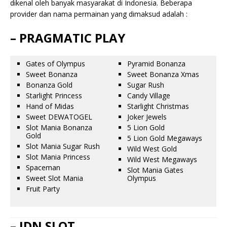
dikenal oleh banyak masyarakat di Indonesia. Beberapa
provider dan nama permainan yang dimaksud adalah :
– PRAGMATIC PLAY
Gates of Olympus
Pyramid Bonanza
Sweet Bonanza
Sweet Bonanza Xmas
Bonanza Gold
Sugar Rush
Starlight Princess
Candy Village
Hand of Midas
Starlight Christmas
Sweet DEWATOGEL
Joker Jewels
Slot Mania Bonanza
5 Lion Gold
Gold
5 Lion Gold Megaways
Slot Mania Sugar Rush
Wild West Gold
Slot Mania Princess
Wild West Megaways
Spaceman
Slot Mania Gates
Sweet Slot Mania
Olympus
Fruit Party
– IDN SLOT