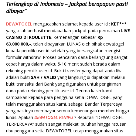
Terlengkap di Indonesia – Jackpot berapapun pasti
dibayar”
DEWATOGEL
mengucapkan selamat kepada user id :
KET***
yang telah berhasil mendapatkan jackpot pada permainan
LIVE
CASINO DI ROULETTE
. Kemenangan sebesar
Rp
63.000.000,-.
telah dibayarkan LUNAS oleh pihak dewatogel
kepada pemilik user id setelah yang bersangkutan mengisi
formulir withdraw. Proses pencairan dana berlangsung sangat
cepat hanya dalam waktu 5-10 menit sudah berada dalam
rekening pemilik user id. Bukti transfer yang dapat anda lihat
adalah bukti
SAH / VALID
yang langsung di dapatkan melalui
bukti transaksi dari Bank yang digunakan untuk pengiriman
dana pada rekening pemilik user id. Terima kasih kami
sampaikan kepada para pengguna setia DEWATOGEL yang
telah menggunakan situs kami, sebagai Bandar Terpercaya
yang pastinya membayar semua kemenangan member hingga
lunas. Apakah
DEWATOGEL PENIPU
? Reputasi “DEWATOGEL
TERPERCAYA” sudah sangat melekat. puluhan hingga ratusan
ribu pengguna setia DEWATOGEL tetap menggunakan situs