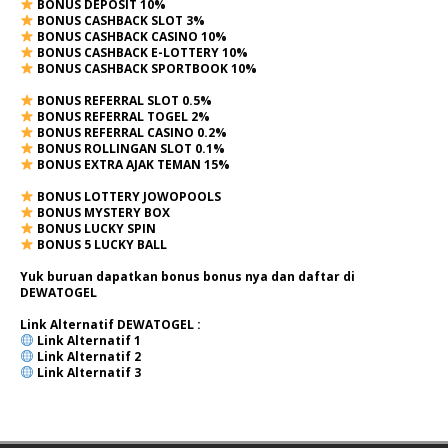
BONUS DEPOSIT 10%
BONUS CASHBACK SLOT 3%
BONUS CASHBACK CASINO 10%
BONUS CASHBACK E-LOTTERY 10%
BONUS CASHBACK SPORTBOOK 10%
BONUS REFERRAL SLOT 0.5%
BONUS REFERRAL TOGEL 2%
BONUS REFERRAL CASINO 0.2%
BONUS ROLLINGAN SLOT 0.1%
BONUS EXTRA AJAK TEMAN 15%
BONUS LOTTERY JOWOPOOLS
BONUS MYSTERY BOX
BONUS LUCKY SPIN
BONUS 5 LUCKY BALL
Yuk buruan dapatkan bonus bonus nya dan daftar di
DEWATOGEL
Link Alternatif
DEWATOGEL
:
Link Alternatif 1
Link Alternatif 2
Link Alternatif 3