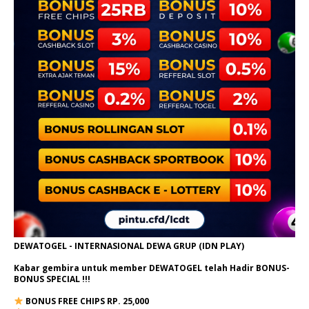
DEWATOGEL - INTERNASIONAL DEWA GRUP (IDN PLAY)
Kabar gembira untuk member DEWATOGEL telah Hadir
BONUS-
BONUS SPECIAL
!!!
BONUS FREE CHIPS RP. 25,000