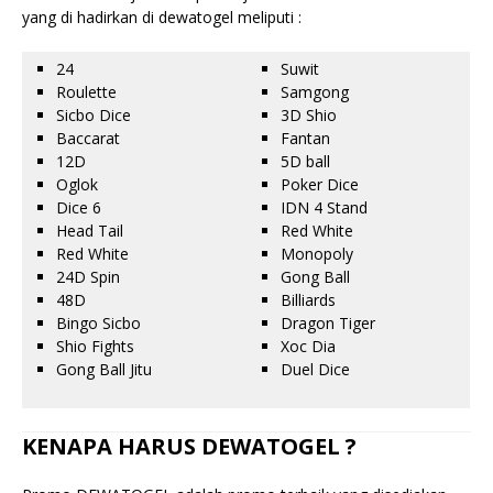
yang di hadirkan di dewatogel meliputi :
24
Suwit
Roulette
Samgong
Sicbo Dice
3D Shio
Baccarat
Fantan
12D
5D ball
Oglok
Poker Dice
Dice 6
IDN 4 Stand
Head Tail
Red White
Red White
Monopoly
24D Spin
Gong Ball
48D
Billiards
Bingo Sicbo
Dragon Tiger
Shio Fights
Xoc Dia
Gong Ball Jitu
Duel Dice
KENAPA HARUS DEWATOGEL ?