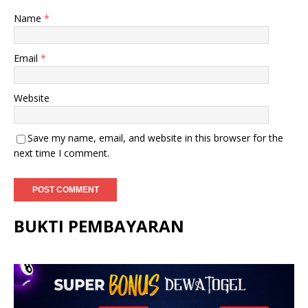
Name
*
Email
*
Website
Save my name, email, and website in this browser for the
next time I comment.
BUKTI PEMBAYARAN