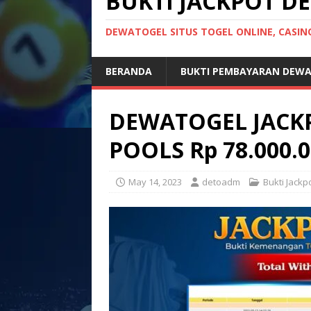
BUKTI JACKPOT D
DEWATOGEL SITUS TOGEL ONLINE, CASINO
BERANDA
BUKTI PEMBAYARAN DEW
DEWATOGEL JACKP
POOLS Rp 78.000.0
May 14, 2023
detoadm
Bukti Jack