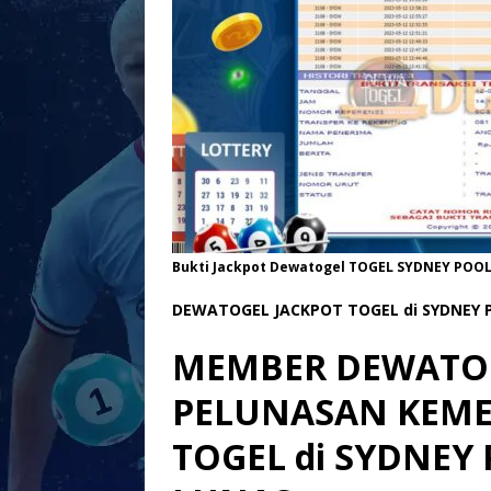
Bukti Jackpot Dewatogel TOGEL SYDNEY POO
DEWATOGEL JACKPOT TOGEL di SYDNEY PO
MEMBER DEWATO
PELUNASAN KEM
TOGEL di SYDNEY P