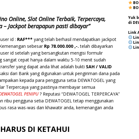
BO
BO
Yuk b
no Online, Slot Online Terbaik, Terpercaya,
di D
a – Jackpot berapapun pasti dibayar”
Link 
Lin
ser id :
RAF***
yang telah berhasil mendapatkan jackpot
Lin
 Kemenangan sebesar
Rp 78.000.000 ,-.
telah dibayarkan
Lin
ser id setelah yang bersangkutan mengisi formulir
ng sangat cepat hanya dalam waktu 5-10 menit sudah
transfer yang dapat anda lihat adalah bukti
SAH / VALID
nsaksi dari Bank yang digunakan untuk pengiriman dana pada
mi sampaikan kepada para pengguna setia DEWATOGEL yang
ndar Terpercaya yang pastinya membayar semua
DEWATOGEL PENIPU
? Reputasi “DEWATOGEL TERPERCAYA”
usan ribu pengguna setia DEWATOGEL tetap menggunakan
. Hapus rasa was-was dan khawatir anda, kemenangan anda
HARUS DI KETAHUI