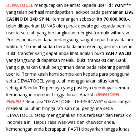
DEWATOGEL
mengucapkan selamat kepada user id :
YON***
yang telah berhasil mendapatkan jackpot pada permainan
LIVE
CASINO DI 24D SPIN
. Kemenangan sebesar
Rp 70.000.000,-.
telah dibayarkan LUNAS oleh pihak dewatogel kepada pemilik
user id setelah yang bersangkutan mengisi formulir withdraw.
Proses pencairan dana berlangsung sangat cepat hanya dalam
waktu 5-10 menit sudah berada dalam rekening pemilik user id.
Bukti transfer yang dapat anda lihat adalah bukti
SAH / VALID
yang langsung di dapatkan melalui bukti transaksi dari Bank
yang digunakan untuk pengiriman dana pada rekening pemilik
user id. Terima kasih kami sampaikan kepada para pengguna
setia DEWATOGEL yang telah menggunakan situs kami,
sebagai Bandar Terpercaya yang pastinya membayar semua
kemenangan member hingga lunas. Apakah
DEWATOGEL
PENIPU
? Reputasi “DEWATOGEL TERPERCAYA” sudah sangat
melekat. puluhan hingga ratusan ribu pengguna setia
DEWATOGEL tetap menggunakan situs terbesar dan terbaik di
Indonesia ini. Hapus rasa was-was dan khawatir anda,
kemenangan anda berapapun PASTI dibayarkan hingga lunas.