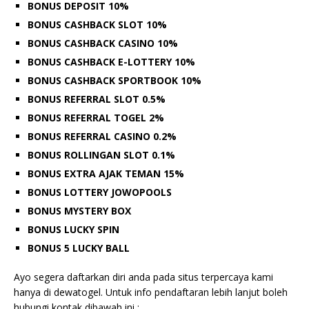
BONUS DEPOSIT 10%
BONUS CASHBACK SLOT 10%
BONUS CASHBACK CASINO 10%
BONUS CASHBACK E-LOTTERY 10%
BONUS CASHBACK SPORTBOOK 10%
BONUS REFERRAL SLOT 0.5%
BONUS REFERRAL TOGEL 2%
BONUS REFERRAL CASINO 0.2%
BONUS ROLLINGAN SLOT 0.1%
BONUS EXTRA AJAK TEMAN 15%
BONUS LOTTERY JOWOPOOLS
BONUS MYSTERY BOX
BONUS LUCKY SPIN
BONUS 5 LUCKY BALL
Ayo segera daftarkan diri anda pada situs terpercaya kami
hanya di dewatogel. Untuk info pendaftaran lebih lanjut boleh
hubungi kontak dibawah ini :