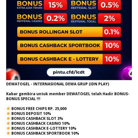
DEWATOGEL - INTERNASIONAL DEWA GRUP (IDN PLAY)
Kabar gembira untuk member DEWATOGEL telah Hadir
BONUS-
BONUS SPECIAL
!!!
BONUS FREE CHIPS RP. 25,000
BONUS DEPOSIT 10%
BONUS CASHBACK SLOT 3%
BONUS CASHBACK CASINO 10%
BONUS CASHBACK E-LOTTERY 10%
BONUS CASHBACK SPORTBOOK 10%