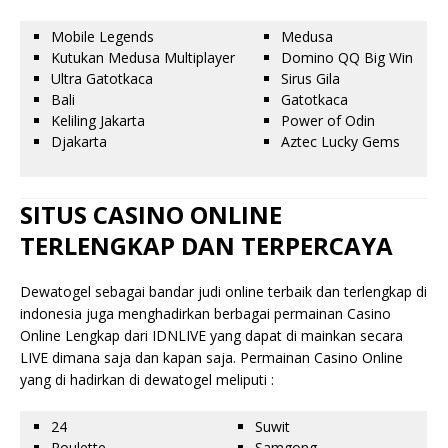
Mobile Legends
Medusa
Kutukan Medusa Multiplayer
Domino QQ Big Win
Ultra Gatotkaca
Sirus Gila
Bali
Gatotkaca
Keliling Jakarta
Power of Odin
Djakarta
Aztec Lucky Gems
SITUS CASINO ONLINE
TERLENGKAP DAN TERPERCAYA
Dewatogel sebagai bandar judi online terbaik dan terlengkap di
indonesia juga menghadirkan berbagai permainan Casino
Online Lengkap dari IDNLIVE yang dapat di mainkan secara
LIVE dimana saja dan kapan saja. Permainan Casino Online
yang di hadirkan di dewatogel meliputi :
24
Suwit
Roulette
Samgong