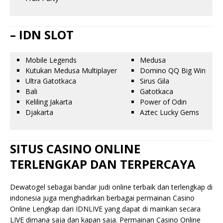
– IDN SLOT
Mobile Legends
Medusa
Kutukan Medusa Multiplayer
Domino QQ Big Win
Ultra Gatotkaca
Sirus Gila
Bali
Gatotkaca
Keliling Jakarta
Power of Odin
Djakarta
Aztec Lucky Gems
SITUS CASINO ONLINE
TERLENGKAP DAN TERPERCAYA
Dewatogel sebagai bandar judi online terbaik dan terlengkap di
indonesia juga menghadirkan berbagai permainan Casino
Online Lengkap dari IDNLIVE yang dapat di mainkan secara
LIVE dimana saja dan kapan saja. Permainan Casino Online