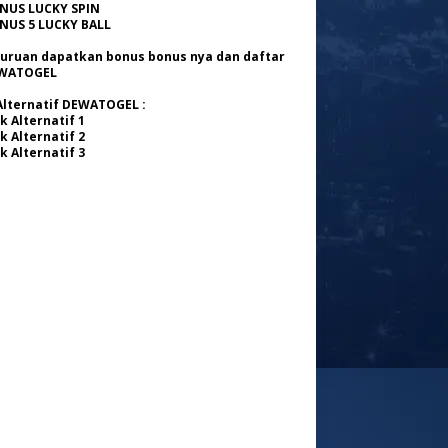
NUS LUCKY SPIN
NUS 5 LUCKY BALL
uruan dapatkan bonus bonus nya dan daftar
EWATOGEL
Alternatif
DEWATOGEL
:
k Alternatif 1
k Alternatif 2
k Alternatif 3