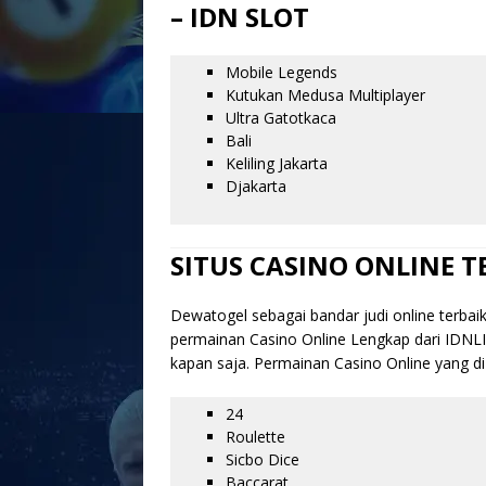
– IDN SLOT
Mobile Legends
Kutukan Medusa Multiplayer
Ultra Gatotkaca
Bali
Keliling Jakarta
Djakarta
SITUS CASINO ONLINE 
Dewatogel sebagai bandar judi online terbai
permainan Casino Online Lengkap dari IDNLI
kapan saja. Permainan Casino Online yang di 
24
Roulette
Sicbo Dice
Baccarat