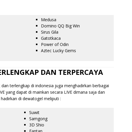
Medusa
Domino QQ Big Win
Sirus Gila
Gatotkaca
Power of Odin
Aztec Lucky Gems
TERLENGKAP DAN TERPERCAYA
k dan terlengkap di indonesia juga menghadirkan berbagai
VE yang dapat di mainkan secara LIVE dimana saja dan
hadirkan di dewatogel meliputi :
Suwit
Samgong
3D Shio
Fantan