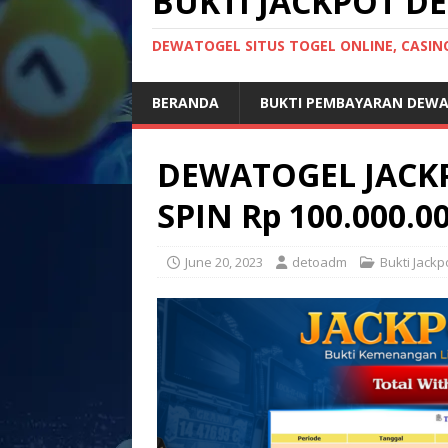
BUKTI JACKPOT D
DEWATOGEL SITUS TOGEL ONLINE, CASINO
BERANDA
BUKTI PEMBAYARAN DEW
DEWATOGEL JACKP
SPIN Rp 100.000.0
June 20, 2023
detoadm
Bukti Jack