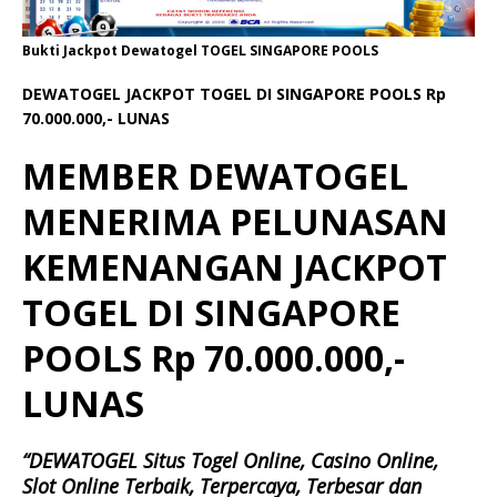
Bukti Jackpot Dewatogel TOGEL SINGAPORE POOLS
DEWATOGEL JACKPOT TOGEL DI SINGAPORE POOLS Rp
70.000.000,- LUNAS
MEMBER DEWATOGEL
MENERIMA PELUNASAN
KEMENANGAN JACKPOT
TOGEL DI SINGAPORE
POOLS Rp 70.000.000,-
LUNAS
“DEWATOGEL Situs Togel Online, Casino Online,
Slot Online Terbaik, Terpercaya, Terbesar dan