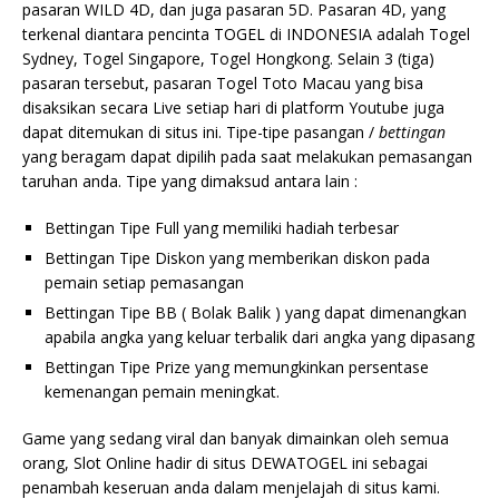
pasaran WILD 4D, dan juga pasaran 5D. Pasaran 4D, yang
terkenal diantara pencinta TOGEL di INDONESIA adalah Togel
Sydney, Togel Singapore, Togel Hongkong. Selain 3 (tiga)
pasaran tersebut, pasaran Togel Toto Macau yang bisa
disaksikan secara Live setiap hari di platform Youtube juga
dapat ditemukan di situs ini. Tipe-tipe pasangan /
bettingan
yang beragam dapat dipilih pada saat melakukan pemasangan
taruhan anda. Tipe yang dimaksud antara lain :
Bettingan Tipe Full yang memiliki hadiah terbesar
Bettingan Tipe Diskon yang memberikan diskon pada
pemain setiap pemasangan
Bettingan Tipe BB ( Bolak Balik ) yang dapat dimenangkan
apabila angka yang keluar terbalik dari angka yang dipasang
Bettingan Tipe Prize yang memungkinkan persentase
kemenangan pemain meningkat.
Game yang sedang viral dan banyak dimainkan oleh semua
orang, Slot Online hadir di situs DEWATOGEL ini sebagai
penambah keseruan anda dalam menjelajah di situs kami.