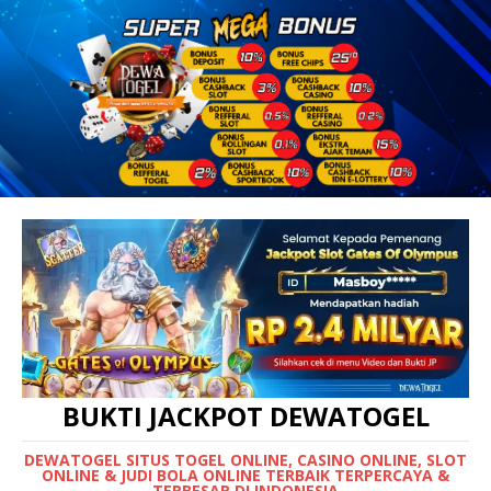
BUKTI JACKPOT DEWATOGEL
DEWATOGEL SITUS TOGEL ONLINE, CASINO ONLINE, SLOT
ONLINE & JUDI BOLA ONLINE TERBAIK TERPERCAYA &
TERBESAR DI INDONESIA