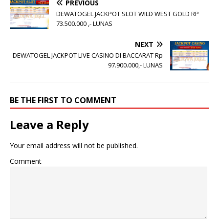
PREVIOUS
DEWATOGEL JACKPOT SLOT WILD WEST GOLD RP
73.500.000 ,- LUNAS
NEXT
DEWATOGEL JACKPOT LIVE CASINO DI BACCARAT Rp
97.900.000,- LUNAS
BE THE FIRST TO COMMENT
Leave a Reply
Your email address will not be published.
Comment