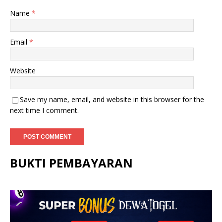
Name
*
Email
*
Website
Save my name, email, and website in this browser for the
next time I comment.
BUKTI PEMBAYARAN