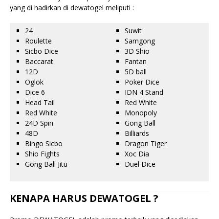
yang di hadirkan di dewatogel meliputi :
24
Suwit
Roulette
Samgong
Sicbo Dice
3D Shio
Baccarat
Fantan
12D
5D ball
Oglok
Poker Dice
Dice 6
IDN 4 Stand
Head Tail
Red White
Red White
Monopoly
24D Spin
Gong Ball
48D
Billiards
Bingo Sicbo
Dragon Tiger
Shio Fights
Xoc Dia
Gong Ball Jitu
Duel Dice
KENAPA HARUS DEWATOGEL ?