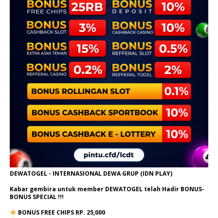
DEWATOGEL - INTERNASIONAL DEWA GRUP (IDN PLAY)
Kabar gembira untuk member DEWATOGEL telah Hadir
BONUS-
BONUS SPECIAL
!!!
BONUS FREE CHIPS RP. 25,000