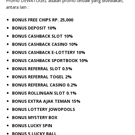
Promo DEWATOGEL adalah promo terbaik yang disediakan,
antara lain :
BONUS FREE CHIPS RP. 25,000
BONUS DEPOSIT 10%
BONUS CASHBACK SLOT 10%
BONUS CASHBACK CASINO 10%
BONUS CASHBACK E-LOTTERY 10%
BONUS CASHBACK SPORTBOOK 10%
BONUS REFERRAL SLOT 0.5%
BONUS REFERRAL TOGEL 2%
BONUS REFERRAL CASINO 0.2%
BONUS ROLLINGAN SLOT 0.1%
BONUS EXTRA AJAK TEMAN 15%
BONUS LOTTERY JOWOPOOLS
BONUS MYSTERY BOX
BONUS LUCKY SPIN
BONUS 5 LUCKY BALL