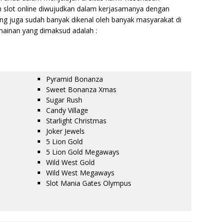
lot online diwujudkan dalam kerjasamanya dengan
yang juga sudah banyak dikenal oleh banyak masyarakat di
mainan yang dimaksud adalah :
Pyramid Bonanza
Sweet Bonanza Xmas
Sugar Rush
Candy Village
Starlight Christmas
Joker Jewels
5 Lion Gold
5 Lion Gold Megaways
Wild West Gold
Wild West Megaways
Slot Mania Gates Olympus