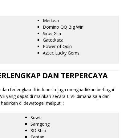
Medusa
Domino QQ Big Win
Sirus Gila
Gatotkaca
Power of Odin
Aztec Lucky Gems
TERLENGKAP DAN TERPERCAYA
k dan terlengkap di indonesia juga menghadirkan berbagai
VE yang dapat di mainkan secara LIVE dimana saja dan
hadirkan di dewatogel meliputi :
Suwit
Samgong
3D Shio
Fantan