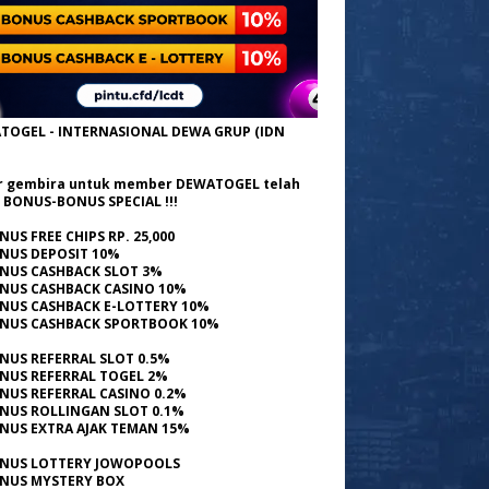
TOGEL - INTERNASIONAL DEWA GRUP (IDN
r gembira untuk member DEWATOGEL telah
r
BONUS-BONUS SPECIAL
!!!
US FREE CHIPS RP. 25,000
NUS DEPOSIT 10%
NUS CASHBACK SLOT 3%
NUS CASHBACK CASINO 10%
NUS CASHBACK E-LOTTERY 10%
NUS CASHBACK SPORTBOOK 10%
NUS REFERRAL SLOT 0.5%
NUS REFERRAL TOGEL 2%
NUS REFERRAL CASINO 0.2%
NUS ROLLINGAN SLOT 0.1%
NUS EXTRA AJAK TEMAN 15%
NUS LOTTERY JOWOPOOLS
NUS MYSTERY BOX