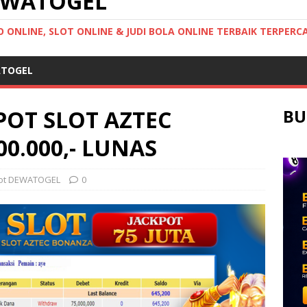
EWATOGEL
 ONLINE, SLOT ONLINE & JUDI BOLA ONLINE TERBAIK TERPERCA
ATOGEL
OT SLOT AZTEC
BU
0.000,- LUNAS
pot DEWATOGEL
0