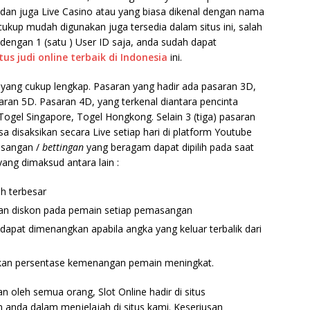
k dan juga Live Casino atau yang biasa dikenal dengan nama
g cukup mudah digunakan juga tersedia dalam situs ini, salah
dengan 1 (satu ) User ID saja, anda sudah dapat
itus judi online terbaik di Indonesia
ini.
ang cukup lengkap. Pasaran yang hadir ada pasaran 3D,
ran 5D. Pasaran 4D, yang terkenal diantara pencinta
gel Singapore, Togel Hongkong. Selain 3 (tiga) pasaran
a disaksikan secara Live setiap hari di platform Youtube
pasangan /
bettingan
yang beragam dapat dipilih pada saat
ng dimaksud antara lain :
ah terbesar
an diskon pada pemain setiap pemasangan
 dapat dimenangkan apabila angka yang keluar terbalik dari
nkan persentase kemenangan pemain meningkat.
 oleh semua orang, Slot Online hadir di situs
nda dalam menjelajah di situs kami. Keseriusan