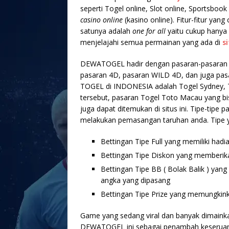
seperti Togel online, Slot online, Sportsboo
casino online
(kasino online). Fitur-fitur yan
satunya adalah
one for all
yaitu cukup hanya 
menjelajahi semua permainan yang ada di
s
DEWATOGEL hadir dengan pasaran-pasaran y
pasaran 4D, pasaran WILD 4D, dan juga pasa
TOGEL di INDONESIA adalah Togel Sydney, To
tersebut, pasaran Togel Toto Macau yang bis
juga dapat ditemukan di situs ini. Tipe-tipe 
melakukan pemasangan taruhan anda. Tipe ya
Bettingan Tipe Full yang memiliki hadi
Bettingan Tipe Diskon yang memberik
Bettingan Tipe BB ( Bolak Balik ) yang
angka yang dipasang
Bettingan Tipe Prize yang memungki
Game yang sedang viral dan banyak dimainkan
DEWATOGEL ini sebagai penambah keseruan a