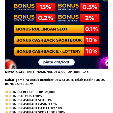
DEWATOGEL - INTERNASIONAL DEWA GRUP (IDN PLAY)
Kabar gembira untuk member DEWATOGEL telah Hadir
BONUS-
BONUS SPECIAL
!!!
BONUS FREE CHIPS RP. 25,000
BONUS DEPOSIT 10%
BONUS CASHBACK SLOT 3%
BONUS CASHBACK CASINO 10%
BONUS CASHBACK E-LOTTERY 10%
BONUS CASHBACK SPORTBOOK 10%