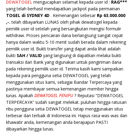
DEWATOGEL
mengucapkan selamat kepada user id :
RAG***
yang telah berhasil mendapatkan jackpot pada permainan
TOGEL di SYDNEY 4D
. Kemenangan sebesar
Rp 63.000.000
,-.
telah dibayarkan LUNAS oleh pihak dewatogel kepada
pemilik user id setelah yang bersangkutan mengisi formulir
withdraw. Proses pencairan dana berlangsung sangat cepat
hanya dalam waktu 5-10 menit sudah berada dalam rekening
pemilik user id. Bukti transfer yang dapat anda lihat adalah
bukti
SAH / VALID
yang langsung di dapatkan melalui bukti
transaksi dari Bank yang digunakan untuk pengiriman dana
pada rekening pemilik user id. Terima kasih kami sampaikan
kepada para pengguna setia DEWATOGEL yang telah
menggunakan situs kami, sebagai Bandar Terpercaya yang
pastinya membayar semua kemenangan member hingga
lunas. Apakah
DEWATOGEL PENIPU
? Reputasi “DEWATOGEL
TERPERCAYA” sudah sangat melekat. puluhan hingga ratusan
ribu pengguna setia DEWATOGEL tetap menggunakan situs
terbesar dan terbaik di Indonesia ini. Hapus rasa was-was dan
khawatir anda, kemenangan anda berapapun PASTI
dibayarkan hingga lunas.