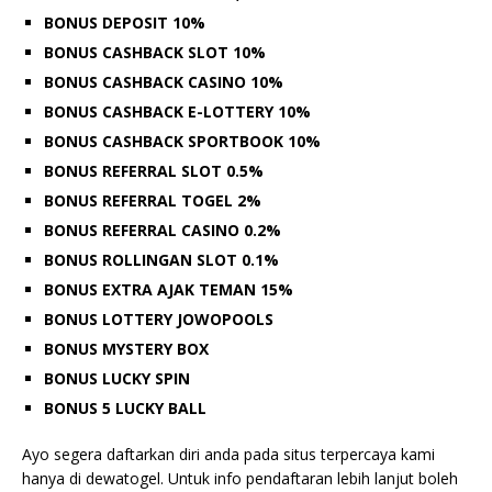
BONUS DEPOSIT 10%
BONUS CASHBACK SLOT 10%
BONUS CASHBACK CASINO 10%
BONUS CASHBACK E-LOTTERY 10%
BONUS CASHBACK SPORTBOOK 10%
BONUS REFERRAL SLOT 0.5%
BONUS REFERRAL TOGEL 2%
BONUS REFERRAL CASINO 0.2%
BONUS ROLLINGAN SLOT 0.1%
BONUS EXTRA AJAK TEMAN 15%
BONUS LOTTERY JOWOPOOLS
BONUS MYSTERY BOX
BONUS LUCKY SPIN
BONUS 5 LUCKY BALL
Ayo segera daftarkan diri anda pada situs terpercaya kami
hanya di dewatogel. Untuk info pendaftaran lebih lanjut boleh