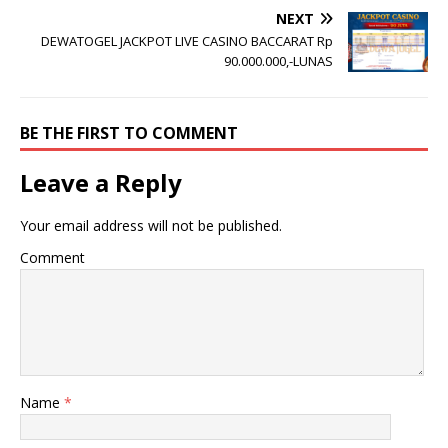
NEXT
DEWATOGEL JACKPOT LIVE CASINO BACCARAT Rp
90.000.000,-LUNAS
BE THE FIRST TO COMMENT
Leave a Reply
Your email address will not be published.
Comment
Name
*