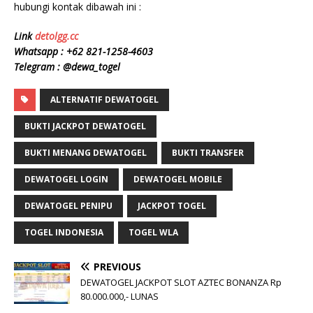
hubungi kontak dibawah ini :
Link
detolgg.cc
Whatsapp :
+62 821-1258-
4603
Telegram : @dewa_togel
ALTERNATIF DEWATOGEL
BUKTI JACKPOT DEWATOGEL
BUKTI MENANG DEWATOGEL
BUKTI TRANSFER
DEWATOGEL LOGIN
DEWATOGEL MOBILE
DEWATOGEL PENIPU
JACKPOT TOGEL
TOGEL INDONESIA
TOGEL WLA
PREVIOUS
DEWATOGEL JACKPOT SLOT AZTEC BONANZA Rp
80.000.000,- LUNAS