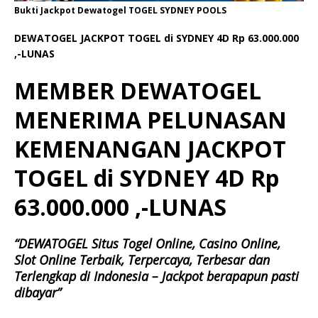
Bukti Jackpot Dewatogel TOGEL SYDNEY POOLS
DEWATOGEL JACKPOT TOGEL di SYDNEY 4D Rp 63.000.000
,-LUNAS
MEMBER DEWATOGEL
MENERIMA PELUNASAN
KEMENANGAN JACKPOT
TOGEL di SYDNEY 4D Rp
63.000.000 ,-LUNAS
“DEWATOGEL Situs Togel Online, Casino Online,
Slot Online Terbaik, Terpercaya, Terbesar dan
Terlengkap di Indonesia – Jackpot berapapun pasti
dibayar”