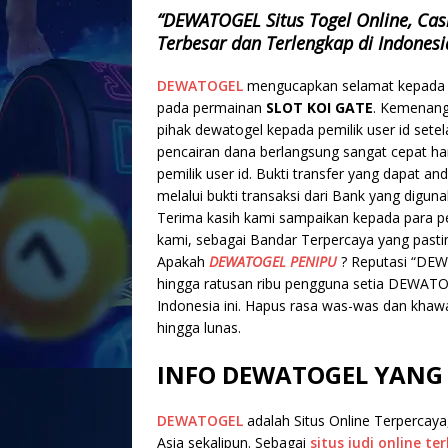
“DEWATOGEL Situs Togel Online, Casi
Terbesar dan Terlengkap di Indonesi
DEWATOGEL
mengucapkan selamat kepada u
pada permainan
SLOT KOI GATE
. Kemenan
pihak dewatogel kepada pemilik user id sete
pencairan dana berlangsung sangat cepat h
pemilik user id. Bukti transfer yang dapat and
melalui bukti transaksi dari Bank yang digun
Terima kasih kami sampaikan kepada para 
kami, sebagai Bandar Terpercaya yang pas
Apakah
DEWATOGEL PENIPU
? Reputasi “DE
hingga ratusan ribu pengguna setia DEWATOG
Indonesia ini. Hapus rasa was-was dan kha
hingga lunas.
INFO DEWATOGEL YANG 
DEWATOGEL
adalah Situs Online Terpercaya
Asia sekalipun. Sebagai
situs judi online te