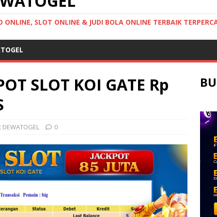
EWATOGEL
 ONLINE, SLOT ONLINE & JUDI BOLA ONLINE TERBAIK TERPERCA
ATOGEL
OT SLOT KOI GATE Rp
BU
S
ot DEWATOGEL
0