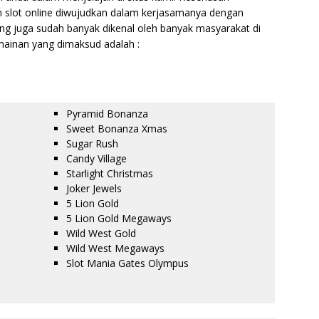
lot online diwujudkan dalam kerjasamanya dengan
yang juga sudah banyak dikenal oleh banyak masyarakat di
mainan yang dimaksud adalah :
Pyramid Bonanza
Sweet Bonanza Xmas
Sugar Rush
Candy Village
Starlight Christmas
Joker Jewels
5 Lion Gold
5 Lion Gold Megaways
Wild West Gold
Wild West Megaways
Slot Mania Gates Olympus