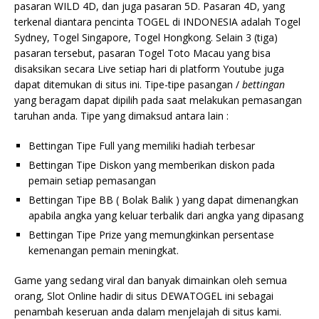
pasaran WILD 4D, dan juga pasaran 5D. Pasaran 4D, yang
terkenal diantara pencinta TOGEL di INDONESIA adalah Togel
Sydney, Togel Singapore, Togel Hongkong. Selain 3 (tiga)
pasaran tersebut, pasaran Togel Toto Macau yang bisa
disaksikan secara Live setiap hari di platform Youtube juga
dapat ditemukan di situs ini. Tipe-tipe pasangan /
bettingan
yang beragam dapat dipilih pada saat melakukan pemasangan
taruhan anda. Tipe yang dimaksud antara lain :
Bettingan Tipe Full yang memiliki hadiah terbesar
Bettingan Tipe Diskon yang memberikan diskon pada
pemain setiap pemasangan
Bettingan Tipe BB ( Bolak Balik ) yang dapat dimenangkan
apabila angka yang keluar terbalik dari angka yang dipasang
Bettingan Tipe Prize yang memungkinkan persentase
kemenangan pemain meningkat.
Game yang sedang viral dan banyak dimainkan oleh semua
orang, Slot Online hadir di situs DEWATOGEL ini sebagai
penambah keseruan anda dalam menjelajah di situs kami.