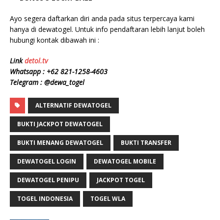
Ayo segera daftarkan diri anda pada situs terpercaya kami
hanya di dewatogel. Untuk info pendaftaran lebih lanjut boleh
hubungi kontak dibawah ini :
Link
detol.tv
Whatsapp :
+62 821-1258-4603
Telegram : @dewa_togel
ALTERNATIF DEWATOGEL
BUKTI JACKPOT DEWATOGEL
BUKTI MENANG DEWATOGEL
BUKTI TRANSFER
DEWATOGEL LOGIN
DEWATOGEL MOBILE
DEWATOGEL PENIPU
JACKPOT TOGEL
TOGEL INDONESIA
TOGEL WLA