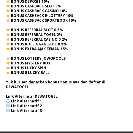
BONUS DEPOSIT 10%
BONUS CASHBACK SLOT 3%
BONUS CASHBACK CASINO 10%
BONUS CASHBACK E-LOTTERY 10%
BONUS CASHBACK SPORTBOOK 10%
BONUS REFERRAL SLOT 0.5%
BONUS REFERRAL TOGEL 2%
BONUS REFERRAL CASINO 0.2%
BONUS ROLLINGAN SLOT 0.1%
BONUS EXTRA AJAK TEMAN 15%
BONUS LOTTERY JOWOPOOLS
BONUS MYSTERY BOX
BONUS LUCKY SPIN
BONUS 5 LUCKY BALL
Yuk buruan dapatkan bonus bonus nya dan daftar di
DEWATOGEL
Link Alternatif
DEWATOGEL
:
Link Alternatif 1
Link Alternatif 2
Link Alternatif 3