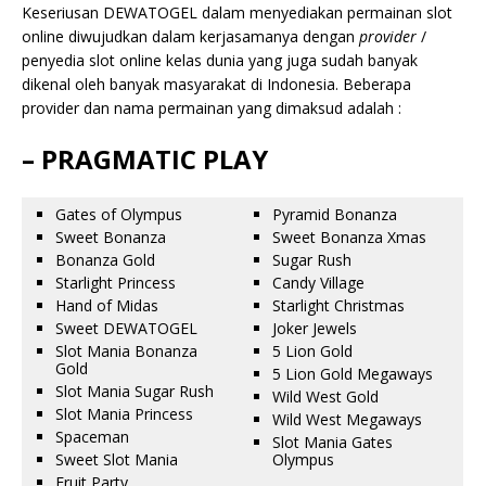
Keseriusan DEWATOGEL dalam menyediakan permainan slot
online diwujudkan dalam kerjasamanya dengan
provider
/
penyedia slot online kelas dunia yang juga sudah banyak
dikenal oleh banyak masyarakat di Indonesia. Beberapa
provider dan nama permainan yang dimaksud adalah :
– PRAGMATIC PLAY
Gates of Olympus
Pyramid Bonanza
Sweet Bonanza
Sweet Bonanza Xmas
Bonanza Gold
Sugar Rush
Starlight Princess
Candy Village
Hand of Midas
Starlight Christmas
Sweet DEWATOGEL
Joker Jewels
Slot Mania Bonanza
5 Lion Gold
Gold
5 Lion Gold Megaways
Slot Mania Sugar Rush
Wild West Gold
Slot Mania Princess
Wild West Megaways
Spaceman
Slot Mania Gates
Sweet Slot Mania
Olympus
Fruit Party