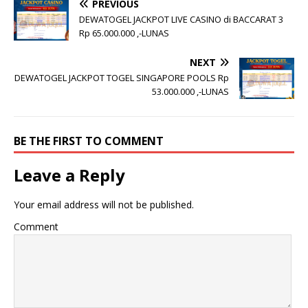
PREVIOUS
DEWATOGEL JACKPOT LIVE CASINO di BACCARAT 3
Rp 65.000.000 ,-LUNAS
NEXT
DEWATOGEL JACKPOT TOGEL SINGAPORE POOLS Rp
53.000.000 ,-LUNAS
BE THE FIRST TO COMMENT
Leave a Reply
Your email address will not be published.
Comment