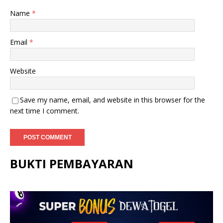
Name
*
Email
*
Website
Save my name, email, and website in this browser for the
next time I comment.
BUKTI PEMBAYARAN