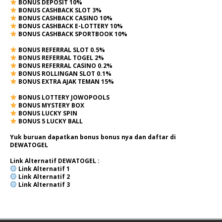
BONUS DEPOSIT 10%
BONUS CASHBACK SLOT 3%
BONUS CASHBACK CASINO 10%
BONUS CASHBACK E-LOTTERY 10%
BONUS CASHBACK SPORTBOOK 10%
BONUS REFERRAL SLOT 0.5%
BONUS REFERRAL TOGEL 2%
BONUS REFERRAL CASINO 0.2%
BONUS ROLLINGAN SLOT 0.1%
BONUS EXTRA AJAK TEMAN 15%
BONUS LOTTERY JOWOPOOLS
BONUS MYSTERY BOX
BONUS LUCKY SPIN
BONUS 5 LUCKY BALL
Yuk buruan dapatkan bonus bonus nya dan daftar di
DEWATOGEL
Link Alternatif
DEWATOGEL
:
Link Alternatif 1
Link Alternatif 2
Link Alternatif 3