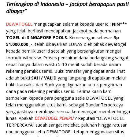
Terlengkap di Indonesia – Jackpot berapapun pasti
dibayar”
DEWATOGEL
mengucapkan selamat kepada user id :
NIN***
yang telah berhasil mendapatkan jackpot pada permainan
TOGEL di SINGAPORE POOLS
. Kemenangan sebesar
Rp
51.000.000 ,-.
telah dibayarkan LUNAS oleh pihak dewatogel
kepada pemilik user id setelah yang bersangkutan mengisi
formulir withdraw. Proses pencairan dana berlangsung sangat
cepat hanya dalam waktu 5-10 menit sudah berada dalam
rekening pemilik user id. Bukti transfer yang dapat anda lihat
adalah bukti
SAH / VALID
yang langsung di dapatkan melalui
bukti transaksi dari Bank yang digunakan untuk pengiriman
dana pada rekening pemilik user id. Terima kasih kami
sampaikan kepada para pengguna setia DEWATOGEL yang
telah menggunakan situs kami, sebagai Bandar Terpercaya
yang pastinya membayar semua kemenangan member hingga
lunas. Apakah
DEWATOGEL PENIPU
? Reputasi “DEWATOGEL
TERPERCAYA” sudah sangat melekat. puluhan hingga ratusan
ribu pengguna setia DEWATOGEL tetap menggunakan situs