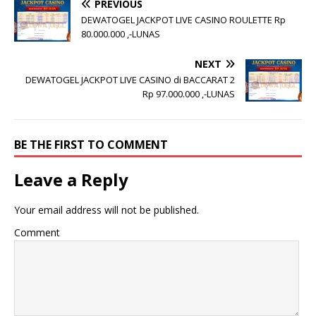
PREVIOUS
DEWATOGEL JACKPOT LIVE CASINO ROULETTE Rp
80.000.000 ,-LUNAS
NEXT
DEWATOGEL JACKPOT LIVE CASINO di BACCARAT 2
Rp 97.000.000 ,-LUNAS
BE THE FIRST TO COMMENT
Leave a Reply
Your email address will not be published.
Comment