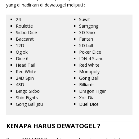
yang di hadirkan di dewatogel meliputi :
24
Suwit
Roulette
Samgong
Sicbo Dice
3D Shio
Baccarat
Fantan
12D
5D ball
Oglok
Poker Dice
Dice 6
IDN 4 Stand
Head Tail
Red White
Red White
Monopoly
24D Spin
Gong Ball
48D
Billiards
Bingo Sicbo
Dragon Tiger
Shio Fights
Xoc Dia
Gong Ball Jitu
Duel Dice
KENAPA HARUS DEWATOGEL ?