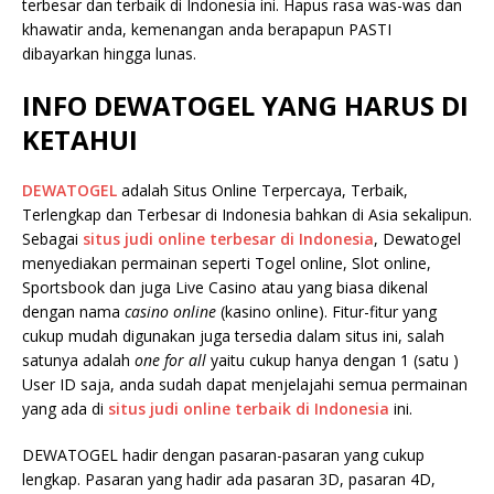
terbesar dan terbaik di Indonesia ini. Hapus rasa was-was dan
khawatir anda, kemenangan anda berapapun PASTI
dibayarkan hingga lunas.
INFO DEWATOGEL YANG HARUS DI
KETAHUI
DEWATOGEL
adalah Situs Online Terpercaya, Terbaik,
Terlengkap dan Terbesar di Indonesia bahkan di Asia sekalipun.
Sebagai
situs judi online terbesar di Indonesia
, Dewatogel
menyediakan permainan seperti Togel online, Slot online,
Sportsbook dan juga Live Casino atau yang biasa dikenal
dengan nama
casino online
(kasino online). Fitur-fitur yang
cukup mudah digunakan juga tersedia dalam situs ini, salah
satunya adalah
one for all
yaitu cukup hanya dengan 1 (satu )
User ID saja, anda sudah dapat menjelajahi semua permainan
yang ada di
situs judi online terbaik di Indonesia
ini.
DEWATOGEL hadir dengan pasaran-pasaran yang cukup
lengkap. Pasaran yang hadir ada pasaran 3D, pasaran 4D,