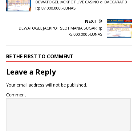
DEWATOGEL JACKPOT LIVE CASINO di BACCARAT 3
Rp 87.000.000 ,-LUNAS
NEXT
DEWATOGEL JACKPOT SLOT MANIA SUGAR Rp
75.000.000 ,-LUNAS
BE THE FIRST TO COMMENT
Leave a Reply
Your email address will not be published.
Comment