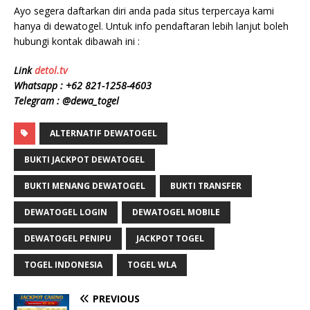
Ayo segera daftarkan diri anda pada situs terpercaya kami
hanya di dewatogel. Untuk info pendaftaran lebih lanjut boleh
hubungi kontak dibawah ini :
Link
detol.tv
Whatsapp :
+62 821-1258-4603
Telegram : @dewa_togel
ALTERNATIF DEWATOGEL
BUKTI JACKPOT DEWATOGEL
BUKTI MENANG DEWATOGEL
BUKTI TRANSFER
DEWATOGEL LOGIN
DEWATOGEL MOBILE
DEWATOGEL PENIPU
JACKPOT TOGEL
TOGEL INDONESIA
TOGEL WLA
PREVIOUS