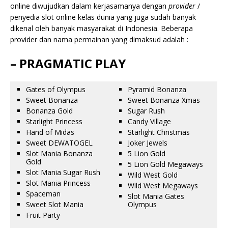
online diwujudkan dalam kerjasamanya dengan
provider
/
penyedia slot online kelas dunia yang juga sudah banyak
dikenal oleh banyak masyarakat di Indonesia. Beberapa
provider dan nama permainan yang dimaksud adalah :
– PRAGMATIC PLAY
Gates of Olympus
Pyramid Bonanza
Sweet Bonanza
Sweet Bonanza Xmas
Bonanza Gold
Sugar Rush
Starlight Princess
Candy Village
Hand of Midas
Starlight Christmas
Sweet DEWATOGEL
Joker Jewels
Slot Mania Bonanza
5 Lion Gold
Gold
5 Lion Gold Megaways
Slot Mania Sugar Rush
Wild West Gold
Slot Mania Princess
Wild West Megaways
Spaceman
Slot Mania Gates
Sweet Slot Mania
Olympus
Fruit Party