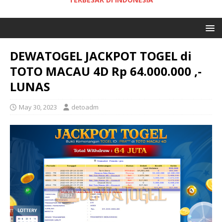
DEWATOGEL JACKPOT TOGEL di
TOTO MACAU 4D Rp 64.000.000 ,-
LUNAS
May 30, 2023
detoadm