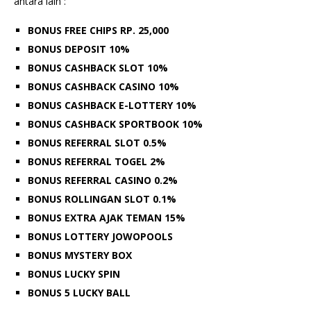
antara lain :
BONUS FREE CHIPS RP. 25,000
BONUS DEPOSIT 10%
BONUS CASHBACK SLOT 10%
BONUS CASHBACK CASINO 10%
BONUS CASHBACK E-LOTTERY 10%
BONUS CASHBACK SPORTBOOK 10%
BONUS REFERRAL SLOT 0.5%
BONUS REFERRAL TOGEL 2%
BONUS REFERRAL CASINO 0.2%
BONUS ROLLINGAN SLOT 0.1%
BONUS EXTRA AJAK TEMAN 15%
BONUS LOTTERY JOWOPOOLS
BONUS MYSTERY BOX
BONUS LUCKY SPIN
BONUS 5 LUCKY BALL