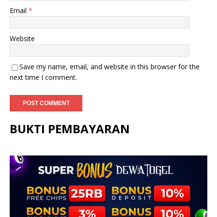
Email
*
Website
Save my name, email, and website in this browser for the
next time I comment.
BUKTI PEMBAYARAN