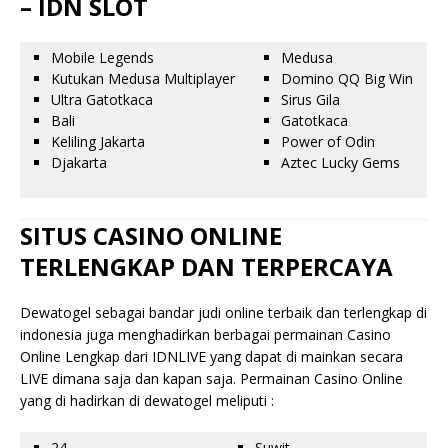
– IDN SLOT
Mobile Legends
Medusa
Kutukan Medusa Multiplayer
Domino QQ Big Win
Ultra Gatotkaca
Sirus Gila
Bali
Gatotkaca
Keliling Jakarta
Power of Odin
Djakarta
Aztec Lucky Gems
SITUS CASINO ONLINE
TERLENGKAP DAN TERPERCAYA
Dewatogel sebagai bandar judi online terbaik dan terlengkap di
indonesia juga menghadirkan berbagai permainan Casino
Online Lengkap dari IDNLIVE yang dapat di mainkan secara
LIVE dimana saja dan kapan saja. Permainan Casino Online
yang di hadirkan di dewatogel meliputi :
24
Suwit