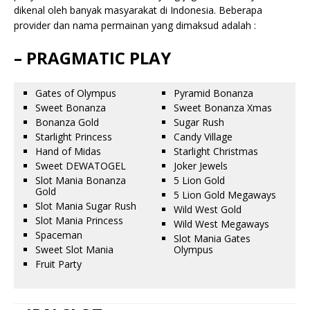
dikenal oleh banyak masyarakat di Indonesia. Beberapa
provider dan nama permainan yang dimaksud adalah :
– PRAGMATIC PLAY
Gates of Olympus
Pyramid Bonanza
Sweet Bonanza
Sweet Bonanza Xmas
Bonanza Gold
Sugar Rush
Starlight Princess
Candy Village
Hand of Midas
Starlight Christmas
Sweet DEWATOGEL
Joker Jewels
Slot Mania Bonanza
5 Lion Gold
Gold
5 Lion Gold Megaways
Slot Mania Sugar Rush
Wild West Gold
Slot Mania Princess
Wild West Megaways
Spaceman
Slot Mania Gates
Sweet Slot Mania
Olympus
Fruit Party