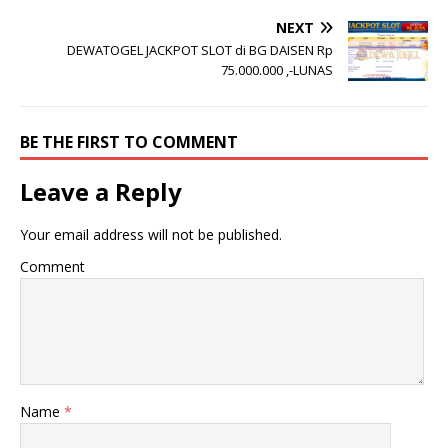
NEXT
DEWATOGEL JACKPOT SLOT di BG DAISEN Rp
75.000.000 ,-LUNAS
BE THE FIRST TO COMMENT
Leave a Reply
Your email address will not be published.
Comment
Name
*