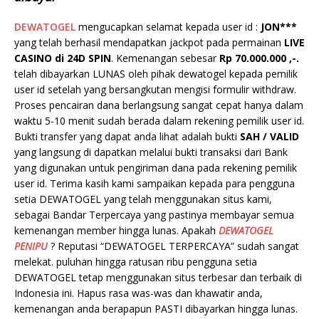
DEWATOGEL
mengucapkan selamat kepada user id :
JON***
yang telah berhasil mendapatkan jackpot pada permainan
LIVE
CASINO di 24D SPIN
. Kemenangan sebesar
Rp 70.000.000 ,-.
telah dibayarkan LUNAS oleh pihak dewatogel kepada pemilik
user id setelah yang bersangkutan mengisi formulir withdraw.
Proses pencairan dana berlangsung sangat cepat hanya dalam
waktu 5-10 menit sudah berada dalam rekening pemilik user id.
Bukti transfer yang dapat anda lihat adalah bukti
SAH / VALID
yang langsung di dapatkan melalui bukti transaksi dari Bank
yang digunakan untuk pengiriman dana pada rekening pemilik
user id. Terima kasih kami sampaikan kepada para pengguna
setia DEWATOGEL yang telah menggunakan situs kami,
sebagai Bandar Terpercaya yang pastinya membayar semua
kemenangan member hingga lunas. Apakah
DEWATOGEL
PENIPU
? Reputasi “DEWATOGEL TERPERCAYA” sudah sangat
melekat. puluhan hingga ratusan ribu pengguna setia
DEWATOGEL tetap menggunakan situs terbesar dan terbaik di
Indonesia ini. Hapus rasa was-was dan khawatir anda,
kemenangan anda berapapun PASTI dibayarkan hingga lunas.