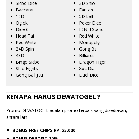
Sicbo Dice
3D Shio
Baccarat
Fantan
12D
5D ball
Oglok
Poker Dice
Dice 6
IDN 4 Stand
Head Tail
Red White
Red White
Monopoly
24D Spin
Gong Ball
48D
Billiards
Bingo Sicbo
Dragon Tiger
Shio Fights
Xoc Dia
Gong Ball Jitu
Duel Dice
KENAPA HARUS DEWATOGEL ?
Promo DEWATOGEL adalah promo terbaik yang disediakan,
antara lain :
BONUS FREE CHIPS RP. 25,000
BONUS DEPOSIT 10%