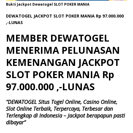
Bukti Jackpot Dewatogel SLOT POKER MANIA
DEWATOGEL JACKPOT SLOT POKER MANIA Rp 97.000.000
,-LUNAS
MEMBER DEWATOGEL
MENERIMA PELUNASAN
KEMENANGAN JACKPOT
SLOT POKER MANIA Rp
97.000.000 ,-LUNAS
“DEWATOGEL Situs Togel Online, Casino Online,
Slot Online Terbaik, Terpercaya, Terbesar dan
Terlengkap di Indonesia – Jackpot berapapun pasti
dibayar”