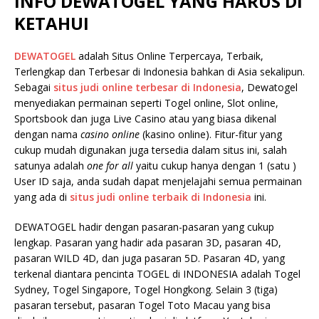
INFO DEWATOGEL YANG HARUS DI
KETAHUI
DEWATOGEL
adalah Situs Online Terpercaya, Terbaik,
Terlengkap dan Terbesar di Indonesia bahkan di Asia sekalipun.
Sebagai
situs judi online terbesar di Indonesia
, Dewatogel
menyediakan permainan seperti Togel online, Slot online,
Sportsbook dan juga Live Casino atau yang biasa dikenal
dengan nama
casino online
(kasino online). Fitur-fitur yang
cukup mudah digunakan juga tersedia dalam situs ini, salah
satunya adalah
one for all
yaitu cukup hanya dengan 1 (satu )
User ID saja, anda sudah dapat menjelajahi semua permainan
yang ada di
situs judi online terbaik di Indonesia
ini.
DEWATOGEL hadir dengan pasaran-pasaran yang cukup
lengkap. Pasaran yang hadir ada pasaran 3D, pasaran 4D,
pasaran WILD 4D, dan juga pasaran 5D. Pasaran 4D, yang
terkenal diantara pencinta TOGEL di INDONESIA adalah Togel
Sydney, Togel Singapore, Togel Hongkong. Selain 3 (tiga)
pasaran tersebut, pasaran Togel Toto Macau yang bisa