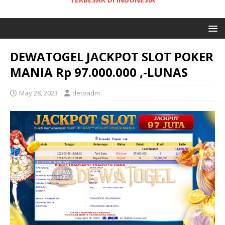
DEWATOGEL JACKPOT SLOT POKER
MANIA Rp 97.000.000 ,-LUNAS
May 28, 2023
detoadm