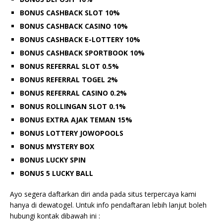
BONUS CASHBACK SLOT 10%
BONUS CASHBACK CASINO 10%
BONUS CASHBACK E-LOTTERY 10%
BONUS CASHBACK SPORTBOOK 10%
BONUS REFERRAL SLOT 0.5%
BONUS REFERRAL TOGEL 2%
BONUS REFERRAL CASINO 0.2%
BONUS ROLLINGAN SLOT 0.1%
BONUS EXTRA AJAK TEMAN 15%
BONUS LOTTERY JOWOPOOLS
BONUS MYSTERY BOX
BONUS LUCKY SPIN
BONUS 5 LUCKY BALL
Ayo segera daftarkan diri anda pada situs terpercaya kami
hanya di dewatogel. Untuk info pendaftaran lebih lanjut boleh
hubungi kontak dibawah ini :