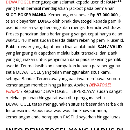
DEWATOGEL
mengucapkan selamat kepada user id :
RAN***
yang telah berhasil mendapatkan jackpot pada permainan
SLOT POKER MANIA
. Kemenangan sebesar
Rp 97.000.000 ,-.
telah dibayarkan LUNAS oleh pihak dewatogel kepada pemilik
user id setelah yang bersangkutan mengisi formulir withdraw.
Proses pencairan dana berlangsung sangat cepat hanya dalam
waktu 5-10 menit sudah berada dalam rekening pemilik user id.
Bukti transfer yang dapat anda lihat adalah bukti
SAH / VALID
yang langsung di dapatkan melalui bukti transaksi dari Bank
yang digunakan untuk pengiriman dana pada rekening pemilik
user id. Terima kasih kami sampaikan kepada para pengguna
setia DEWATOGEL yang telah menggunakan situs kami,
sebagai Bandar Terpercaya yang pastinya membayar semua
kemenangan member hingga lunas. Apakah
DEWATOGEL
PENIPU
? Reputasi “DEWATOGEL TERPERCAYA” sudah sangat
melekat. puluhan hingga ratusan ribu pengguna setia
DEWATOGEL tetap menggunakan situs terbesar dan terbaik di
Indonesia ini. Hapus rasa was-was dan khawatir anda,
kemenangan anda berapapun PASTI dibayarkan hingga lunas.