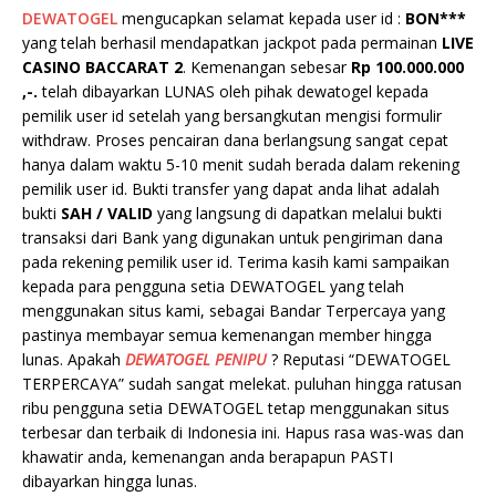
DEWATOGEL
mengucapkan selamat kepada user id :
BON***
yang telah berhasil mendapatkan jackpot pada permainan
LIVE
CASINO BACCARAT 2
. Kemenangan sebesar
Rp 100.000.000
,-.
telah dibayarkan LUNAS oleh pihak dewatogel kepada
pemilik user id setelah yang bersangkutan mengisi formulir
withdraw. Proses pencairan dana berlangsung sangat cepat
hanya dalam waktu 5-10 menit sudah berada dalam rekening
pemilik user id. Bukti transfer yang dapat anda lihat adalah
bukti
SAH / VALID
yang langsung di dapatkan melalui bukti
transaksi dari Bank yang digunakan untuk pengiriman dana
pada rekening pemilik user id. Terima kasih kami sampaikan
kepada para pengguna setia DEWATOGEL yang telah
menggunakan situs kami, sebagai Bandar Terpercaya yang
pastinya membayar semua kemenangan member hingga
lunas. Apakah
DEWATOGEL PENIPU
? Reputasi “DEWATOGEL
TERPERCAYA” sudah sangat melekat. puluhan hingga ratusan
ribu pengguna setia DEWATOGEL tetap menggunakan situs
terbesar dan terbaik di Indonesia ini. Hapus rasa was-was dan
khawatir anda, kemenangan anda berapapun PASTI
dibayarkan hingga lunas.