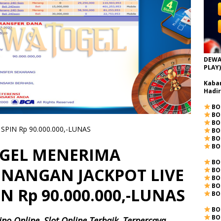
DEWA
PLAY)
Kaba
Hadi
BON
BO
BO
SPIN Rp 90.000.000,-LUNAS
BO
BO
BO
GEL MENERIMA
BO
NANGAN JACKPOT LIVE
BO
BO
BO
N Rp 90.000.000,-LUNAS
BO
BO
BO
no Online, Slot Online Terbaik, Terpercaya,