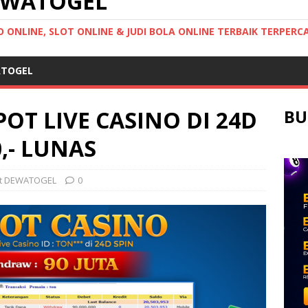
EWATOGEL
 ONLINE, SLOT ONLINE & JUDI BOLA ONLINE TERBAIK TERPERCA
ATOGEL
OT LIVE CASINO DI 24D
BU
0,- LUNAS
pot DEWATOGEL
0