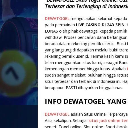
Terbesar dan Terlengkap di Indonesi
DEWATOGEL
mengucapkan selamat kepada u
pada permainan
LIVE CASINO DI 24D SPIN
.
LUNAS oleh pihak dewatogel kepada pemilik u
withdraw. Proses pencairan dana berlangsu
berada dalam rekening pemilik user id. Bukti 
yang langsung di dapatkan melalui bukti tra
rekening pemilik user id. Terima kasih ka
telah menggunakan situs kami, sebagai Ba
kemenangan member hingga lunas. Apakah
sudah sangat melekat. puluhan hingga rat
situs terbesar dan terbaik di Indonesia ini
berapapun PASTI dibayarkan hingga lunas.
INFO DEWATOGEL YANG 
DEWATOGEL
adalah Situs Online Terpercaya
Asia sekalipun. Sebagai
situs judi online te
seperti Togel online, Slot online, Sportsboo