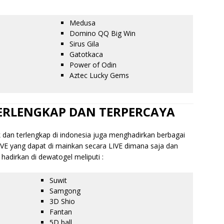
Medusa
Domino QQ Big Win
Sirus Gila
Gatotkaca
Power of Odin
Aztec Lucky Gems
TERLENGKAP DAN TERPERCAYA
k dan terlengkap di indonesia juga menghadirkan berbagai
VE yang dapat di mainkan secara LIVE dimana saja dan
hadirkan di dewatogel meliputi :
Suwit
Samgong
3D Shio
Fantan
5D ball