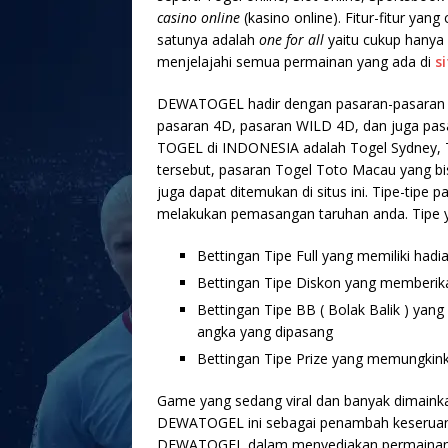
casino online
(kasino online). Fitur-fitur yan
satunya adalah
one for all
yaitu cukup hanya 
menjelajahi semua permainan yang ada di
s
DEWATOGEL hadir dengan pasaran-pasaran y
pasaran 4D, pasaran WILD 4D, dan juga pasa
TOGEL di INDONESIA adalah Togel Sydney, To
tersebut, pasaran Togel Toto Macau yang bis
juga dapat ditemukan di situs ini. Tipe-tipe 
melakukan pemasangan taruhan anda. Tipe ya
Bettingan Tipe Full yang memiliki hadi
Bettingan Tipe Diskon yang memberik
Bettingan Tipe BB ( Bolak Balik ) yang
angka yang dipasang
Bettingan Tipe Prize yang memungki
Game yang sedang viral dan banyak dimainkan
DEWATOGEL ini sebagai penambah keseruan a
DEWATOGEL dalam menyediakan permainan s