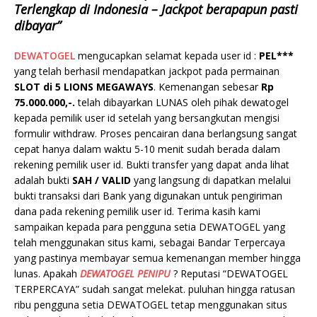
Terlengkap di Indonesia – Jackpot berapapun pasti
dibayar”
DEWATOGEL
mengucapkan selamat kepada user id :
PEL***
yang telah berhasil mendapatkan jackpot pada permainan
SLOT di 5 LIONS MEGAWAYS
. Kemenangan sebesar
Rp
75.000.000,-.
telah dibayarkan LUNAS oleh pihak dewatogel
kepada pemilik user id setelah yang bersangkutan mengisi
formulir withdraw. Proses pencairan dana berlangsung sangat
cepat hanya dalam waktu 5-10 menit sudah berada dalam
rekening pemilik user id. Bukti transfer yang dapat anda lihat
adalah bukti
SAH / VALID
yang langsung di dapatkan melalui
bukti transaksi dari Bank yang digunakan untuk pengiriman
dana pada rekening pemilik user id. Terima kasih kami
sampaikan kepada para pengguna setia DEWATOGEL yang
telah menggunakan situs kami, sebagai Bandar Terpercaya
yang pastinya membayar semua kemenangan member hingga
lunas. Apakah
DEWATOGEL PENIPU
? Reputasi “DEWATOGEL
TERPERCAYA” sudah sangat melekat. puluhan hingga ratusan
ribu pengguna setia DEWATOGEL tetap menggunakan situs