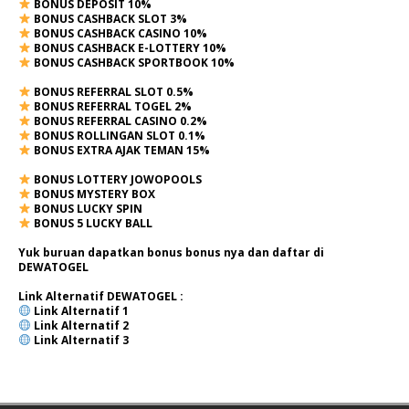
BONUS DEPOSIT 10%
BONUS CASHBACK SLOT 3%
BONUS CASHBACK CASINO 10%
BONUS CASHBACK E-LOTTERY 10%
BONUS CASHBACK SPORTBOOK 10%
BONUS REFERRAL SLOT 0.5%
BONUS REFERRAL TOGEL 2%
BONUS REFERRAL CASINO 0.2%
BONUS ROLLINGAN SLOT 0.1%
BONUS EXTRA AJAK TEMAN 15%
BONUS LOTTERY JOWOPOOLS
BONUS MYSTERY BOX
BONUS LUCKY SPIN
BONUS 5 LUCKY BALL
Yuk buruan dapatkan bonus bonus nya dan daftar di
DEWATOGEL
Link Alternatif
DEWATOGEL
:
Link Alternatif 1
Link Alternatif 2
Link Alternatif 3