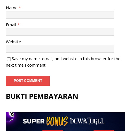
Name
*
Email
*
Website
Save my name, email, and website in this browser for the
next time I comment.
BUKTI PEMBAYARAN