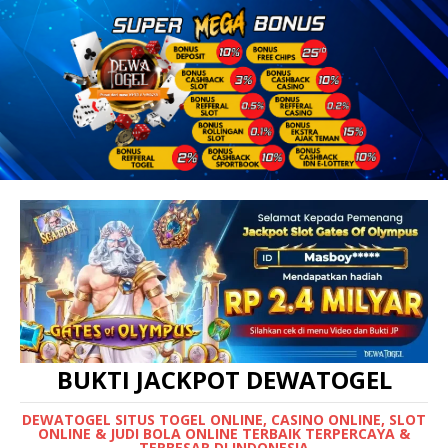
BUKTI JACKPOT DEWATOGEL
DEWATOGEL SITUS TOGEL ONLINE, CASINO ONLINE, SLOT
ONLINE & JUDI BOLA ONLINE TERBAIK TERPERCAYA &
TERBESAR DI INDONESIA