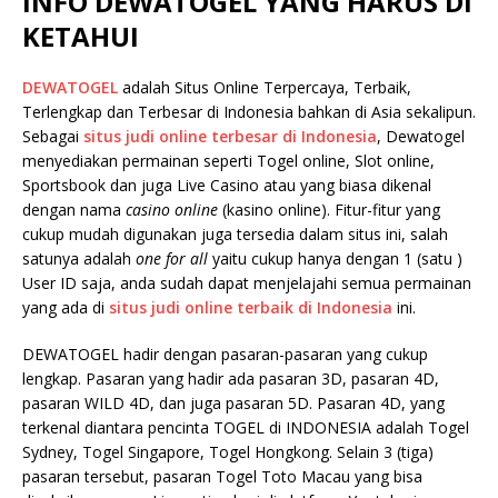
INFO DEWATOGEL YANG HARUS DI
KETAHUI
DEWATOGEL
adalah Situs Online Terpercaya, Terbaik,
Terlengkap dan Terbesar di Indonesia bahkan di Asia sekalipun.
Sebagai
situs judi online terbesar di Indonesia
, Dewatogel
menyediakan permainan seperti Togel online, Slot online,
Sportsbook dan juga Live Casino atau yang biasa dikenal
dengan nama
casino online
(kasino online). Fitur-fitur yang
cukup mudah digunakan juga tersedia dalam situs ini, salah
satunya adalah
one for all
yaitu cukup hanya dengan 1 (satu )
User ID saja, anda sudah dapat menjelajahi semua permainan
yang ada di
situs judi online terbaik di Indonesia
ini.
DEWATOGEL hadir dengan pasaran-pasaran yang cukup
lengkap. Pasaran yang hadir ada pasaran 3D, pasaran 4D,
pasaran WILD 4D, dan juga pasaran 5D. Pasaran 4D, yang
terkenal diantara pencinta TOGEL di INDONESIA adalah Togel
Sydney, Togel Singapore, Togel Hongkong. Selain 3 (tiga)
pasaran tersebut, pasaran Togel Toto Macau yang bisa