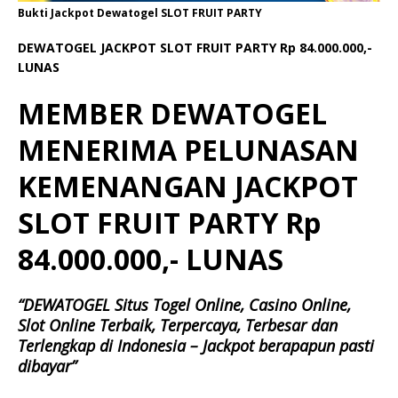
Bukti Jackpot Dewatogel SLOT FRUIT PARTY
DEWATOGEL JACKPOT SLOT FRUIT PARTY Rp 84.000.000,-
LUNAS
MEMBER DEWATOGEL
MENERIMA PELUNASAN
KEMENANGAN JACKPOT
SLOT FRUIT PARTY Rp
84.000.000,- LUNAS
“DEWATOGEL Situs Togel Online, Casino Online,
Slot Online Terbaik, Terpercaya, Terbesar dan
Terlengkap di Indonesia – Jackpot berapapun pasti
dibayar”