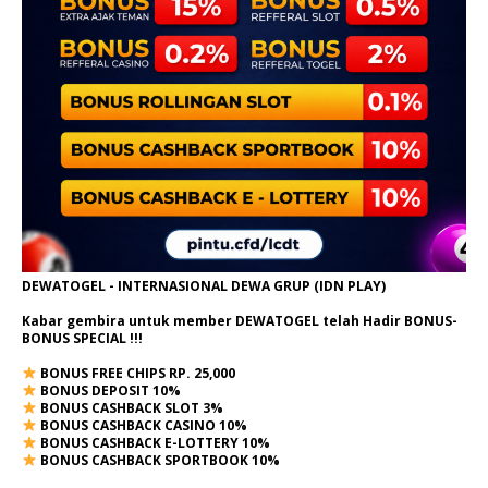
DEWATOGEL - INTERNASIONAL DEWA GRUP (IDN PLAY)
Kabar gembira untuk member DEWATOGEL telah Hadir
BONUS-
BONUS SPECIAL
!!!
BONUS FREE CHIPS RP. 25,000
BONUS DEPOSIT 10%
BONUS CASHBACK SLOT 3%
BONUS CASHBACK CASINO 10%
BONUS CASHBACK E-LOTTERY 10%
BONUS CASHBACK SPORTBOOK 10%