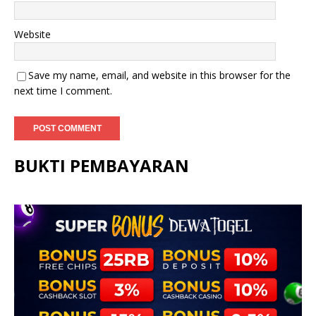
Website
Save my name, email, and website in this browser for the
next time I comment.
BUKTI PEMBAYARAN