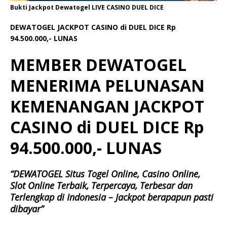
Bukti Jackpot Dewatogel LIVE CASINO DUEL DICE
DEWATOGEL JACKPOT CASINO di DUEL DICE Rp
94.500.000,- LUNAS
MEMBER DEWATOGEL
MENERIMA PELUNASAN
KEMENANGAN JACKPOT
CASINO di DUEL DICE Rp
94.500.000,- LUNAS
“DEWATOGEL Situs Togel Online, Casino Online,
Slot Online Terbaik, Terpercaya, Terbesar dan
Terlengkap di Indonesia – Jackpot berapapun pasti
dibayar”