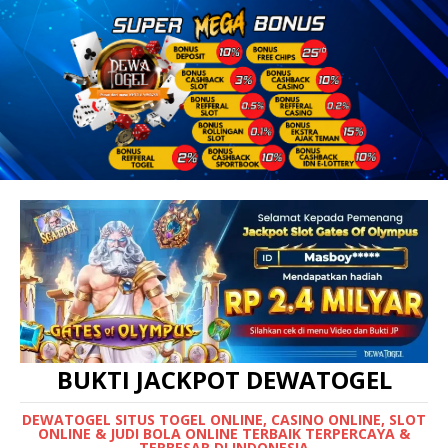
BUKTI JACKPOT DEWATOGEL
DEWATOGEL SITUS TOGEL ONLINE, CASINO ONLINE, SLOT
ONLINE & JUDI BOLA ONLINE TERBAIK TERPERCAYA &
TERBESAR DI INDONESIA