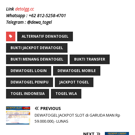
Link
detolgg.cc
Whatsapp :
+62 812-5258-4701
Telegram : @dewa_togel
ALTERNATIF DEWATOGEL
BUKTI JACKPOT DEWATOGEL
BUKTI MENANG DEWATOGEL
BUKTI TRANSFER
DEWATOGEL LOGIN
DEWATOGEL MOBILE
DEWATOGEL PENIPU
JACKPOT TOGEL
TOGEL INDONESIA
TOGEL WLA
PREVIOUS
DEWATOGEL JACKPOT SLOT di GARUDA MAN Rp
59.000.000,- LUNAS
NEXT