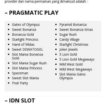
provider dan nama permainan yang dimaksud adalah :
– PRAGMATIC PLAY
Gates of Olympus
Pyramid Bonanza
Sweet Bonanza
Sweet Bonanza Xmas
Bonanza Gold
Sugar Rush
Starlight Princess
Candy Village
Hand of Midas
Starlight Christmas
Sweet DEWATOGEL
Joker Jewels
Slot Mania Bonanza
5 Lion Gold
Gold
5 Lion Gold Megaways
Slot Mania Sugar Rush
Wild West Gold
Slot Mania Princess
Wild West Megaways
Spaceman
Slot Mania Gates
Sweet Slot Mania
Olympus
Fruit Party
– IDN SLOT