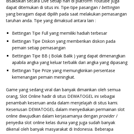
disaksikan secara Live setiap hari di platform Youtube juga
dapat ditemukan di situs ini. Tipe-tipe pasangan /
bettingan
yang beragam dapat dipilih pada saat melakukan pemasangan
taruhan anda. Tipe yang dimaksud antara lain :
Bettingan Tipe Full yang memiliki hadiah terbesar
Bettingan Tipe Diskon yang memberikan diskon pada
pemain setiap pemasangan
Bettingan Tipe BB ( Bolak Balik ) yang dapat dimenangkan
apabila angka yang keluar terbalik dari angka yang dipasang
Bettingan Tipe Prize yang memungkinkan persentase
kemenangan pemain meningkat.
Game yang sedang viral dan banyak dimainkan oleh semua
orang, Slot Online hadir di situs DEWATOGEL ini sebagai
penambah keseruan anda dalam menjelajah di situs kami.
Keseriusan DEWATOGEL dalam menyediakan permainan slot
online diwujudkan dalam kerjasamanya dengan
provider
/
penyedia slot online kelas dunia yang juga sudah banyak
dikenal oleh banyak masyarakat di Indonesia. Beberapa