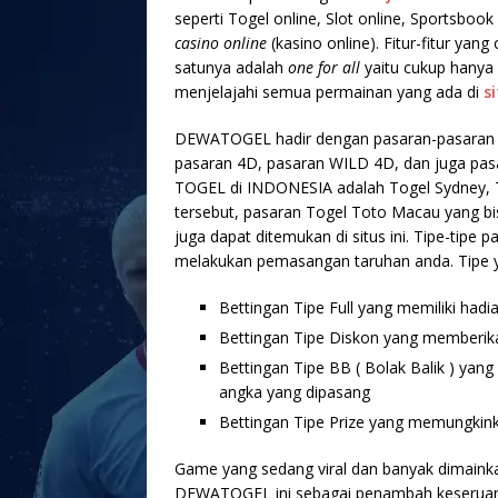
seperti Togel online, Slot online, Sportsboo
casino online
(kasino online). Fitur-fitur yan
satunya adalah
one for all
yaitu cukup hanya 
menjelajahi semua permainan yang ada di
s
DEWATOGEL hadir dengan pasaran-pasaran y
pasaran 4D, pasaran WILD 4D, dan juga pasa
TOGEL di INDONESIA adalah Togel Sydney, To
tersebut, pasaran Togel Toto Macau yang bis
juga dapat ditemukan di situs ini. Tipe-tipe 
melakukan pemasangan taruhan anda. Tipe ya
Bettingan Tipe Full yang memiliki hadi
Bettingan Tipe Diskon yang memberik
Bettingan Tipe BB ( Bolak Balik ) yang
angka yang dipasang
Bettingan Tipe Prize yang memungki
Game yang sedang viral dan banyak dimainkan
DEWATOGEL ini sebagai penambah keseruan a