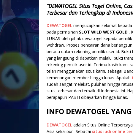
“DEWATOGEL Situs Togel Online, Casi
Terbesar dan Terlengkap di Indonesi
DEWATOGEL
mengucapkan selamat kepada u
pada permainan
SLOT WILD WEST GOLD
. 
LUNAS oleh pihak dewatogel kepada pemilik u
withdraw. Proses pencairan dana berlangsu
berada dalam rekening pemilik user id. Bukti 
yang langsung di dapatkan melalui bukti tra
rekening pemilik user id. Terima kasih ka
telah menggunakan situs kami, sebagai Ba
kemenangan member hingga lunas. Apakah
sudah sangat melekat. puluhan hingga rat
situs terbesar dan terbaik di Indonesia ini
berapapun PASTI dibayarkan hingga lunas.
INFO DEWATOGEL YANG 
DEWATOGEL
adalah Situs Online Terpercaya
Asia sekalipun. Sebagai
situs judi online te