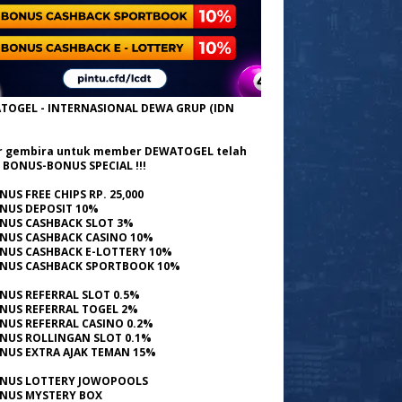
TOGEL - INTERNASIONAL DEWA GRUP (IDN
r gembira untuk member DEWATOGEL telah
r
BONUS-BONUS SPECIAL
!!!
US FREE CHIPS RP. 25,000
NUS DEPOSIT 10%
NUS CASHBACK SLOT 3%
NUS CASHBACK CASINO 10%
NUS CASHBACK E-LOTTERY 10%
NUS CASHBACK SPORTBOOK 10%
NUS REFERRAL SLOT 0.5%
NUS REFERRAL TOGEL 2%
NUS REFERRAL CASINO 0.2%
NUS ROLLINGAN SLOT 0.1%
NUS EXTRA AJAK TEMAN 15%
NUS LOTTERY JOWOPOOLS
NUS MYSTERY BOX