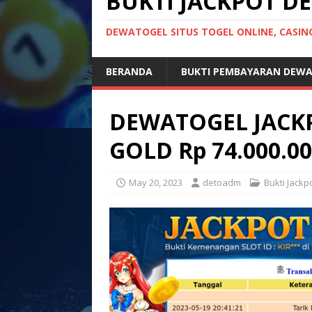
BUKTI JACKPOT D
DEWATOGEL SITUS TOGEL ONLINE, CASINO
BERANDA
BUKTI PEMBAYARAN DEW
DEWATOGEL JACK
GOLD Rp 74.000.0
May 20, 2023
detoadm
Bukti Jack