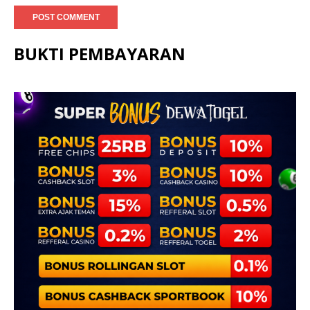
BUKTI PEMBAYARAN