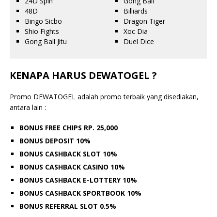
24D Spin
Gong Ball
48D
Billiards
Bingo Sicbo
Dragon Tiger
Shio Fights
Xoc Dia
Gong Ball Jitu
Duel Dice
KENAPA HARUS DEWATOGEL ?
Promo DEWATOGEL adalah promo terbaik yang disediakan,
antara lain :
BONUS FREE CHIPS RP. 25,000
BONUS DEPOSIT 10%
BONUS CASHBACK SLOT 10%
BONUS CASHBACK CASINO 10%
BONUS CASHBACK E-LOTTERY 10%
BONUS CASHBACK SPORTBOOK 10%
BONUS REFERRAL SLOT 0.5%