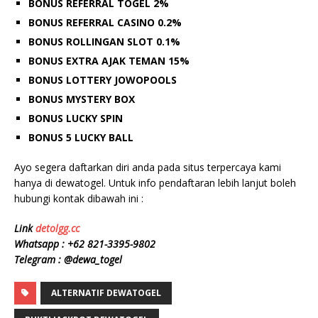
BONUS REFERRAL TOGEL 2%
BONUS REFERRAL CASINO 0.2%
BONUS ROLLINGAN SLOT 0.1%
BONUS EXTRA AJAK TEMAN 15%
BONUS LOTTERY JOWOPOOLS
BONUS MYSTERY BOX
BONUS LUCKY SPIN
BONUS 5 LUCKY BALL
Ayo segera daftarkan diri anda pada situs terpercaya kami
hanya di dewatogel. Untuk info pendaftaran lebih lanjut boleh
hubungi kontak dibawah ini :
Link
detolgg.cc
Whatsapp :
+62 8
21-3395-9802
Telegram : @dewa_togel
ALTERNATIF DEWATOGEL