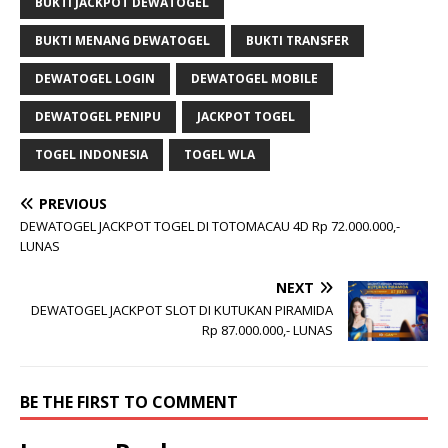
BUKTI JACKPOT DEWATOGEL
BUKTI MENANG DEWATOGEL
BUKTI TRANSFER
DEWATOGEL LOGIN
DEWATOGEL MOBILE
DEWATOGEL PENIPU
JACKPOT TOGEL
TOGEL INDONESIA
TOGEL WLA
PREVIOUS
DEWATOGEL JACKPOT TOGEL DI TOTOMACAU 4D Rp 72.000.000,-
LUNAS
NEXT
DEWATOGEL JACKPOT SLOT DI KUTUKAN PIRAMIDA
Rp 87.000.000,- LUNAS
BE THE FIRST TO COMMENT