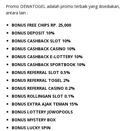
Promo DEWATOGEL adalah promo terbaik yang disediakan,
antara lain :
BONUS FREE CHIPS RP. 25,000
BONUS DEPOSIT 10%
BONUS CASHBACK SLOT 10%
BONUS CASHBACK CASINO 10%
BONUS CASHBACK E-LOTTERY 10%
BONUS CASHBACK SPORTBOOK 10%
BONUS REFERRAL SLOT 0.5%
BONUS REFERRAL TOGEL 2%
BONUS REFERRAL CASINO 0.2%
BONUS ROLLINGAN SLOT 0.1%
BONUS EXTRA AJAK TEMAN 15%
BONUS LOTTERY JOWOPOOLS
BONUS MYSTERY BOX
BONUS LUCKY SPIN