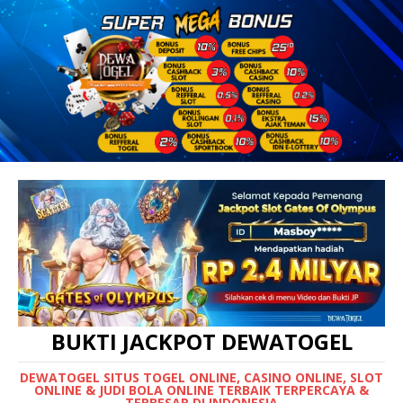
BUKTI JACKPOT DEWATOGEL
DEWATOGEL SITUS TOGEL ONLINE, CASINO ONLINE, SLOT
ONLINE & JUDI BOLA ONLINE TERBAIK TERPERCAYA &
TERBESAR DI INDONESIA