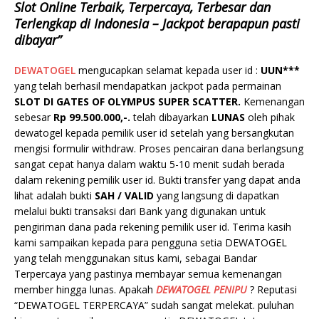
Slot Online Terbaik, Terpercaya, Terbesar dan
Terlengkap di Indonesia – Jackpot berapapun pasti
dibayar”
DEWATOGEL
mengucapkan selamat kepada user id :
UUN***
yang telah berhasil mendapatkan jackpot pada permainan
SLOT DI GATES OF OLYMPUS SUPER SCATTER.
Kemenangan
sebesar
Rp 99.500.000,-.
telah dibayarkan
LUNAS
oleh pihak
dewatogel kepada pemilik user id setelah yang bersangkutan
mengisi formulir withdraw. Proses pencairan dana berlangsung
sangat cepat hanya dalam waktu 5-10 menit sudah berada
dalam rekening pemilik user id. Bukti transfer yang dapat anda
lihat adalah bukti
SAH / VALID
yang langsung di dapatkan
melalui bukti transaksi dari Bank yang digunakan untuk
pengiriman dana pada rekening pemilik user id. Terima kasih
kami sampaikan kepada para pengguna setia DEWATOGEL
yang telah menggunakan situs kami, sebagai Bandar
Terpercaya yang pastinya membayar semua kemenangan
member hingga lunas. Apakah
DEWATOGEL PENIPU
? Reputasi
“DEWATOGEL TERPERCAYA” sudah sangat melekat. puluhan