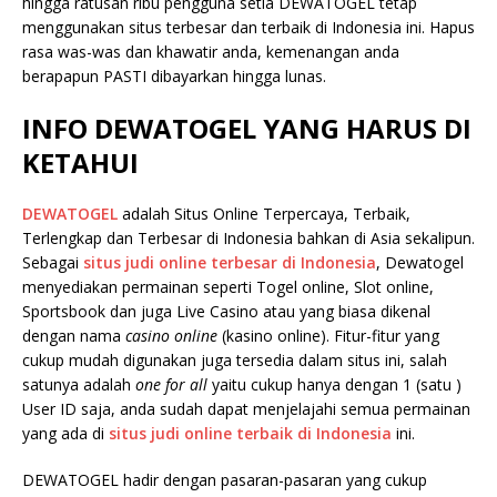
hingga ratusan ribu pengguna setia DEWATOGEL tetap
menggunakan situs terbesar dan terbaik di Indonesia ini. Hapus
rasa was-was dan khawatir anda, kemenangan anda
berapapun PASTI dibayarkan hingga lunas.
INFO DEWATOGEL YANG HARUS DI
KETAHUI
DEWATOGEL
adalah Situs Online Terpercaya, Terbaik,
Terlengkap dan Terbesar di Indonesia bahkan di Asia sekalipun.
Sebagai
situs judi online terbesar di Indonesia
, Dewatogel
menyediakan permainan seperti Togel online, Slot online,
Sportsbook dan juga Live Casino atau yang biasa dikenal
dengan nama
casino online
(kasino online). Fitur-fitur yang
cukup mudah digunakan juga tersedia dalam situs ini, salah
satunya adalah
one for all
yaitu cukup hanya dengan 1 (satu )
User ID saja, anda sudah dapat menjelajahi semua permainan
yang ada di
situs judi online terbaik di Indonesia
ini.
DEWATOGEL hadir dengan pasaran-pasaran yang cukup