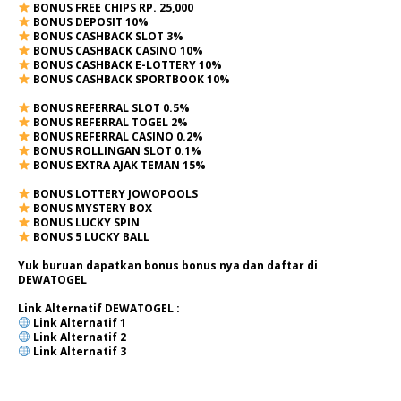
BONUS FREE CHIPS RP. 25,000
BONUS DEPOSIT 10%
BONUS CASHBACK SLOT 3%
BONUS CASHBACK CASINO 10%
BONUS CASHBACK E-LOTTERY 10%
BONUS CASHBACK SPORTBOOK 10%
BONUS REFERRAL SLOT 0.5%
BONUS REFERRAL TOGEL 2%
BONUS REFERRAL CASINO 0.2%
BONUS ROLLINGAN SLOT 0.1%
BONUS EXTRA AJAK TEMAN 15%
BONUS LOTTERY JOWOPOOLS
BONUS MYSTERY BOX
BONUS LUCKY SPIN
BONUS 5 LUCKY BALL
Yuk buruan dapatkan bonus bonus nya dan daftar di
DEWATOGEL
Link Alternatif
DEWATOGEL
:
Link Alternatif 1
Link Alternatif 2
Link Alternatif 3