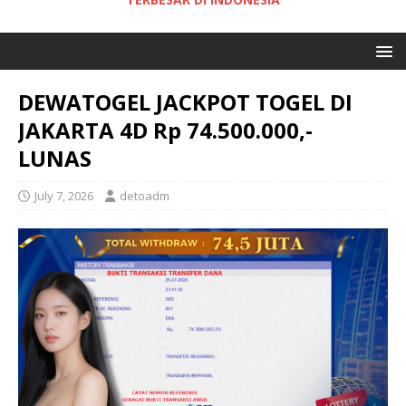
DEWATOGEL JACKPOT TOGEL DI
JAKARTA 4D Rp 74.500.000,-
LUNAS
July 7, 2026
detoadm