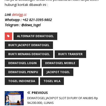
hubungi kontak dibawah ini :
Link
detolgg.cc
Whatsapp :
+62 8
21-3395-9802
Telegram : @dewa_togel
ALTERNATIF DEWATOGEL
BUKTI JACKPOT DEWATOGEL
BUKTI MENANG DEWATOGEL
BUKTI TRANSFER
DEWATOGEL LOGIN
DEWATOGEL MOBILE
DEWATOGEL PENIPU
JACKPOT TOGEL
TOGEL INDONESIA
TOGEL WLA
PREVIOUS
DEWATOGEL JACKPOT SLOT DI FURY OF ANUBIS Rp
94.200.000,- LUNAS