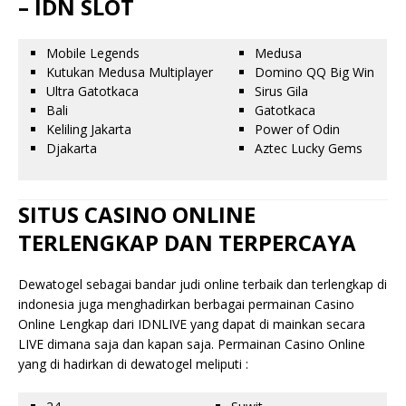
– IDN SLOT
Mobile Legends
Medusa
Kutukan Medusa Multiplayer
Domino QQ Big Win
Ultra Gatotkaca
Sirus Gila
Bali
Gatotkaca
Keliling Jakarta
Power of Odin
Djakarta
Aztec Lucky Gems
SITUS CASINO ONLINE
TERLENGKAP DAN TERPERCAYA
Dewatogel sebagai bandar judi online terbaik dan terlengkap di
indonesia juga menghadirkan berbagai permainan Casino
Online Lengkap dari IDNLIVE yang dapat di mainkan secara
LIVE dimana saja dan kapan saja. Permainan Casino Online
yang di hadirkan di dewatogel meliputi :