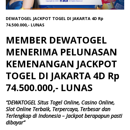
DEWATOGEL JACKPOT TOGEL DI JAKARTA 4D Rp
74.500.000,- LUNAS
MEMBER DEWATOGEL
MENERIMA PELUNASAN
KEMENANGAN JACKPOT
TOGEL DI JAKARTA 4D Rp
74.500.000,- LUNAS
“DEWATOGEL Situs Togel Online, Casino Online,
Slot Online Terbaik, Terpercaya, Terbesar dan
Terlengkap di Indonesia – Jackpot berapapun pasti
dibayar”