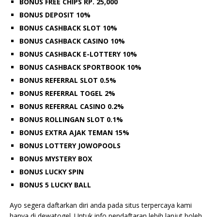
BONUS FREE CHIPS RP. 25,000
BONUS DEPOSIT 10%
BONUS CASHBACK SLOT 10%
BONUS CASHBACK CASINO 10%
BONUS CASHBACK E-LOTTERY 10%
BONUS CASHBACK SPORTBOOK 10%
BONUS REFERRAL SLOT 0.5%
BONUS REFERRAL TOGEL 2%
BONUS REFERRAL CASINO 0.2%
BONUS ROLLINGAN SLOT 0.1%
BONUS EXTRA AJAK TEMAN 15%
BONUS LOTTERY JOWOPOOLS
BONUS MYSTERY BOX
BONUS LUCKY SPIN
BONUS 5 LUCKY BALL
Ayo segera daftarkan diri anda pada situs terpercaya kami
hanya di dewatogel. Untuk info pendaftaran lebih lanjut boleh