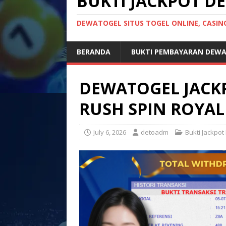
BUKTI JACKPOT D
DEWATOGEL SITUS TOGEL ONLINE, CASINO
BERANDA
BUKTI PEMBAYARAN DEW
DEWATOGEL JACKP
RUSH SPIN ROYAL 
July 6, 2026
detoadm
Bukti Jackp