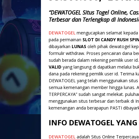
“DEWATOGEL Situs Togel Online, Casi
Terbesar dan Terlengkap di Indonesi
DEWATOGEL
mengucapkan selamat kepada u
pada permainan
SLOT DI CANDY RUSH SPI
dibayarkan
LUNAS
oleh pihak dewatogel kep
formulir withdraw. Proses pencairan dana b
sudah berada dalam rekening pemilik user id.
VALID
yang langsung di dapatkan melalui buk
dana pada rekening pemilik user id. Terima 
DEWATOGEL yang telah menggunakan situs k
semua kemenangan member hingga lunas. 
TERPERCAYA” sudah sangat melekat. puluha
menggunakan situs terbesar dan terbaik di I
kemenangan anda berapapun PASTI dibayark
INFO DEWATOGEL YANG 
DEWATOGEL
adalah Situs Online Terpercaya