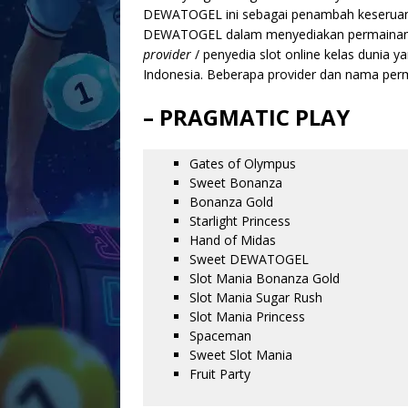
DEWATOGEL ini sebagai penambah keseruan a
DEWATOGEL dalam menyediakan permainan s
provider
/ penyedia slot online kelas dunia 
Indonesia. Beberapa provider dan nama per
– PRAGMATIC PLAY
Gates of Olympus
Sweet Bonanza
Bonanza Gold
Starlight Princess
Hand of Midas
Sweet DEWATOGEL
Slot Mania Bonanza Gold
Slot Mania Sugar Rush
Slot Mania Princess
Spaceman
Sweet Slot Mania
Fruit Party