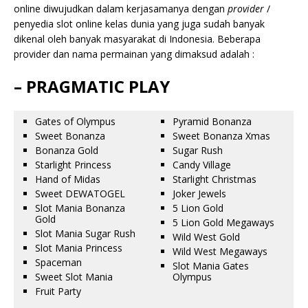
online diwujudkan dalam kerjasamanya dengan
provider
/
penyedia slot online kelas dunia yang juga sudah banyak
dikenal oleh banyak masyarakat di Indonesia. Beberapa
provider dan nama permainan yang dimaksud adalah :
– PRAGMATIC PLAY
Gates of Olympus
Pyramid Bonanza
Sweet Bonanza
Sweet Bonanza Xmas
Bonanza Gold
Sugar Rush
Starlight Princess
Candy Village
Hand of Midas
Starlight Christmas
Sweet DEWATOGEL
Joker Jewels
Slot Mania Bonanza
5 Lion Gold
Gold
5 Lion Gold Megaways
Slot Mania Sugar Rush
Wild West Gold
Slot Mania Princess
Wild West Megaways
Spaceman
Slot Mania Gates
Sweet Slot Mania
Olympus
Fruit Party