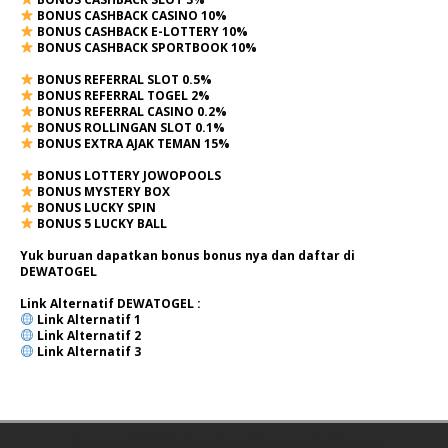
BONUS CASHBACK CASINO 10%
BONUS CASHBACK E-LOTTERY 10%
BONUS CASHBACK SPORTBOOK 10%
BONUS REFERRAL SLOT 0.5%
BONUS REFERRAL TOGEL 2%
BONUS REFERRAL CASINO 0.2%
BONUS ROLLINGAN SLOT 0.1%
BONUS EXTRA AJAK TEMAN 15%
BONUS LOTTERY JOWOPOOLS
BONUS MYSTERY BOX
BONUS LUCKY SPIN
BONUS 5 LUCKY BALL
Yuk buruan dapatkan bonus bonus nya dan daftar di
DEWATOGEL
Link Alternatif
DEWATOGEL
:
Link Alternatif 1
Link Alternatif 2
Link Alternatif 3
Copyright © 2026 | WordPress Theme by
MH Themes