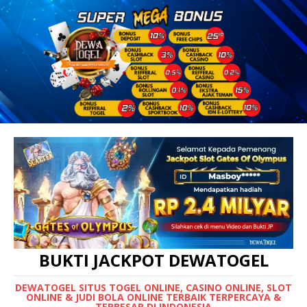
BUKTI JACKPOT DEWATOGEL
DEWATOGEL SITUS TOGEL ONLINE, CASINO ONLINE, SLOT
ONLINE & JUDI BOLA ONLINE TERBAIK TERPERCAYA &
TERBESAR DI INDONESIA