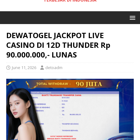
DEWATOGEL JACKPOT LIVE
CASINO DI 12D THUNDER Rp
90.000.000,- LUNAS
June 11, 2026
detoadm