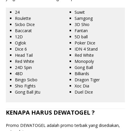
24
Suwit
Roulette
Samgong
Sicbo Dice
3D Shio
Baccarat
Fantan
12D
5D ball
Oglok
Poker Dice
Dice 6
IDN 4 Stand
Head Tail
Red White
Red White
Monopoly
24D Spin
Gong Ball
48D
Billiards
Bingo Sicbo
Dragon Tiger
Shio Fights
Xoc Dia
Gong Ball Jitu
Duel Dice
KENAPA HARUS DEWATOGEL ?
Promo DEWATOGEL adalah promo terbaik yang disediakan,