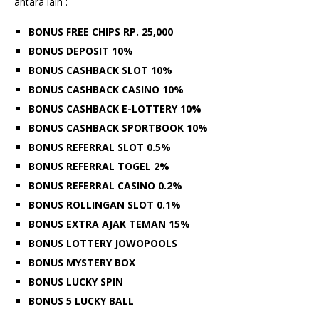
antara lain :
BONUS FREE CHIPS RP. 25,000
BONUS DEPOSIT 10%
BONUS CASHBACK SLOT 10%
BONUS CASHBACK CASINO 10%
BONUS CASHBACK E-LOTTERY 10%
BONUS CASHBACK SPORTBOOK 10%
BONUS REFERRAL SLOT 0.5%
BONUS REFERRAL TOGEL 2%
BONUS REFERRAL CASINO 0.2%
BONUS ROLLINGAN SLOT 0.1%
BONUS EXTRA AJAK TEMAN 15%
BONUS LOTTERY JOWOPOOLS
BONUS MYSTERY BOX
BONUS LUCKY SPIN
BONUS 5 LUCKY BALL