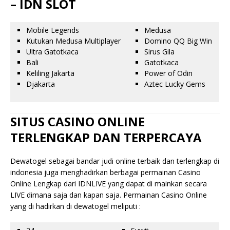
– IDN SLOT
Mobile Legends
Medusa
Kutukan Medusa Multiplayer
Domino QQ Big Win
Ultra Gatotkaca
Sirus Gila
Bali
Gatotkaca
Keliling Jakarta
Power of Odin
Djakarta
Aztec Lucky Gems
SITUS CASINO ONLINE
TERLENGKAP DAN TERPERCAYA
Dewatogel sebagai bandar judi online terbaik dan terlengkap di
indonesia juga menghadirkan berbagai permainan Casino
Online Lengkap dari IDNLIVE yang dapat di mainkan secara
LIVE dimana saja dan kapan saja. Permainan Casino Online
yang di hadirkan di dewatogel meliputi :