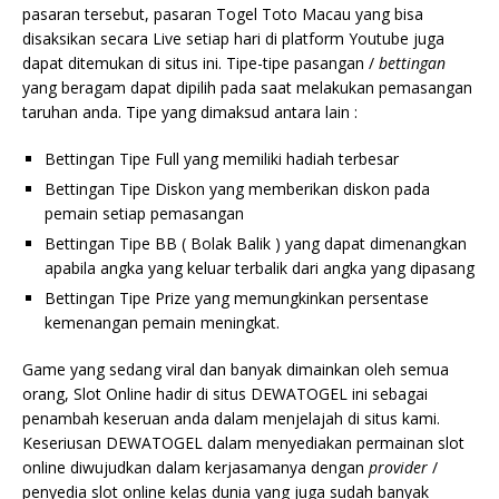
pasaran tersebut, pasaran Togel Toto Macau yang bisa
disaksikan secara Live setiap hari di platform Youtube juga
dapat ditemukan di situs ini. Tipe-tipe pasangan /
bettingan
yang beragam dapat dipilih pada saat melakukan pemasangan
taruhan anda. Tipe yang dimaksud antara lain :
Bettingan Tipe Full yang memiliki hadiah terbesar
Bettingan Tipe Diskon yang memberikan diskon pada
pemain setiap pemasangan
Bettingan Tipe BB ( Bolak Balik ) yang dapat dimenangkan
apabila angka yang keluar terbalik dari angka yang dipasang
Bettingan Tipe Prize yang memungkinkan persentase
kemenangan pemain meningkat.
Game yang sedang viral dan banyak dimainkan oleh semua
orang, Slot Online hadir di situs DEWATOGEL ini sebagai
penambah keseruan anda dalam menjelajah di situs kami.
Keseriusan DEWATOGEL dalam menyediakan permainan slot
online diwujudkan dalam kerjasamanya dengan
provider
/
penyedia slot online kelas dunia yang juga sudah banyak