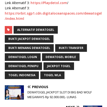
Link Alternatif 3:
https://
Playdetol.com
/
Link Alternatif 3:
https://orbit.sgp1.cdn.digitaloceanspaces.com/dewatogel
/index.html
ALTERNATIF DEWATOGEL
BUKTI JACKPOT DEWATOGEL
BUKTI MENANG DEWATOGEL
BUKTI TRANSFER
DEWATOGEL LOGIN
DEWATOGEL MOBILE
DEWATOGEL PENIPU
JACKPOT TOGEL
TOGEL INDONESIA
TOGEL WLA
PREVIOUS
DEWATOGEL JACKPOT SLOT DI BIG BAD WOLF
MEGAWAYS Rp 92.000.000,- LUNAS