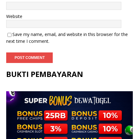
Website
Save my name, email, and website in this browser for the
next time I comment.
BUKTI PEMBAYARAN