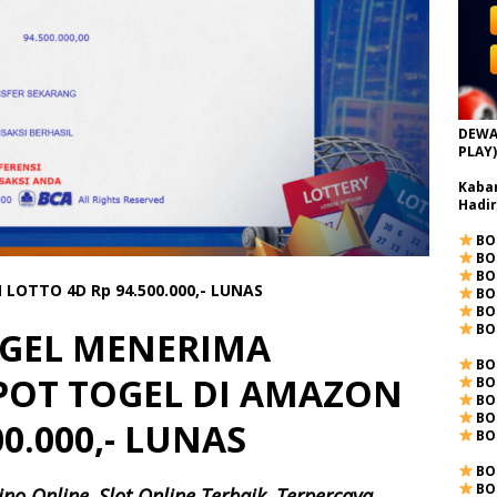
DEWA
PLAY)
Kaba
Hadi
BON
BO
BO
OTTO 4D Rp 94.500.000,- LUNAS
BO
BO
BO
GEL MENERIMA
BO
POT TOGEL DI AMAZON
BO
BO
BO
0.000,- LUNAS
BO
BO
BO
no Online, Slot Online Terbaik, Terpercaya,