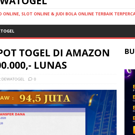
EWATOGEL
 ONLINE, SLOT ONLINE & JUDI BOLA ONLINE TERBAIK TERPERCA
ATOGEL
POT TOGEL DI AMAZON
BU
0.000,- LUNAS
ot DEWATOGEL
0