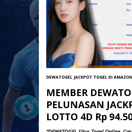
DEWATOGEL JACKPOT TOGEL DI AMAZON L
MEMBER DEWATO
PELUNASAN JACK
LOTTO 4D Rp 94.50
“DEWATOGEL Situs Togel Online, Casi