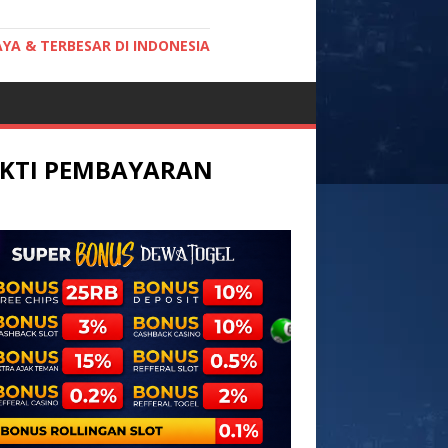
YA & TERBESAR DI INDONESIA
KTI PEMBAYARAN