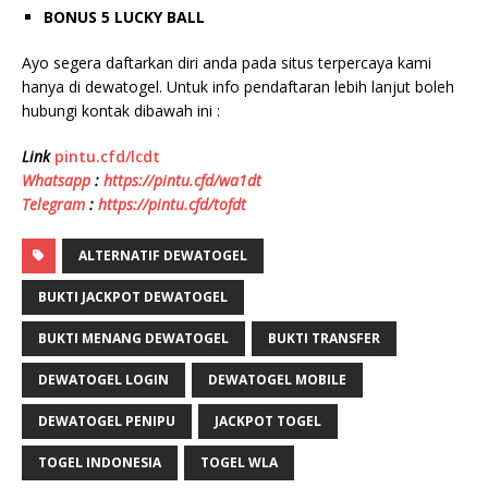
BONUS 5 LUCKY BALL
Ayo segera daftarkan diri anda pada situs terpercaya kami
hanya di dewatogel. Untuk info pendaftaran lebih lanjut boleh
hubungi kontak dibawah ini :
Link
pintu.cfd/lcdt
Whatsapp
:
https://pintu.cfd/wa1dt
Telegram
:
https://pintu.cfd/tofdt
ALTERNATIF DEWATOGEL
BUKTI JACKPOT DEWATOGEL
BUKTI MENANG DEWATOGEL
BUKTI TRANSFER
DEWATOGEL LOGIN
DEWATOGEL MOBILE
DEWATOGEL PENIPU
JACKPOT TOGEL
TOGEL INDONESIA
TOGEL WLA