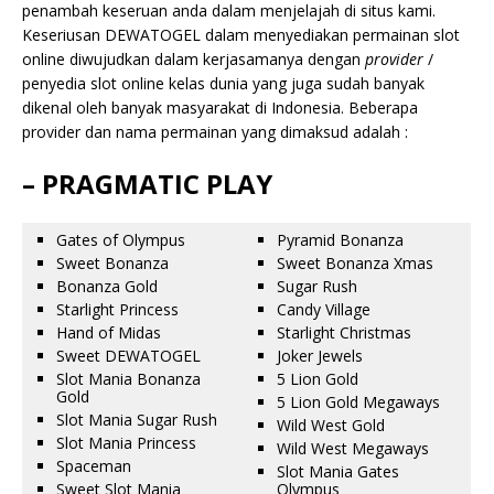
penambah keseruan anda dalam menjelajah di situs kami.
Keseriusan DEWATOGEL dalam menyediakan permainan slot
online diwujudkan dalam kerjasamanya dengan
provider
/
penyedia slot online kelas dunia yang juga sudah banyak
dikenal oleh banyak masyarakat di Indonesia. Beberapa
provider dan nama permainan yang dimaksud adalah :
– PRAGMATIC PLAY
Gates of Olympus
Pyramid Bonanza
Sweet Bonanza
Sweet Bonanza Xmas
Bonanza Gold
Sugar Rush
Starlight Princess
Candy Village
Hand of Midas
Starlight Christmas
Sweet DEWATOGEL
Joker Jewels
Slot Mania Bonanza
5 Lion Gold
Gold
5 Lion Gold Megaways
Slot Mania Sugar Rush
Wild West Gold
Slot Mania Princess
Wild West Megaways
Spaceman
Slot Mania Gates
Sweet Slot Mania
Olympus