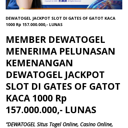
DEWATOGEL JACKPOT SLOT DI GATES OF GATOT KACA
1000 Rp 157.000.000,- LUNAS
MEMBER DEWATOGEL
MENERIMA PELUNASAN
KEMENANGAN
DEWATOGEL JACKPOT
SLOT DI GATES OF GATOT
KACA 1000 Rp
157.000.000,- LUNAS
“DEWATOGEL Situs Togel Online, Casino Online,