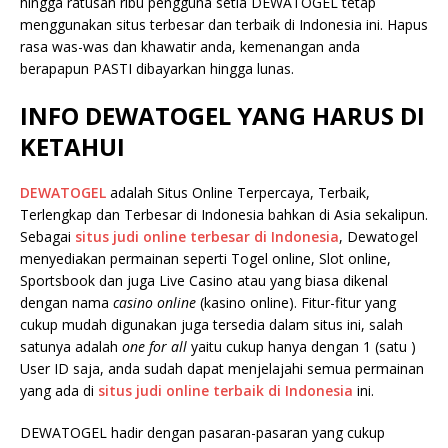
hingga ratusan ribu pengguna setia DEWATOGEL tetap
menggunakan situs terbesar dan terbaik di Indonesia ini. Hapus
rasa was-was dan khawatir anda, kemenangan anda
berapapun PASTI dibayarkan hingga lunas.
INFO DEWATOGEL YANG HARUS DI
KETAHUI
DEWATOGEL
adalah Situs Online Terpercaya, Terbaik,
Terlengkap dan Terbesar di Indonesia bahkan di Asia sekalipun.
Sebagai
situs judi online terbesar di Indonesia
, Dewatogel
menyediakan permainan seperti Togel online, Slot online,
Sportsbook dan juga Live Casino atau yang biasa dikenal
dengan nama
casino online
(kasino online). Fitur-fitur yang
cukup mudah digunakan juga tersedia dalam situs ini, salah
satunya adalah
one for all
yaitu cukup hanya dengan 1 (satu )
User ID saja, anda sudah dapat menjelajahi semua permainan
yang ada di
situs judi online terbaik di Indonesia
ini.
DEWATOGEL hadir dengan pasaran-pasaran yang cukup