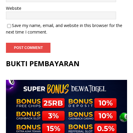
Website
Save my name, email, and website in this browser for the
next time I comment.
BUKTI PEMBAYARAN