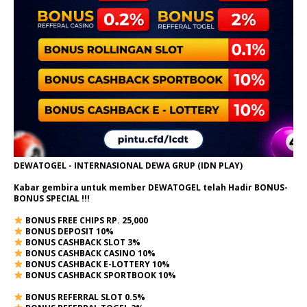
DEWATOGEL - INTERNASIONAL DEWA GRUP (IDN PLAY)
Kabar gembira untuk member DEWATOGEL telah Hadir
BONUS-
BONUS SPECIAL
!!!
BONUS FREE CHIPS RP. 25,000
BONUS DEPOSIT 10%
BONUS CASHBACK SLOT 3%
BONUS CASHBACK CASINO 10%
BONUS CASHBACK E-LOTTERY 10%
BONUS CASHBACK SPORTBOOK 10%
BONUS REFERRAL SLOT 0.5%