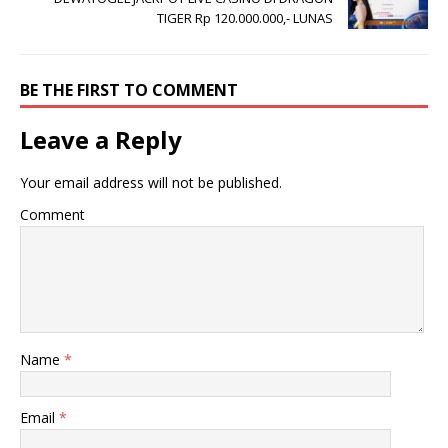
TIGER Rp 120.000.000,- LUNAS
BE THE FIRST TO COMMENT
Leave a Reply
Your email address will not be published.
Comment
Name
*
Email
*