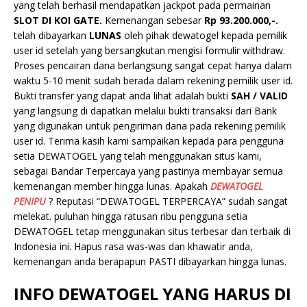
yang telah berhasil mendapatkan jackpot pada permainan
SLOT DI KOI GATE.
Kemenangan sebesar
Rp 93.200.000,-.
telah dibayarkan
LUNAS
oleh pihak dewatogel kepada pemilik
user id setelah yang bersangkutan mengisi formulir withdraw.
Proses pencairan dana berlangsung sangat cepat hanya dalam
waktu 5-10 menit sudah berada dalam rekening pemilik user id.
Bukti transfer yang dapat anda lihat adalah bukti
SAH / VALID
yang langsung di dapatkan melalui bukti transaksi dari Bank
yang digunakan untuk pengiriman dana pada rekening pemilik
user id. Terima kasih kami sampaikan kepada para pengguna
setia DEWATOGEL yang telah menggunakan situs kami,
sebagai Bandar Terpercaya yang pastinya membayar semua
kemenangan member hingga lunas. Apakah
DEWATOGEL
PENIPU
? Reputasi “DEWATOGEL TERPERCAYA” sudah sangat
melekat. puluhan hingga ratusan ribu pengguna setia
DEWATOGEL tetap menggunakan situs terbesar dan terbaik di
Indonesia ini. Hapus rasa was-was dan khawatir anda,
kemenangan anda berapapun PASTI dibayarkan hingga lunas.
INFO DEWATOGEL YANG HARUS DI