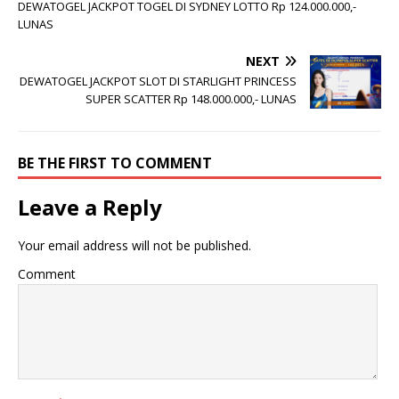
DEWATOGEL JACKPOT TOGEL DI SYDNEY LOTTO Rp 124.000.000,-
LUNAS
NEXT
DEWATOGEL JACKPOT SLOT DI STARLIGHT PRINCESS
SUPER SCATTER Rp 148.000.000,- LUNAS
BE THE FIRST TO COMMENT
Leave a Reply
Your email address will not be published.
Comment