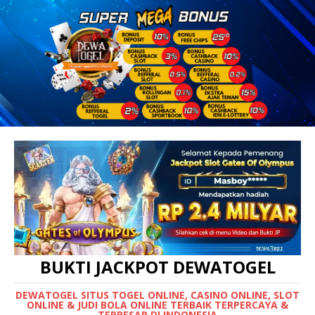
BUKTI JACKPOT DEWATOGEL
DEWATOGEL SITUS TOGEL ONLINE, CASINO ONLINE, SLOT
ONLINE & JUDI BOLA ONLINE TERBAIK TERPERCAYA &
TERBESAR DI INDONESIA