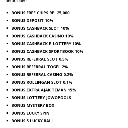
antara lain :
BONUS FREE CHIPS RP. 25,000
BONUS DEPOSIT 10%
BONUS CASHBACK SLOT 10%
BONUS CASHBACK CASINO 10%
BONUS CASHBACK E-LOTTERY 10%
BONUS CASHBACK SPORTBOOK 10%
BONUS REFERRAL SLOT 0.5%
BONUS REFERRAL TOGEL 2%
BONUS REFERRAL CASINO 0.2%
BONUS ROLLINGAN SLOT 0.1%
BONUS EXTRA AJAK TEMAN 15%
BONUS LOTTERY JOWOPOOLS
BONUS MYSTERY BOX
BONUS LUCKY SPIN
BONUS 5 LUCKY BALL