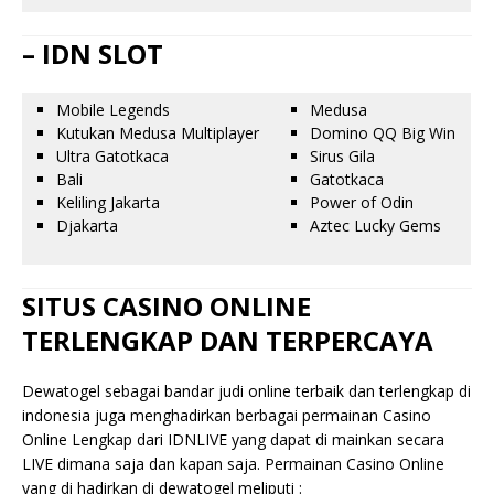
– IDN SLOT
Mobile Legends
Medusa
Kutukan Medusa Multiplayer
Domino QQ Big Win
Ultra Gatotkaca
Sirus Gila
Bali
Gatotkaca
Keliling Jakarta
Power of Odin
Djakarta
Aztec Lucky Gems
SITUS CASINO ONLINE
TERLENGKAP DAN TERPERCAYA
Dewatogel sebagai bandar judi online terbaik dan terlengkap di
indonesia juga menghadirkan berbagai permainan Casino
Online Lengkap dari IDNLIVE yang dapat di mainkan secara
LIVE dimana saja dan kapan saja. Permainan Casino Online
yang di hadirkan di dewatogel meliputi :