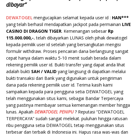
dibayar”
DEWATOGEL
mengucapkan selamat kepada user id :
HAN***
yang telah berhasil mendapatkan jackpot pada permainan
LIVE
CASINO DI DRAGON TIGER
. Kemenangan sebesar
Rp
115.000.000,-.
telah dibayarkan LUNAS oleh pihak dewatogel
kepada pemilik user id setelah yang bersangkutan mengisi
formulir withdraw. Proses pencairan dana berlangsung sangat
cepat hanya dalam waktu 5-10 menit sudah berada dalam
rekening pemilik user id. Bukti transfer yang dapat anda lihat
adalah bukti
SAH / VALID
yang langsung di dapatkan melalui
bukti transaksi dari Bank yang digunakan untuk pengiriman
dana pada rekening pemilik user id. Terima kasih kami
sampaikan kepada para pengguna setia DEWATOGEL yang
telah menggunakan situs kami, sebagai Bandar Terpercaya
yang pastinya membayar semua kemenangan member hingga
lunas. Apakah
DEWATOGEL PENIPU
? Reputasi “DEWATOGEL
TERPERCAYA” sudah sangat melekat. puluhan hingga ratusan
ribu pengguna setia DEWATOGEL tetap menggunakan situs
terbesar dan terbaik di Indonesia ini. Hapus rasa was-was dan