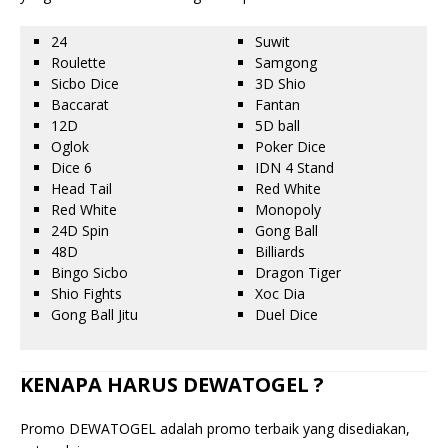
24
Suwit
Roulette
Samgong
Sicbo Dice
3D Shio
Baccarat
Fantan
12D
5D ball
Oglok
Poker Dice
Dice 6
IDN 4 Stand
Head Tail
Red White
Red White
Monopoly
24D Spin
Gong Ball
48D
Billiards
Bingo Sicbo
Dragon Tiger
Shio Fights
Xoc Dia
Gong Ball Jitu
Duel Dice
KENAPA HARUS DEWATOGEL ?
Promo DEWATOGEL adalah promo terbaik yang disediakan,