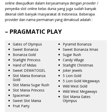
online diwujudkan dalam kerjasamanya dengan
provider
/
penyedia slot online kelas dunia yang juga sudah banyak
dikenal oleh banyak masyarakat di Indonesia. Beberapa
provider dan nama permainan yang dimaksud adalah :
– PRAGMATIC PLAY
Gates of Olympus
Pyramid Bonanza
Sweet Bonanza
Sweet Bonanza Xmas
Bonanza Gold
Sugar Rush
Starlight Princess
Candy Village
Hand of Midas
Starlight Christmas
Sweet DEWATOGEL
Joker Jewels
Slot Mania Bonanza
5 Lion Gold
Gold
5 Lion Gold Megaways
Slot Mania Sugar Rush
Wild West Gold
Slot Mania Princess
Wild West Megaways
Spaceman
Slot Mania Gates
Sweet Slot Mania
Olympus
Fruit Party