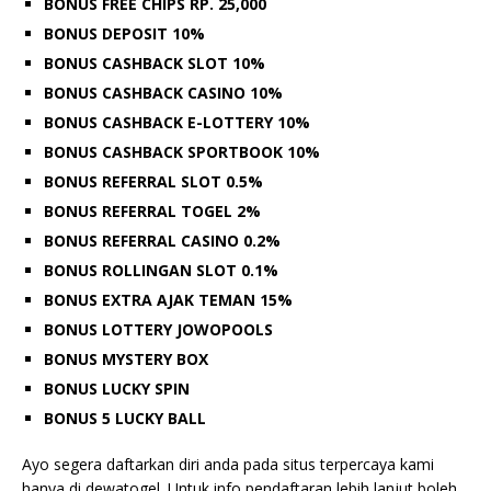
BONUS FREE CHIPS RP. 25,000
BONUS DEPOSIT 10%
BONUS CASHBACK SLOT 10%
BONUS CASHBACK CASINO 10%
BONUS CASHBACK E-LOTTERY 10%
BONUS CASHBACK SPORTBOOK 10%
BONUS REFERRAL SLOT 0.5%
BONUS REFERRAL TOGEL 2%
BONUS REFERRAL CASINO 0.2%
BONUS ROLLINGAN SLOT 0.1%
BONUS EXTRA AJAK TEMAN 15%
BONUS LOTTERY JOWOPOOLS
BONUS MYSTERY BOX
BONUS LUCKY SPIN
BONUS 5 LUCKY BALL
Ayo segera daftarkan diri anda pada situs terpercaya kami
hanya di dewatogel. Untuk info pendaftaran lebih lanjut boleh