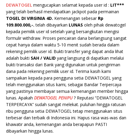
DEWATOGEL
mengucapkan selamat kepada user id :
LIT***
yang telah berhasil mendapatkan jackpot pada permainan
TOGEL DI VIRGINIA 4D.
Kemenangan sebesar
Rp
109.800.000,-.
telah dibayarkan
LUNAS
oleh pihak dewatogel
kepada pemilik user id setelah yang bersangkutan mengisi
formulir withdraw. Proses pencairan dana berlangsung sangat
cepat hanya dalam waktu 5-10 menit sudah berada dalam
rekening pemilik user id. Bukti transfer yang dapat anda lihat
adalah bukti
SAH / VALID
yang langsung di dapatkan melalui
bukti transaksi dari Bank yang digunakan untuk pengiriman
dana pada rekening pemilik user id. Terima kasih kami
sampaikan kepada para pengguna setia DEWATOGEL yang
telah menggunakan situs kami, sebagai Bandar Terpercaya
yang pastinya membayar semua kemenangan member hingga
lunas. Apakah
DEWATOGEL PENIPU
? Reputasi “DEWATOGEL
TERPERCAYA” sudah sangat melekat. puluhan hingga ratusan
ribu pengguna setia DEWATOGEL tetap menggunakan situs
terbesar dan terbaik di Indonesia ini. Hapus rasa was-was dan
khawatir anda, kemenangan anda berapapun PASTI
dibayarkan hingga lunas.