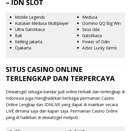
– IDN SLOT
Mobile Legends
Medusa
Kutukan Medusa Multiplayer
Domino QQ Big Win
Ultra Gatotkaca
Sirus Gila
Bali
Gatotkaca
Keliling Jakarta
Power of Odin
Djakarta
Aztec Lucky Gems
SITUS CASINO ONLINE
TERLENGKAP DAN TERPERCAYA
Dewatogel sebagai bandar judi online terbaik dan terlengkap di
indonesia juga menghadirkan berbagai permainan Casino
Online Lengkap dari IDNLIVE yang dapat di mainkan secara
LIVE dimana saja dan kapan saja. Permainan Casino Online
yang di hadirkan di dewatogel meliputi :